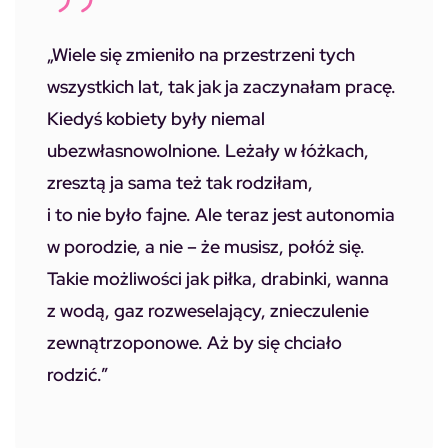
„Wiele się zmieniło na przestrzeni tych
wszystkich lat, tak jak ja zaczynałam pracę.
Kiedyś kobiety były niemal
ubezwłasnowolnione. Leżały w łóżkach,
zresztą ja sama też tak rodziłam,
i to nie było fajne. Ale teraz jest autonomia
w porodzie, a nie – że musisz, połóż się.
Takie możliwości jak piłka, drabinki, wanna
z wodą, gaz rozweselający, znieczulenie
zewnątrzoponowe. Aż by się chciało
rodzić.”