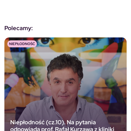
Polecamy:
NIEPŁODNOŚĆ
Niepłodność (cz.10). Na pytania
odpowiada prof. Rafał Kurzawa z kliniki