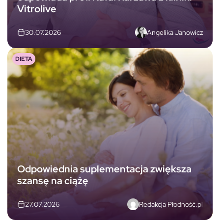
Vitrolive
Angelika Janowicz
30.07.2026
DIETA
Odpowiednia suplementacja zwiększa
szansę na ciążę
Redakcja Płodność.pl
27.07.2026