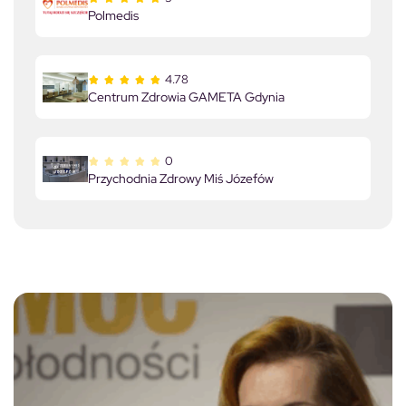
Polmedis
4.78
Centrum Zdrowia GAMETA Gdynia
0
Przychodnia Zdrowy Miś Józefów