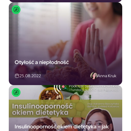
Otyłość a niepłodność
Anna Kruk
25.08.2022
Insulinooporność okiem dietetyka – jak