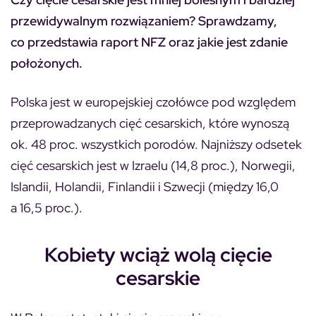
przewidywalnym rozwiązaniem? Sprawdzamy,
co przedstawia raport NFZ oraz jakie jest zdanie
położonych.
Polska jest w europejskiej czołówce pod względem
przeprowadzanych cięć cesarskich, które wynoszą
ok. 48 proc. wszystkich porodów. Najniższy odsetek
cięć cesarskich jest w Izraelu (14,8 proc.), Norwegii,
Islandii, Holandii, Finlandii i Szwecji (między 16,0
a 16,5 proc.).
Kobiety wciąż wolą cięcie
cesarskie