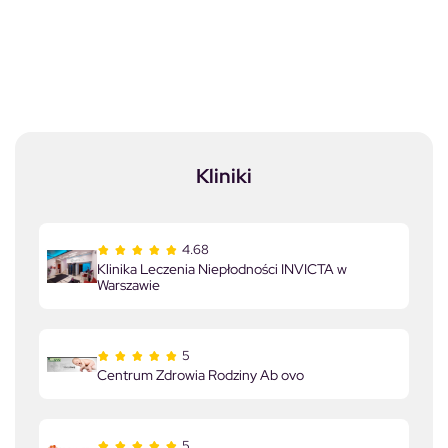
Kliniki
4.68
Klinika Leczenia Niepłodności INVICTA w
Warszawie
5
Centrum Zdrowia Rodziny Ab ovo
5