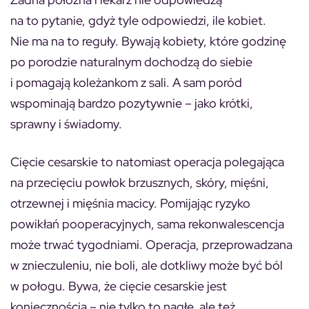
na to pytanie, gdyż tyle odpowiedzi, ile kobiet.
Nie ma na to reguły. Bywają kobiety, które godzinę
po porodzie naturalnym dochodzą do siebie
i pomagają koleżankom z sali. A sam poród
wspominają bardzo pozytywnie – jako krótki,
sprawny i świadomy.
Cięcie cesarskie to natomiast operacja polegająca
na przecięciu powłok brzusznych, skóry, mięśni,
otrzewnej i mięśnia macicy. Pomijając ryzyko
powikłań pooperacyjnych, sama rekonwalescencja
może trwać tygodniami. Operacja, przeprowadzana
w znieczuleniu, nie boli, ale dotkliwy może być ból
w połogu. Bywa, że cięcie cesarskie jest
koniecznością – nie tylko to nagłe, ale też