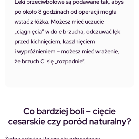
Leki przeciwbólowe są podawane tak, abyś
po około 8 godzinach od operacji mogła
wstać z łóżka.
Możesz mieć uczucie
„ciągnięcia” w dole brzucha, odczuwać lęk
przed kichnięciem, kaszlnięciem
i wypróżnieniem – możesz mieć wrażenie,
że brzuch Ci się „rozpadnie”.
Co bardziej boli – cięcie
cesarskie czy poród naturalny?
Żadna położna i lekarz nie odpowiedzą