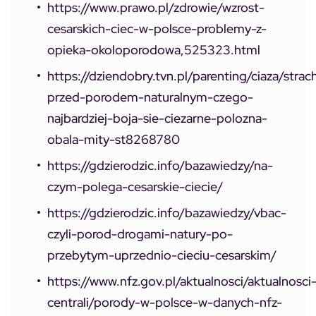
https://www.prawo.pl/zdrowie/wzrost-
cesarskich-ciec-w-polsce-problemy-z-
opieka-okoloporodowa,525323.html
https://dziendobry.tvn.pl/parenting/ciaza/strac
przed-porodem-naturalnym-czego-
najbardziej-boja-sie-ciezarne-polozna-
obala-mity-st8268780
https://gdzierodzic.info/bazawiedzy/na-
czym-polega-cesarskie-ciecie/
https://gdzierodzic.info/bazawiedzy/vbac-
czyli-porod-drogami-natury-po-
przebytym-uprzednio-cieciu-cesarskim/
https://www.nfz.gov.pl/aktualnosci/aktualnosci
centrali/porody-w-polsce-w-danych-nfz-