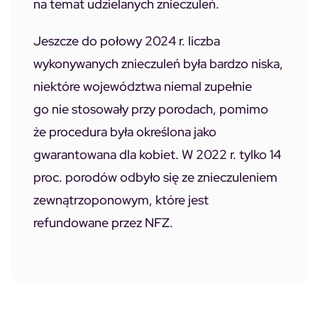
na temat udzielanych znieczuleń.
Jeszcze do połowy 2024 r. liczba
wykonywanych znieczuleń była bardzo niska,
niektóre województwa niemal zupełnie
go nie stosowały przy porodach, pomimo
że procedura była określona jako
gwarantowana dla kobiet. W 2022 r. tylko 14
proc. porodów odbyło się ze znieczuleniem
zewnątrzoponowym, które jest
refundowane przez NFZ.