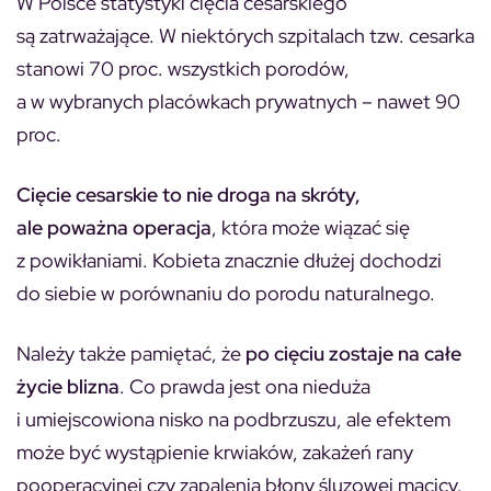
W Polsce statystyki cięcia cesarskiego
są zatrważające. W niektórych szpitalach tzw. cesarka
stanowi 70 proc. wszystkich porodów,
a w wybranych placówkach prywatnych – nawet 90
proc.
Cięcie cesarskie to nie droga na skróty,
ale poważna operacja
, która może wiązać się
z powikłaniami. Kobieta znacznie dłużej dochodzi
do siebie w porównaniu do porodu naturalnego.
Należy także pamiętać, że
po cięciu zostaje na całe
życie blizna
. Co prawda jest ona nieduża
i umiejscowiona nisko na podbrzuszu, ale efektem
może być wystąpienie krwiaków, zakażeń rany
pooperacyjnej czy zapalenia błony śluzowej macicy.