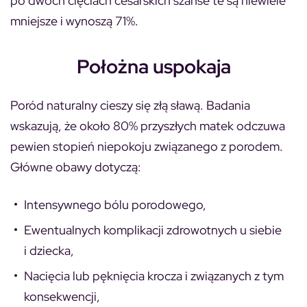
po dwóch cięciach cesarskich szanse te są niewiele
mniejsze i wynoszą 71%.
Położna uspokaja
Poród naturalny cieszy się złą sławą. Badania
wskazują, że około 80% przyszłych matek odczuwa
pewien stopień niepokoju związanego z porodem.
Główne obawy dotyczą:
Intensywnego bólu porodowego,
Ewentualnych komplikacji zdrowotnych u siebie
i dziecka,
Nacięcia lub pęknięcia krocza i związanych z tym
konsekwencji,