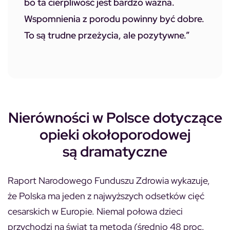
bo ta cierpliwość jest bardzo ważna.
Wspomnienia z porodu powinny być dobre.
To są trudne przeżycia, ale pozytywne.”
Nierówności w Polsce dotyczące
opieki okołoporodowej
są dramatyczne
Raport Narodowego Funduszu Zdrowia wykazuje,
że Polska ma jeden z najwyższych odsetków cięć
cesarskich w Europie. Niemal połowa dzieci
przychodzi na świat tą metodą (średnio 48 proc.