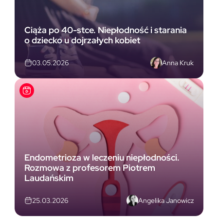
Ciąża po 40-stce. Niepłodność i starania
o dziecko u dojrzałych kobiet
Anna Kruk
03.05.2026
Endometrioza w leczeniu niepłodności.
Rozmowa z profesorem Piotrem
Laudańskim
Angelika Janowicz
25.03.2026