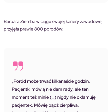
Barbara Ziemba w ciągu swojej kariery zawodowej
przyjęła prawie 800 porodów:
„Poród może trwać kilkanaście godzin.
Pacjentki mówią
nie dam rady
, ale ten
moment też minie (…) nigdy nie okłamuję
pacjentek. Mówię
bądź cierpliwa,