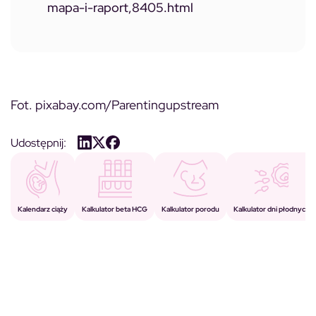
mapa-i-raport,8405.html
Fot. pixabay.com/Parentingupstream
Udostępnij:
Kalkulator porodu
Kalkulator beta HCG
Kalendarz ciąży
Kalkulator dni płodnych