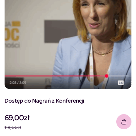
Dostęp do Nagrań z Konferencji
69,00
zł
118,00
zł