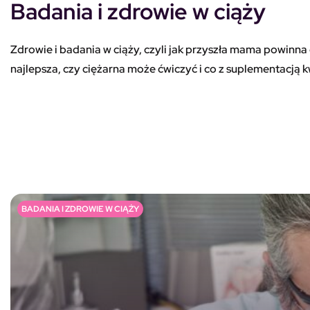
Badania i zdrowie w ciąży
Zdrowie i badania w ciąży, czyli jak przyszła mama powinna o
najlepsza, czy ciężarna może ćwiczyć i co z suplementacją k
BADANIA I ZDROWIE W CIĄŻY