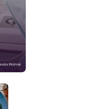
eszka Woźniak