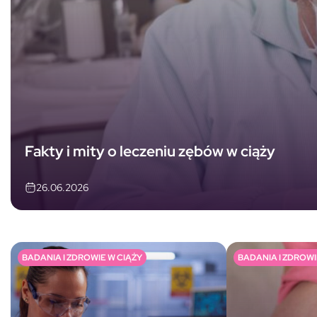
Fakty i mity o leczeniu zębów w ciąży
26.06.2026
BADANIA I ZDROWIE W CIĄŻY
BADANIA I ZDROWI