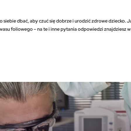
 siebie dbać, aby czuć się dobrze i urodzić zdrowe dziecko. Ja
wasu foliowego – na te i inne pytania odpowiedzi znajdziesz w