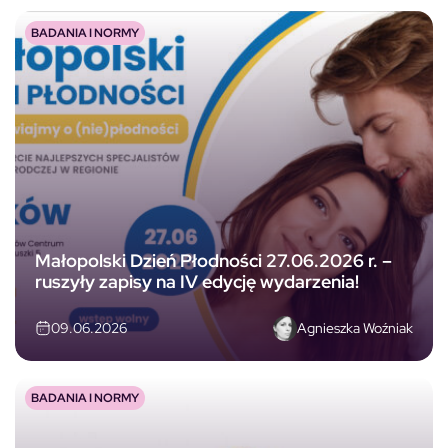
BADANIA I NORMY
Małopolski Dzień Płodności 27.06.2026 r. –
ruszyły zapisy na IV edycję wydarzenia!
Agnieszka Woźniak
09.06.2026
BADANIA I NORMY