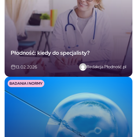
Płodność: kiedy do specjalisty?
Redakcja Płodność.pl
13.02.2026
BADANIA I NORMY