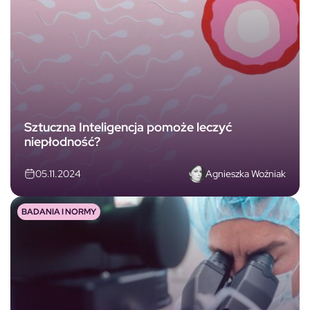
Sztuczna Inteligencja pomoże leczyć
niepłodność?
Agnieszka Woźniak
05.11.2024
BADANIA I NORMY