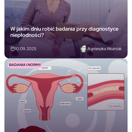
W jakim dniu robić badania przy diagnostyce
niepłodności?
Agnieszka Woźniak
10.09.2025
BADANIA I NORMY