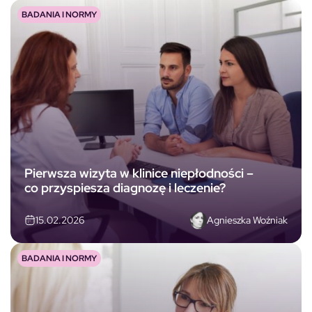
BADANIA I NORMY
Pierwsza wizyta w klinice niepłodności –
co przyspiesza diagnozę i leczenie?
Agnieszka Woźniak
15.02.2026
BADANIA I NORMY