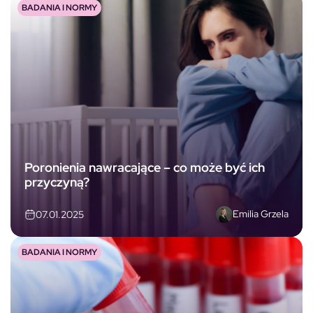
BADANIA I NORMY
Poronienia nawracające – co może być ich
przyczyną?
Emilia Grzela
07.01.2025
BADANIA I NORMY