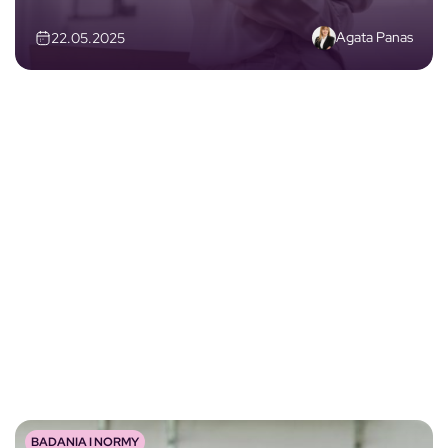
Agata Panas
22.05.2025
BADANIA I NORMY