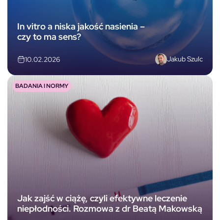
In vitro a niska jakość nasienia –
czy to ma sens?
Jakub Szulc
10.02.2026
BADANIA I NORMY
Jak zajść w ciążę, czyli efektywne leczenie
niepłodności. Rozmowa z dr Beatą Makowską