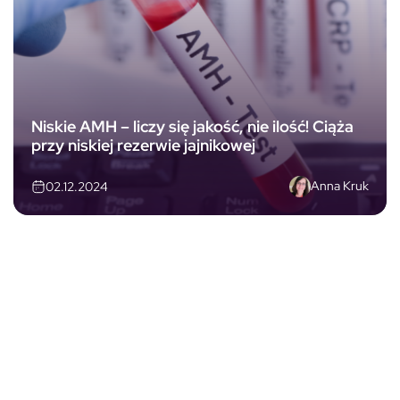
Niskie AMH – liczy się jakość, nie ilość! Ciąża
przy niskiej rezerwie jajnikowej
Anna Kruk
02.12.2024