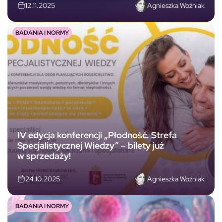
Agnieszka Woźniak
12.11.2025
BADANIA I NORMY
IV edycja konferencji „Płodność. Strefa
Specjalistycznej Wiedzy” – bilety już
w sprzedaży!
Agnieszka Woźniak
24.10.2025
BADANIA I NORMY