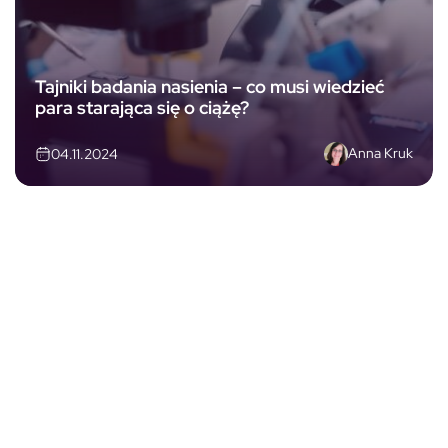
Tajniki badania nasienia – co musi wiedzieć
para starająca się o ciążę?
Anna Kruk
04.11.2024