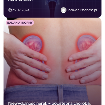
Redakcja Płodność.pl
26.02.2024
BADANIA I NORMY
Niewydolność nerek – podstępna choroba,