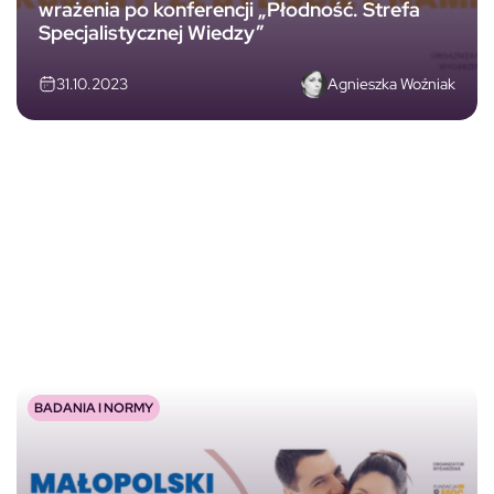
wrażenia po konferencji „Płodność. Strefa
Specjalistycznej Wiedzy”
Agnieszka Woźniak
31.10.2023
BADANIA I NORMY