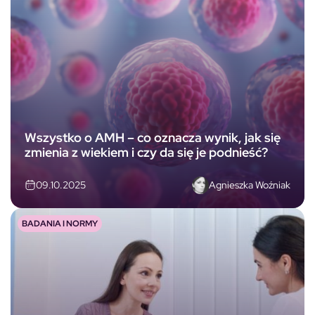
Wszystko o AMH – co oznacza wynik, jak się
zmienia z wiekiem i czy da się je podnieść?
Agnieszka Woźniak
09.10.2025
BADANIA I NORMY