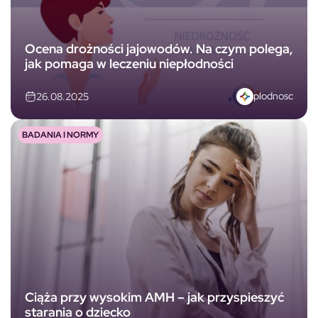
Ocena drożności jajowodów. Na czym polega,
jak pomaga w leczeniu niepłodności
plodnosc
26.08.2025
BADANIA I NORMY
Ciąża przy wysokim AMH – jak przyspieszyć
starania o dziecko