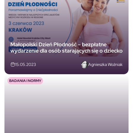
Małopolski Dzień Płodność – bezpłatne
wydarzenie dla osób starających się o dziecko
Agnieszka Woźniak
15.05.2023
BADANIA I NORMY