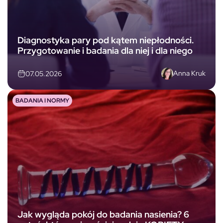
Diagnostyka pary pod kątem niepłodności.
Przygotowanie i badania dla niej i dla niego
Anna Kruk
07.05.2026
BADANIA I NORMY
Jak wygląda pokój do badania nasienia? 6