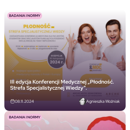
BADANIA I NORMY
III edycja Konferencji Medycznej „Płodność.
Strefa Specjalistycznej Wiedzy”.
Agnieszka Woźniak
08.11.2024
BADANIA I NORMY