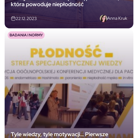
która powoduje niepłodność
Anna Kruk
22.12.2023
BADANIA I NORMY
Tyle wiedzy, tyle motywacji… Pierwsze