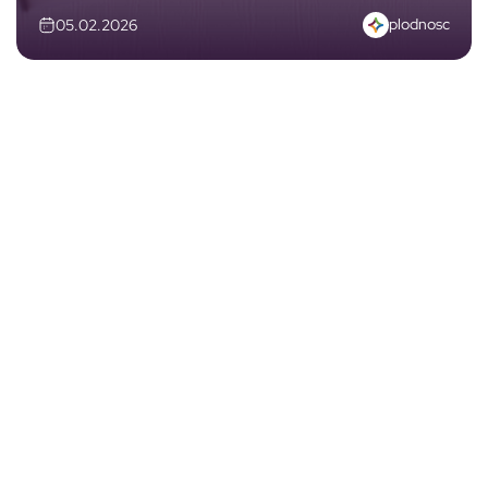
plodnosc
05.02.2026