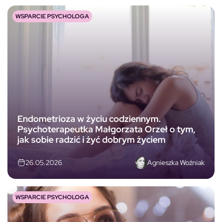
WSPARCIE PSYCHOLOGA
Endometrioza w życiu codziennym.
Psychoterapeutka Małgorzata Orzeł o tym,
jak sobie radzić i żyć dobrym życiem
Agnieszka Woźniak
26.05.2026
WSPARCIE PSYCHOLOGA