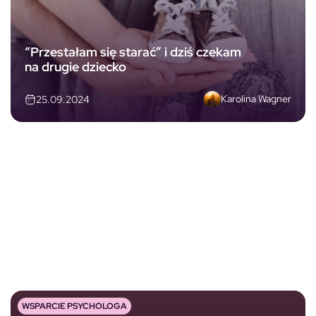
“Przestałam się starać” i dziś czekam
na drugie dziecko
Karolina Wagner
25.09.2024
WSPARCIE PSYCHOLOGA