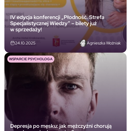
IV edycja konferencji „Płodność. Strefa
Specjalistycznej Wiedzy” – bilety już
w sprzedaży!
Agnieszka Woźniak
24.10.2025
WSPARCIE PSYCHOLOGA
Depresja po męsku: jak mężczyźni chorują