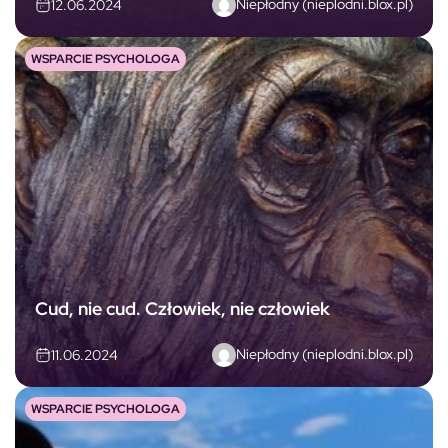
Niepłodny (nieplodni.blox.pl)
12.06.2024
WSPARCIE PSYCHOLOGA
Cud, nie cud. Człowiek, nie człowiek
Niepłodny (nieplodni.blox.pl)
11.06.2024
WSPARCIE PSYCHOLOGA