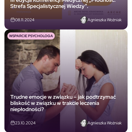
Strefa Specjalistycznej Wiedzy”.
Agnieszka Woźniak
08.11.2024
WSPARCIE PSYCHOLOGA
Trudne emocje w związku – jak podtrzymać
bliskość w związku w trakcie leczenia
niepłodności?
Agnieszka Woźniak
23.10.2024