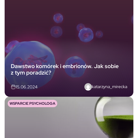
Dawstwo komórek i embrionów. Jak sobie
z tym poradzić?
katarzyna_mirecka
15.06.2024
WSPARCIE PSYCHOLOGA