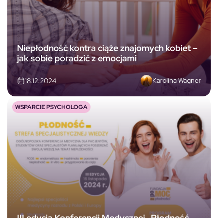
Niepłodność kontra ciąże znajomych kobiet –
jak sobie poradzić z emocjami
Karolina Wagner
18.12.2024
WSPARCIE PSYCHOLOGA
III edycja Konferencji Medycznej „Płodność.