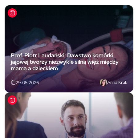
Prof. Piotr Laudański: Dawstwo komórki
jajowej tworzy niezwykle silną więź między
mamą a dzieckiem
Anna Kruk
29.05.2026