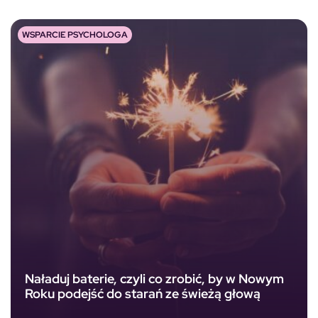
WSPARCIE PSYCHOLOGA
Naładuj baterie, czyli co zrobić, by w Nowym
Roku podejść do starań ze świeżą głową