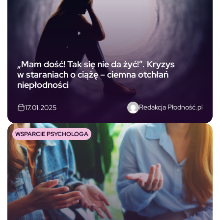
„Mam dość! Tak się nie da żyć!”. Kryzys
w staraniach o ciążę – ciemna otchłań
niepłodności
Redakcja Płodność.pl
17.01.2025
WSPARCIE PSYCHOLOGA