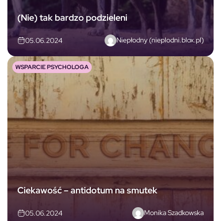
(Nie) tak bardzo podzieleni
Niepłodny (nieplodni.blox.pl)
05.06.2024
WSPARCIE PSYCHOLOGA
Ciekawość – antidotum na smutek
Monika Szadkowska
05.06.2024