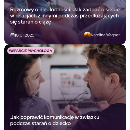
Rozmowy o niepłodności: Jak zadbać o siebie
w relacjach z innymi podczas przedłużających
się starań o ciążę
Karolina Wagner
10.01.2025
WSPARCIE PSYCHOLOGA
Jak poprawić komunikację w związku
podczas starań o dziecko