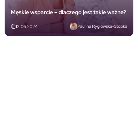
Męskie wsparcie – dlaczego jest takie ważne?
Paulina Ryglowska-Stopka
12.06.2024