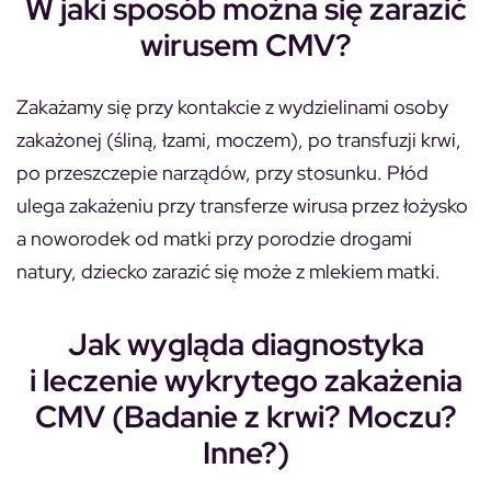
W jaki sposób można się zarazić
wirusem CMV?
Zakażamy się przy kontakcie z wydzielinami osoby
zakażonej (śliną, łzami, moczem), po transfuzji krwi,
po przeszczepie narządów, przy stosunku. Płód
ulega zakażeniu przy transferze wirusa przez łożysko
a noworodek od matki przy porodzie drogami
natury, dziecko zarazić się może z mlekiem matki.
Jak wygląda diagnostyka
i leczenie wykrytego zakażenia
CMV (Badanie z krwi? Moczu?
Inne?)