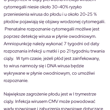
cytomegalii niesie około 30-40% ryzyko
przeniesienia wirusa do płodu i u około 20-25 %
płodów pojawiają się objawy wrodzonej cytomegalii.
Prenatalne rozpoznanie cytomegalii możliwe jest
poprzez detekcję wirusa w płynie owodniowym.
Amniopunkcję należy wykonać 7 tygodni od daty
rozpoznania infekcji u matki i po 21 tygodniu trwania
ciąży. W tym czasie, jeżeli płód jest zainfekowany,
to wirus namnoży się i DNA wirusa będzie
wykrywane w płynie owodniowym, co umożliwi
rozpoznanie.
Największe zagrożenie płodu jest w I trymestrze
ciąży. Infekcja wirusem CMV może powodować
wady rozwojowe i zaburzenia rozwojowe dotyczące