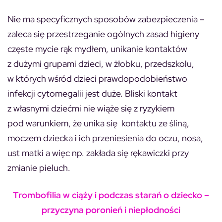
Nie ma specyficznych sposobów zabezpieczenia –
zaleca się przestrzeganie ogólnych zasad higieny
częste mycie rąk mydłem, unikanie kontaktów
z dużymi grupami dzieci, w żłobku, przedszkolu,
w których wśród dzieci prawdopodobieństwo
infekcji cytomegalii jest duże. Bliski kontakt
z własnymi dziećmi nie wiąże się z ryzykiem
pod warunkiem, że unika się kontaktu ze śliną,
moczem dziecka i ich przeniesienia do oczu, nosa,
ust matki a więc np. zakłada się rękawiczki przy
zmianie pieluch.
Trombofilia w ciąży i podczas starań o dziecko –
przyczyna poronień i niepłodności