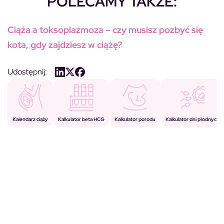
POLECAMY TAKŻE:
Ciąża a toksoplazmoza – czy musisz pozbyć się
kota, gdy zajdziesz w ciążę?
Udostępnij:
Kalkulator porodu
Kalkulator beta HCG
Kalendarz ciąży
Kalkulator dni płodnych