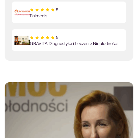
5
Polmedis
5
GRAVITA Diagnostyka i Leczenie Niepłodności