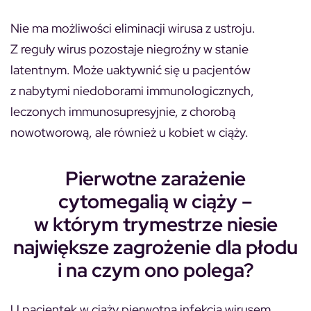
Nie ma możliwości eliminacji wirusa z ustroju.
Z reguły wirus pozostaje niegroźny w stanie
latentnym. Może uaktywnić się u pacjentów
z nabytymi niedoborami immunologicznych,
leczonych immunosupresyjnie, z chorobą
nowotworową, ale również u kobiet w ciąży.
Pierwotne zarażenie
cytomegalią w ciąży –
w którym trymestrze niesie
największe zagrożenie dla płodu
i na czym ono polega?
U pacjentek w ciąży pierwotna infekcja wirusem