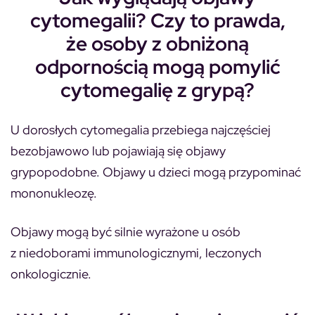
cytomegalii? Czy to prawda,
że osoby z obniżoną
odpornością mogą pomylić
cytomegalię z grypą?
U dorosłych cytomegalia przebiega najczęściej
bezobjawowo lub pojawiają się objawy
grypopodobne. Objawy u dzieci mogą przypominać
mononukleozę.
Objawy mogą być silnie wyrażone u osób
z niedoborami immunologicznymi, leczonych
onkologicznie.