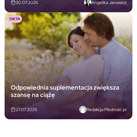
Angelika Janowicz
30.07.2026
DIETA
Odpowiednia suplementacja zwiększa
szansę na ciążę
Redakcja Płodność.pl
27.07.2026