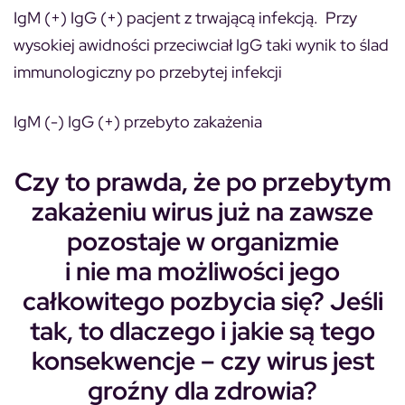
IgM (+) IgG (+) pacjent z trwającą infekcją. Przy
wysokiej awidności przeciwciał IgG taki wynik to ślad
immunologiczny po przebytej infekcji
IgM (-) IgG (+) przebyto zakażenia
Czy to prawda, że po przebytym
zakażeniu wirus już na zawsze
pozostaje w organizmie
i nie ma możliwości jego
całkowitego pozbycia się? Jeśli
tak, to dlaczego i jakie są tego
konsekwencje – czy wirus jest
groźny dla zdrowia?