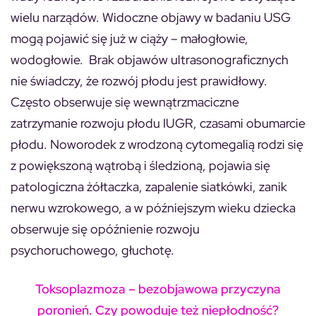
wielu narządów. Widoczne objawy w badaniu USG
mogą pojawić się już w ciąży – małogłowie,
wodogłowie. Brak objawów ultrasonograficznych
nie świadczy, że rozwój płodu jest prawidłowy.
Często obserwuje się wewnątrzmaciczne
zatrzymanie rozwoju płodu IUGR, czasami obumarcie
płodu. Noworodek z wrodzoną cytomegalią rodzi się
z powiększoną wątrobą i śledzioną, pojawia się
patologiczna żółtaczka, zapalenie siatkówki, zanik
nerwu wzrokowego, a w późniejszym wieku dziecka
obserwuje się opóźnienie rozwoju
psychoruchowego, głuchotę.
Toksoplazmoza – bezobjawowa przyczyna
poronień. Czy powoduje też niepłodność?