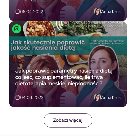
Anna Kruk
06.04.2022
Jak poprawić parametry nasienia dietą –
co jeść, co suplementować, ile trwa
dietoterapia męskiej niepłodności?
Anna Kruk
04.04.2022
Zobacz więcej