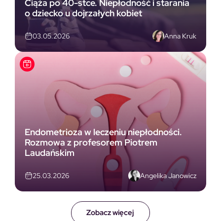
Ciąża po 40-stce. Niepłodność i starania
o dziecko u dojrzałych kobiet
Anna Kruk
03.05.2026
Endometrioza w leczeniu niepłodności.
Rozmowa z profesorem Piotrem
Laudańskim
Angelika Janowicz
25.03.2026
Zobacz więcej