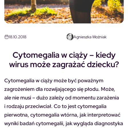
18.10.2018
Agnieszka Woźniak
Cytomegalia w ciąży – kiedy
wirus może zagrażać dziecku?
Cytomegalia w ciąży może być poważnym
zagrożeniem dla rozwijającego się płodu. Może,
ale nie musi – dużo zależy od momentu zarażenia
i rodzaju przeciwciał. Co to jest cytomegalia
pierwotna, cytomegalia wtórna, jak interpretować
wyniki badań cytomegalii, jak wygląda diagnostyka