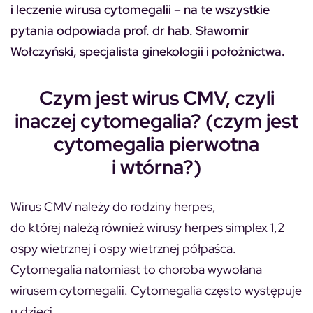
i leczenie wirusa cytomegalii – na te wszystkie
pytania odpowiada prof. dr hab. Sławomir
Wołczyński, specjalista ginekologii i położnictwa.
Czym jest wirus CMV, czyli
inaczej cytomegalia? (czym jest
cytomegalia pierwotna
i wtórna?)
Wirus CMV należy do rodziny herpes,
do której należą również wirusy herpes simplex 1,2
ospy wietrznej i ospy wietrznej półpaśca.
Cytomegalia natomiast to choroba wywołana
wirusem cytomegalii. Cytomegalia często występuje
u dzieci.