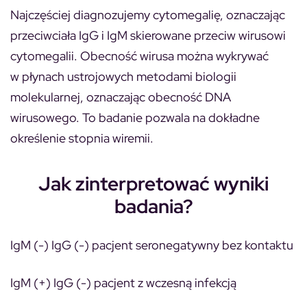
Najczęściej diagnozujemy cytomegalię, oznaczając
przeciwciała IgG i IgM skierowane przeciw wirusowi
cytomegalii. Obecność wirusa można wykrywać
w płynach ustrojowych metodami biologii
molekularnej, oznaczając obecność DNA
wirusowego. To badanie pozwala na dokładne
określenie stopnia wiremii.
Jak zinterpretować wyniki
badania?
IgM (-) IgG (-) pacjent seronegatywny bez kontaktu
IgM (+) IgG (-) pacjent z wczesną infekcją