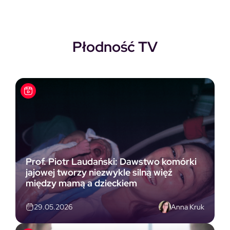
Płodność TV
Prof. Piotr Laudański: Dawstwo komórki
jajowej tworzy niezwykle silną więź
między mamą a dzieckiem
Anna Kruk
29.05.2026