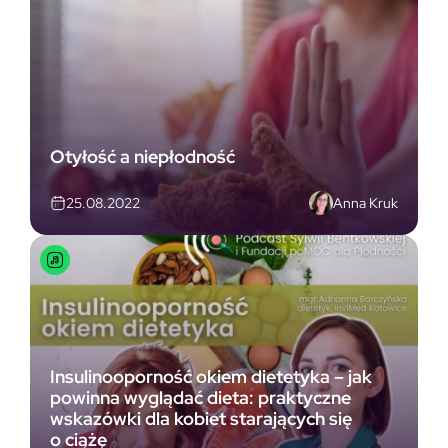
Otyłość a niepłodność
Anna Kruk
25.08.2022
Insulinooporność okiem dietetyka – jak
powinna wyglądać dieta: praktyczne
wskazówki dla kobiet starających się
o ciążę