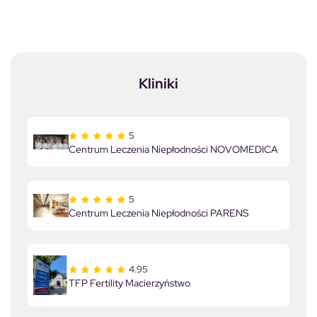
Kliniki
5
Centrum Leczenia Niepłodności NOVOMEDICA
5
Centrum Leczenia Niepłodności PARENS
4.95
TFP Fertility Macierzyństwo