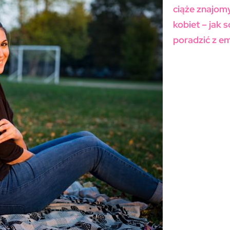
ciąże znajom
kobiet – jak 
poradzić z e