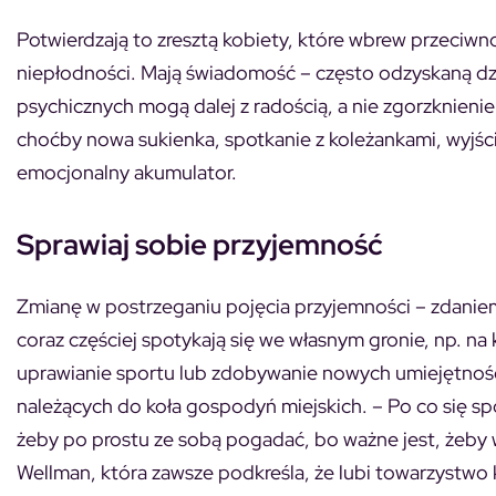
Potwierdzają to zresztą kobiety, które wbrew przeciw
niepłodności. Mają świadomość – często odzyskaną dzię
psychicznych mogą dalej z radością, a nie zgorzknieniem
choćby nowa sukienka, spotkanie z koleżankami, wyjśc
emocjonalny akumulator.
Sprawiaj sobie przyjemność
Zmianę w postrzeganiu pojęcia przyjemności – zdaniem
coraz częściej spotykają się we własnym gronie, np. na
uprawianie sportu lub zdobywanie nowych umiejętnośc
należących do koła gospodyń miejskich. – Po co się spo
żeby po prostu ze sobą pogadać, bo ważne jest, żeby 
Wellman, która zawsze podkreśla, że lubi towarzystwo