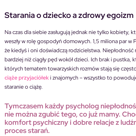
Starania o dziecko a zdrowy egoizm
Na czas dla siebie zasługują jednak nie tylko kobiety, k
weszły w rolę gospodyń domowych. 1,5 miliona par w Pol
że kiedyś i oni doświadczą rodzicielstwa. Niepłodność 
bardziej niż ciągły pęd wokół dzieci. Ich brak i pustka
których tematem towarzyskich rozmów stają się często 
ciąże przyjaciółek
i znajomych – wszystko to powoduje,
staranie o ciążę.
Tymczasem każdy psycholog niepłodności p
nie można zgubić tego, co już mamy. Choć 
komfort psychiczny i dobre relacje z ludź
proces starań.