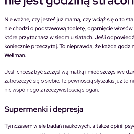
nie jest godziną straco
Nie ważne, czy jesteś już mamą, czy wciąż się o to star
nie chodzi o podstawową toaletę, ogarnięcie włosów
które przytachasz w siedmiu siatach. Jeśli odpowiedź
koniecznie przeczytaj. To nieprawda, że każda godzin
Wellman.
Jeśli chcesz być szczęśliwą matką i mieć szczęśliwe dzi
zatroszczyć się o siebie. I z pewnością słyszałaś już to
nic wspólnego z rzeczywistością slogan.
Supermenki i depresja
Tymczasem wiele badań naukowych, a także opinii psy