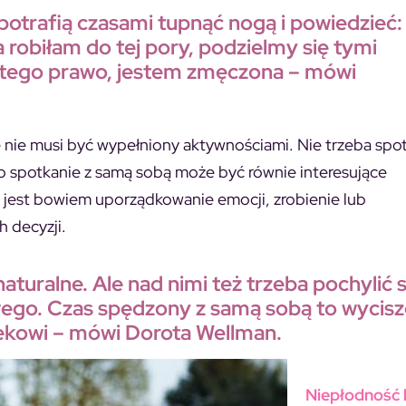
y potrafią czasami tupnąć nogą i powiedzieć:
 ja robiłam do tej pory, podzielmy się tymi
o tego prawo, jestem zmęczona – mówi
e nie musi być wypełniony aktywnościami. Nie trzeba spot
bo spotkanie z samą sobą może być równie interesujące
 jest bowiem uporządkowanie emocji, zrobienie lub
 decyzji.
aturalne. Ale nad nimi też trzeba pochylić s
ego. Czas spędzony z samą sobą to wycisz
iekowi – mówi Dorota Wellman.
Niepłodność 