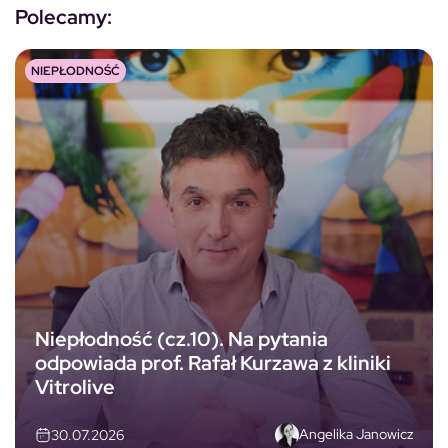
Polecamy:
NIEPŁODNOŚĆ
Niepłodność (cz.10). Na pytania
odpowiada prof. Rafał Kurzawa z kliniki
Vitrolive
Angelika Janowicz
30.07.2026