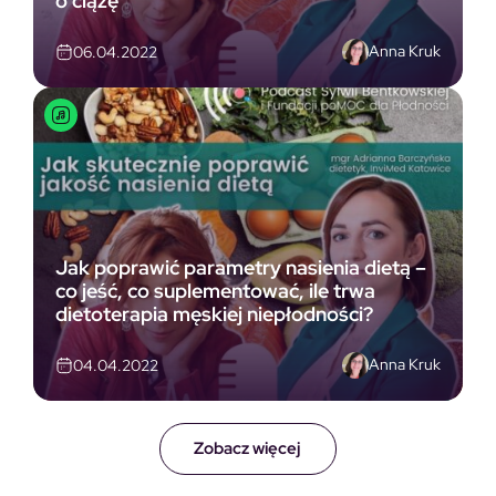
o ciążę
Anna Kruk
06.04.2022
Jak poprawić parametry nasienia dietą –
co jeść, co suplementować, ile trwa
dietoterapia męskiej niepłodności?
Anna Kruk
04.04.2022
Zobacz więcej