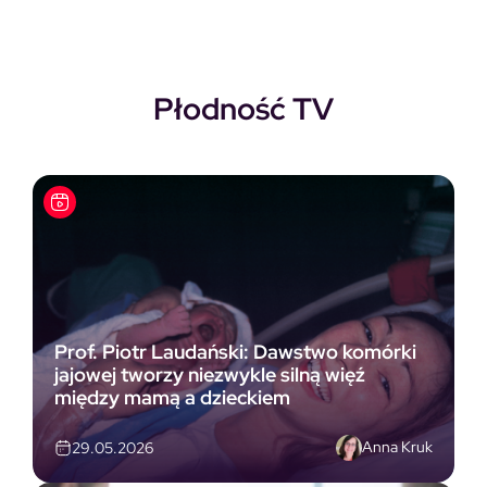
Płodność TV
Prof. Piotr Laudański: Dawstwo komórki
jajowej tworzy niezwykle silną więź
między mamą a dzieckiem
Anna Kruk
29.05.2026