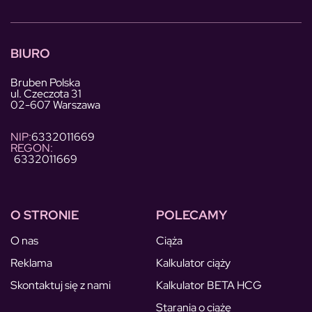
BIURO
Bruben Polska
ul. Czeczota 31
02-607 Warszawa
NIP:
6332011669
REGON:
6332011669
O STRONIE
POLECAMY
O nas
Ciąża
Reklama
Kalkulator ciąży
Skontaktuj się z nami
Kalkulator BETA HCG
Starania o ciążę