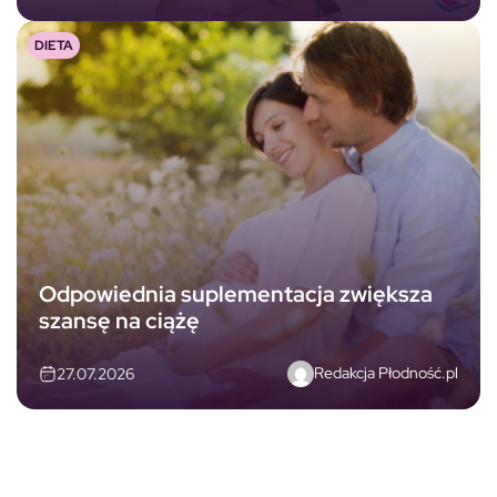
DIETA
Odpowiednia suplementacja zwiększa
szansę na ciążę
Redakcja Płodność.pl
27.07.2026