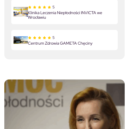
5
Klinika Leczenia Niepłodności INVICTA we
Wrocławiu
5
Centrum Zdrowia GAMETA Chęciny