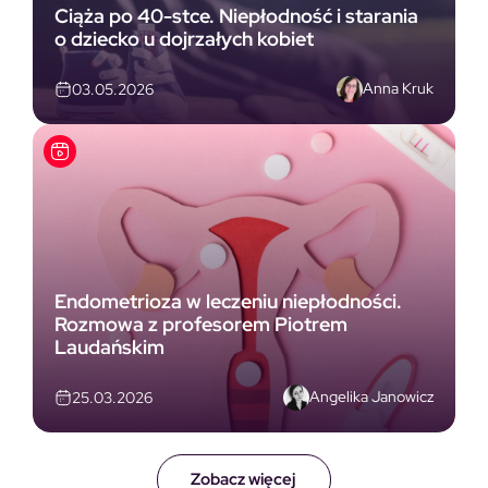
Ciąża po 40-stce. Niepłodność i starania
o dziecko u dojrzałych kobiet
Anna Kruk
03.05.2026
Endometrioza w leczeniu niepłodności.
Rozmowa z profesorem Piotrem
Laudańskim
Angelika Janowicz
25.03.2026
Zobacz więcej