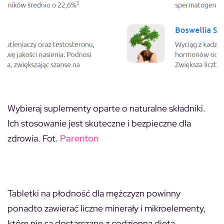
Wybieraj suplementy oparte o naturalne składniki.
Ich stosowanie jest skuteczne i bezpieczne dla
zdrowia. Fot.
Parenton
Tabletki na płodność dla mężczyzn powinny
ponadto zawierać liczne minerały i mikroelementy,
które nie są dostarczane z codzienną dietą.