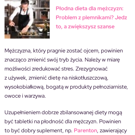
Płodna dieta dla mężczyzn:
Problem z plemnikami? Jedz
to, a zwiększysz szanse
Mężczyzna, który pragnie zostać ojcem, powinien
znacząco zmienić swój tryb życia. Należy w miarę
możliwości zredukować stres. Zrezygnować
z używek, zmienić dietę na niskotłuszczową,
wysokobiałkową, bogatą w produkty pełnoziarniste,
owoce i warzywa.
Uzupełnieniem dobrze zbilansowanej diety mogą
być tabletki na płodność dla mężczyzn. Powinien
to być dobry suplement, np.
Parenton
, zawierający