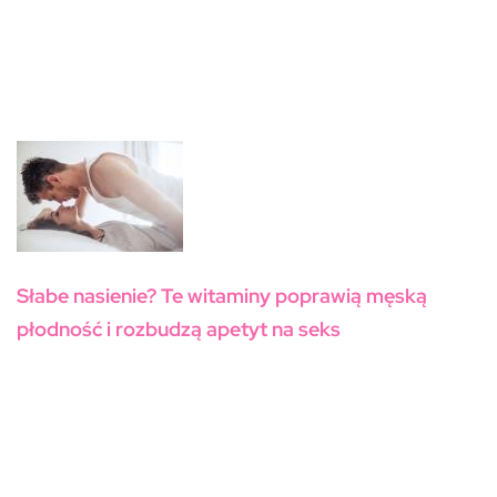
Słabe nasienie? Te witaminy poprawią męską
płodność i rozbudzą apetyt na seks