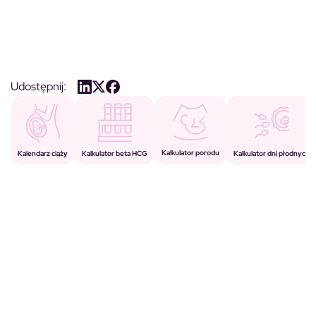
Udostępnij:
Kalkulator porodu
Kalkulator beta HCG
Kalendarz ciąży
Kalkulator dni płodnych