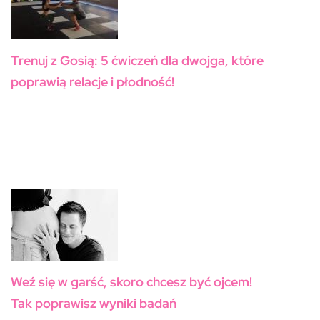
Trenuj z Gosią: 5 ćwiczeń dla dwojga, które
poprawią relacje i płodność!
Weź się w garść, skoro chcesz być ojcem!
Tak poprawisz wyniki badań