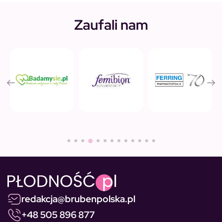
Zaufali nam
redakcja@brubenpolska.pl
+48 505 896 877