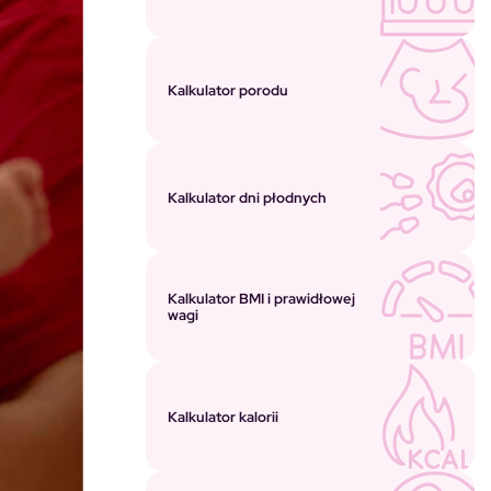
Kalkulator porodu
Kalkulator dni płodnych
Kalkulator BMI i prawidłowej
wagi
Kalkulator kalorii