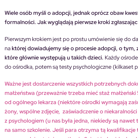
Wiele osób myśli o adopcji, jednak oprócz obaw kwe
formalności. Jak wyglądają pierwsze kroki zgłaszają
Pierwszym krokiem jest po prostu umówienie się do 
na
której dowiadujemy się o procesie adopcji, o tym, 
które głównie występują u takich dzieci.
Każdy ośrodek
do ośrodka, potem są testy psychologiczne (kilkaset p
Ważne jest dostarczenie wszystkich potrzebnych dok
małżeństwa (przeważnie trzeba mieć staż małżeński 5 
od ogólnego lekarza (niektóre ośrodki wymagają zaś
żony, wspólne zdjęcie, zaświadczenie o niekaralności
z psychologiem (u nas była jedna, niekiedy są nawet t
na samo szkolenie. Jeśli para otrzyma tą kwalifikacje