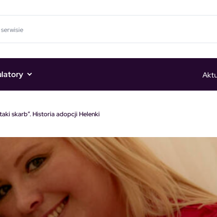
ulatory
Aktu
taki skarb”. Historia adopcji Helenki