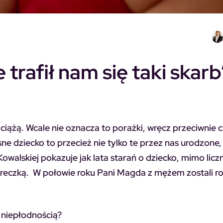
 trafił nam się taki skarb
ciążą. Wcale nie oznacza to porażki, wręcz przeciwnie 
asne dziecko to przecież nie tylko te przez nas urodzone,
owalskiej pokazuje jak lata starań o dziecko, mimo licz
óreczką. W połowie roku Pani Magda z mężem zostali r
z niepłodnością?