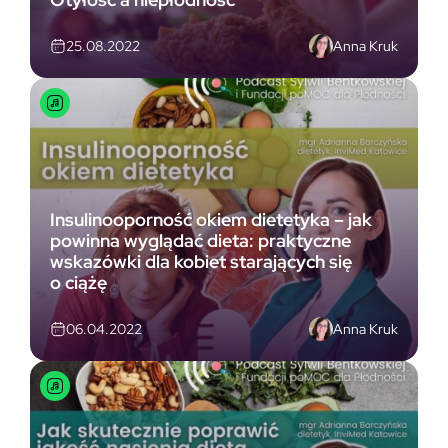
Anna Kruk
25.08.2022
Insulinooporność okiem dietetyka – jak
powinna wyglądać dieta: praktyczne
wskazówki dla kobiet starających się
o ciążę
Anna Kruk
06.04.2022