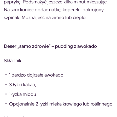
paprykę. Podsmażyć jeszcze kilka minut mieszając.
Na sam koniec dodać natkę, koperek i pokrojony
szpinak. Można jeść na zimno lub ciepło.
Deser „samo zdrowie” – pudding z awokado
Składniki:
1 bardzo dojrzałe awokado
3 łyżki kakao,
1 łyżka miodu
Opcjonalnie 2 łyżki mleka krowiego lub roślinnego