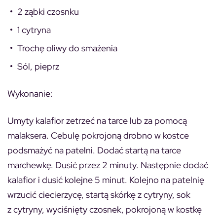
2 ząbki czosnku
1 cytryna
Trochę oliwy do smażenia
Sól, pieprz
Wykonanie:
Umyty kalafior zetrzeć na tarce lub za pomocą
malaksera. Cebulę pokrojoną drobno w kostce
podsmażyć na patelni. Dodać startą na tarce
marchewkę. Dusić przez 2 minuty. Następnie dodać
kalafior i dusić kolejne 5 minut. Kolejno na patelnię
wrzucić ciecierzycę, startą skórkę z cytryny, sok
z cytryny, wyciśnięty czosnek, pokrojoną w kostkę