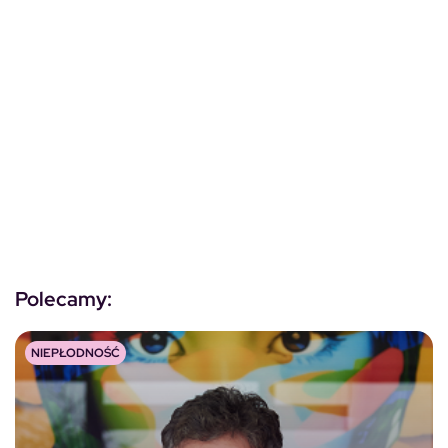
Polecamy:
NIEPŁODNOŚĆ