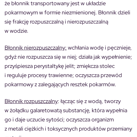
że błonnik transportowany jest w układzie
pokarmowym w formie niezmienionej. Błonnik dzieli
się frakcję rozpuszczalną i nierozpuszczalną
w wodzie.
Błonnik nierozpuszczalny:
wchłania wodę i pęcznieje,
gdyż nie rozpuszcza się w niej; działa jak wypełnienie;
przyśpiesza perystaltykę jelit; zmiękcza stolec
i reguluje procesy trawienne; oczyszcza przewód
pokarmowy z zalegających resztek pokarmów.
Błonnik rozpuszczalny
: łącząc się z wodą, tworzy
w żołądku galaretowatą substancję, która wypełnia
go i daje uczucie sytości; oczyszcza organizm
z metali ciężkich i toksycznych produktów przemiany