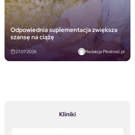
Odpowiednia suplementacja zwiększa
szansę na ciążę
Redakcja Płodność.pl
27.07.2026
Kliniki