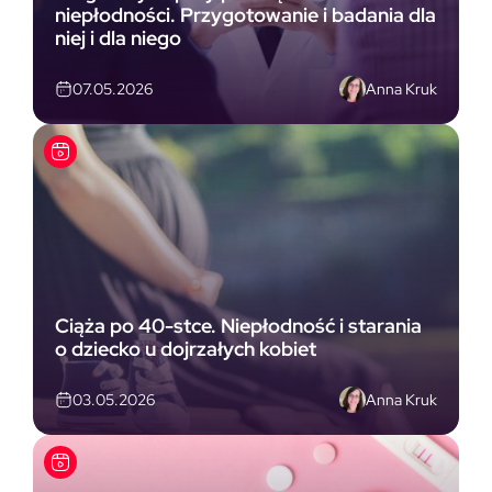
niepłodności. Przygotowanie i badania dla
niej i dla niego
Anna Kruk
07.05.2026
Ciąża po 40-stce. Niepłodność i starania
o dziecko u dojrzałych kobiet
Anna Kruk
03.05.2026