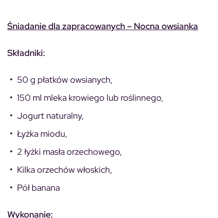
Śniadanie dla zapracowanych – Nocna owsianka
Składniki:
50 g płatków owsianych,
150 ml mleka krowiego lub roślinnego,
Jogurt naturalny,
Łyżka miodu,
2 łyżki masła orzechowego,
Kilka orzechów włoskich,
Pół banana
Wykonanie: