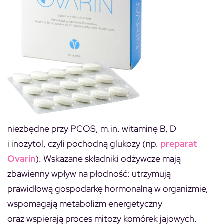
niezbędne przy PCOS, m.in. witaminę B, D
i inozytol, czyli pochodną glukozy (np.
preparat
Ovarin
). Wskazane składniki odżywcze mają
zbawienny wpływ na płodność: utrzymują
prawidłową gospodarkę hormonalną w organizmie,
wspomagają metabolizm energetyczny
oraz wspierają proces mitozy komórek jajowych.