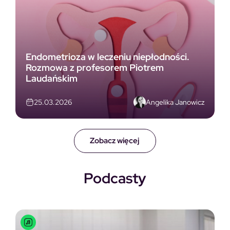
Endometrioza w leczeniu niepłodności.
Rozmowa z profesorem Piotrem
Laudańskim
Angelika Janowicz
25.03.2026
Zobacz więcej
Podcasty