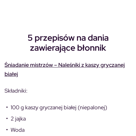
5 przepisów na dania
zawierające błonnik
Śniadanie mistrzów – Naleśniki z kaszy gryczanej
białej
Składniki:
100 g kaszy gryczanej białej (niepalonej)
2 jajka
Woda