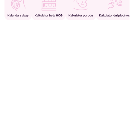
Kalkulator porodu
Kalkulator beta HCG
Kalendarz ciąży
Kalkulator dni płodnych