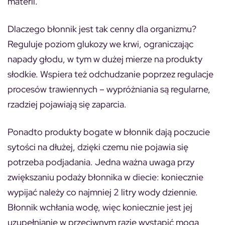
materii.
Dlaczego błonnik jest tak cenny dla organizmu?
Reguluje poziom glukozy we krwi, ograniczając
napady głodu, w tym w dużej mierze na produkty
słodkie. Wspiera też odchudzanie poprzez regulacje
procesów trawiennych – wypróżniania są regularne,
rzadziej pojawiają się zaparcia.
Ponadto produkty bogate w błonnik dają poczucie
sytości na dłużej, dzięki czemu nie pojawia się
potrzeba podjadania. Jedna ważna uwaga przy
zwiększaniu podaży błonnika w diecie: koniecznie
wypijać należy co najmniej 2 litry wody dziennie.
Błonnik wchłania wodę, więc koniecznie jest jej
uzupełnianie w przeciwnym razie wystąpić mogą