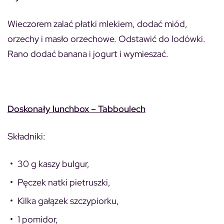
Wieczorem zalać płatki mlekiem, dodać miód,
orzechy i masło orzechowe. Odstawić do lodówki.
Rano dodać banana i jogurt i wymieszać.
Doskonały lunchbox – Tabboulech
Składniki:
30 g kaszy bulgur,
Pęczek natki pietruszki,
Kilka gałązek szczypiorku,
1 pomidor,