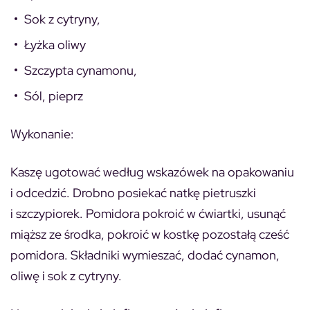
Sok z cytryny,
Łyżka oliwy
Szczypta cynamonu,
Sól, pieprz
Wykonanie:
Kaszę ugotować według wskazówek na opakowaniu
i odcedzić. Drobno posiekać natkę pietruszki
i szczypiorek. Pomidora pokroić w ćwiartki, usunąć
miąższ ze środka, pokroić w kostkę pozostałą cześć
pomidora. Składniki wymieszać, dodać cynamon,
oliwę i sok z cytryny.