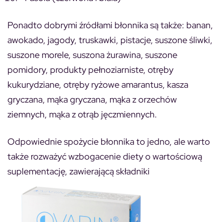
Ponadto dobrymi źródłami błonnika są także: banan,
awokado, jagody, truskawki, pistacje, suszone śliwki,
suszone morele, suszona żurawina, suszone
pomidory, produkty pełnoziarniste, otręby
kukurydziane, otręby ryżowe amarantus, kasza
gryczana, mąka gryczana, mąka z orzechów
ziemnych, mąka z otrąb jęczmiennych.
Odpowiednie spożycie błonnika to jedno, ale warto
także rozważyć wzbogacenie diety o wartościową
suplementację, zawierającą składniki