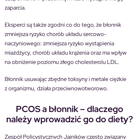
zaparcia.
Eksperci są także zgodni co do tego, że błonnik
zmniejsza ryzyko chorób układu sercowo-
naczyniowego: zmniejsza ryzyko wystąpienia
miażdżycy, chorób układu krążenia oraz ma wpływ
na obniżenie poziomu złego cholesterolu LDL.
Błonnik usuwając zbędne toksyny i metale ciężkie
z organizmu, działa przeciwnowotworowo.
PCOS a błonnik – dlaczego
należy wprowadzić go do diety?
Zespół Policystycznych Jajników często związany