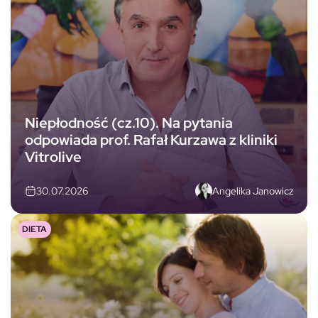
Niepłodność (cz.10). Na pytania
odpowiada prof. Rafał Kurzawa z kliniki
Vitrolive
Angelika Janowicz
30.07.2026
DIETA