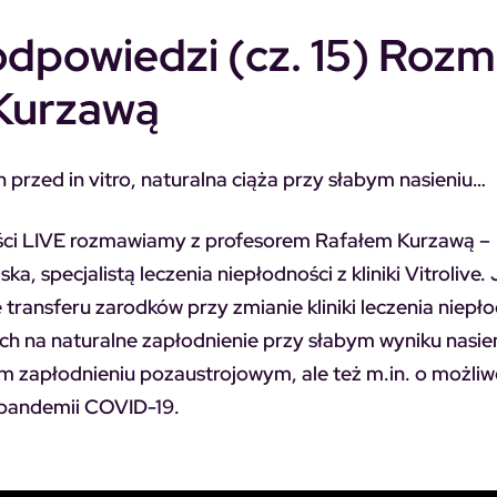
 odpowiedzi (cz. 15) Roz
Kurzawą
przed in vitro, naturalna ciąża przy słabym nasieniu…
ci LIVE rozmawiamy z profesorem Rafałem Kurzawą –
 specjalistą leczenia niepłodności z kliniki Vitrolive. 
transferu zarodków przy zmianie kliniki leczenia niepło
h na naturalne zapłodnienie przy słabym wyniku nasien
 zapłodnieniu pozaustrojowym, ale też m.in. o możliw
m pandemii COVID-19.