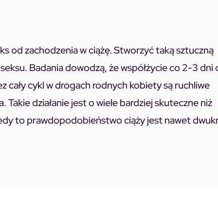
ks od zachodzenia w ciążę. Stworzyć taką sztuczną
ez seksu. Badania dowodzą, że współżycie co 2-3 dni 
z cały cykl w drogach rodnych kobiety są ruchliwe
. Takie działanie jest o wiele bardziej skuteczne niż
iedy to prawdopodobieństwo ciąży jest nawet dwukr