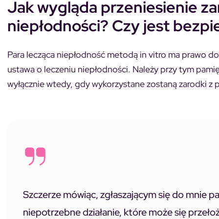
Jak wygląda przeniesienie zar
niepłodności? Czy jest bezp
Para lecząca niepłodność metodą in vitro ma prawo do
ustawa o leczeniu niepłodności. Należy przy tym pamię
wyłącznie wtedy, gdy wykorzystane zostaną zarodki z 
Szczerze mówiąc, zgłaszającym się do mnie pa
niepotrzebne działanie, które może się przeło