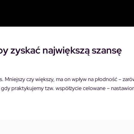
by zyskać największą szansę
res. Mniejszy czy większy, ma on wpływ na płodność – zar
ę, gdy praktykujemy tzw. współżycie celowane – nastawio