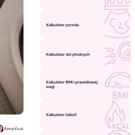
Kalkulator porodu
Kalkulator dni płodnych
Kalkulator BMI i prawidłowej
wagi
Kalkulator kalorii
Anna Kruk