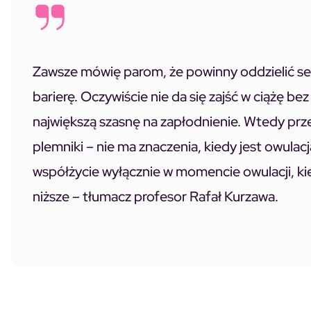
Zawsze mówię parom, że powinny oddzielić se
barierę. Oczywiście nie da się zajść w ciążę b
największą szasnę na zapłodnienie. Wtedy prze
plemniki – nie ma znaczenia, kiedy jest owulacja
współżycie wyłącznie w momencie owulacji, k
niższe – tłumacz profesor Rafał Kurzawa.