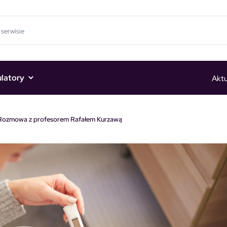
ulatory
Aktu
5) Rozmowa z profesorem Rafałem Kurzawą