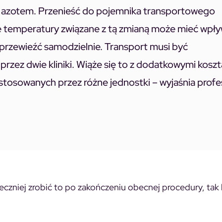
ym azotem. Przenieść do pojemnika transportowego
e temperatury związane z tą zmianą może mieć wpł
rzewieźć samodzielnie. Transport musi być
rzez dwie kliniki. Wiąże się to z dodatkowymi koszt
stosowanych przez różne jednostki – wyjaśnia profe
pieczniej zrobić to po zakończeniu obecnej procedury, ta