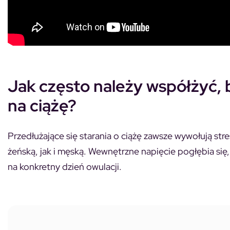
Jak często należy współżyć, 
na ciążę?
Przedłużające się starania o ciążę zawsze wywołują st
żeńską, jak i męską. Wewnętrzne napięcie pogłębia si
na konkretny dzień owulacji.