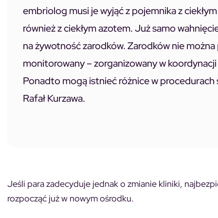
embriolog musi je wyjąć z pojemnika z ciekł
również z ciekłym azotem. Już samo wahnięci
na żywotność zarodków. Zarodków nie można p
monitorowany – zorganizowany w koordynacji p
Ponadto mogą istnieć różnice w procedurach 
Rafał Kurzawa.
Jeśli para zadecyduje jednak o zmianie kliniki, najbez
rozpocząć już w nowym ośrodku.