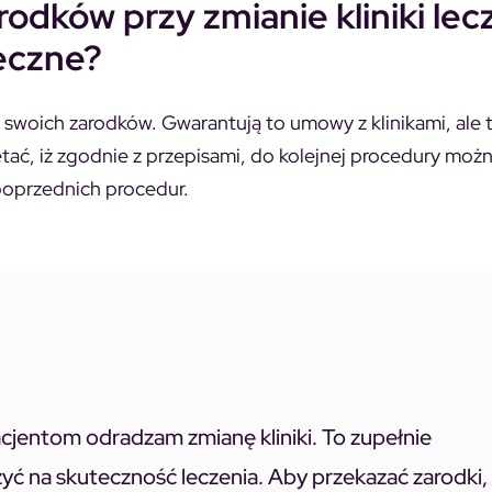
odków przy zmianie kliniki lec
ieczne?
 swoich zarodków. Gwarantują to umowy z klinikami, ale 
tać, iż zgodnie z przepisami, do kolejnej procedury możn
poprzednich procedur.
cjentom odradzam zmianę kliniki. To zupełnie
żyć na skuteczność leczenia. Aby przekazać zarodki,