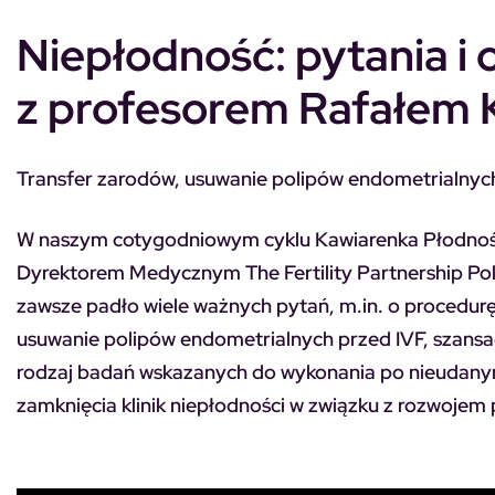
Niepłodność: pytania i
z profesorem Rafałem 
Transfer zarodów, usuwanie polipów endometrialnych 
W naszym cotygodniowym cyklu Kawiarenka Płodnoś
Dyrektorem Medycznym The Fertility Partnership Polska,
zawsze padło wiele ważnych pytań, m.in. o procedurę 
usuwanie polipów endometrialnych przed IVF, szansac
rodzaj badań wskazanych do wykonania po nieudanym
zamknięcia klinik niepłodności w związku z rozwoje