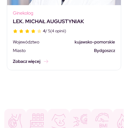
Ginekolog
LEK. MICHAŁ AUGUSTYNIAK
4
/ 5
(4 opinii)
Województwo
kujawsko-pomorskie
Miasto
Bydgoszcz
Zobacz więcej