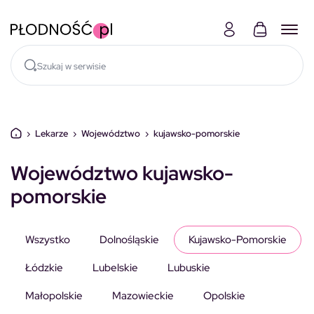
Skocz do treści
›
Lekarze
›
Województwo
›
kujawsko-pomorskie
Województwo kujawsko-
pomorskie
Wszystko
Dolnośląskie
Kujawsko-Pomorskie
Łódzkie
Lubelskie
Lubuskie
Małopolskie
Mazowieckie
Opolskie