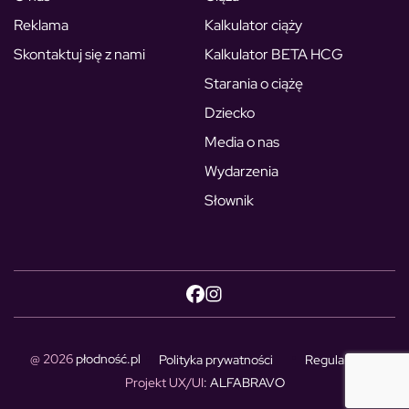
Reklama
Kalkulator ciąży
Skontaktuj się z nami
Kalkulator BETA HCG
Starania o ciążę
Dziecko
Media o nas
Wydarzenia
Słownik
@ 2026
płodność.pl
Polityka prywatności
Regulamin
Projekt UX/UI
: ALFABRAVO