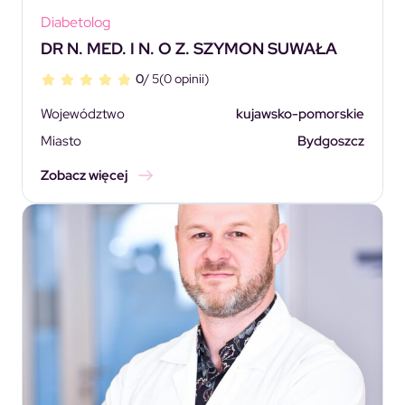
Diabetolog
DR N. MED. I N. O Z. SZYMON SUWAŁA
0
/ 5
(0 opinii)
Województwo
kujawsko-pomorskie
Miasto
Bydgoszcz
Zobacz więcej