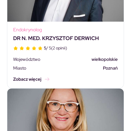
Endokrynolog
DR N. MED. KRZYSZTOF DERWICH
5
/ 5
(2 opinii)
Województwo
wielkopolskie
Miasto
Poznań
Zobacz więcej