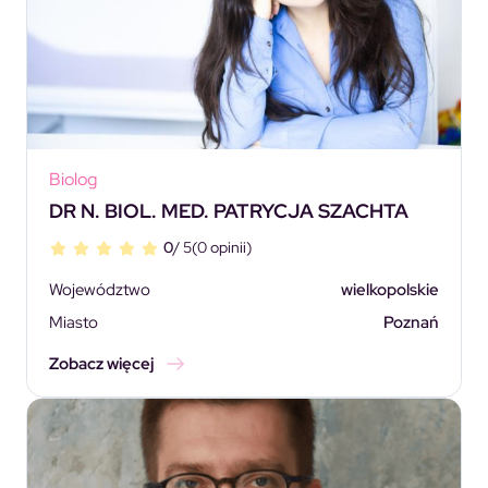
Biolog
DR N. BIOL. MED. PATRYCJA SZACHTA
0
/ 5
(0 opinii)
Województwo
wielkopolskie
Miasto
Poznań
Zobacz więcej