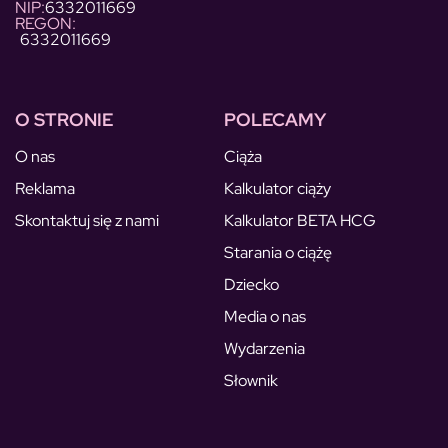
NIP:
6332011669
REGON:
6332011669
O STRONIE
POLECAMY
O nas
Ciąża
Reklama
Kalkulator ciąży
Skontaktuj się z nami
Kalkulator BETA HCG
Starania o ciążę
Dziecko
Media o nas
Wydarzenia
Słownik