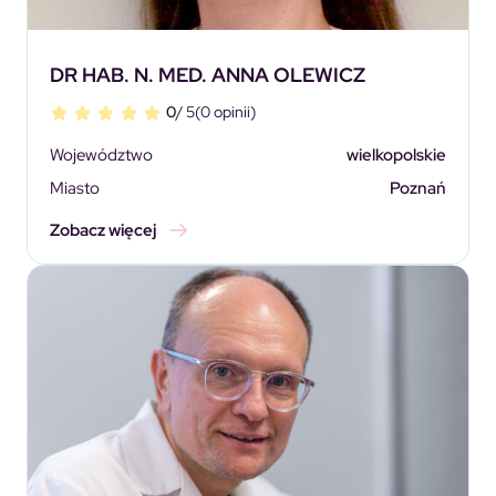
DR HAB. N. MED. ANNA OLEWICZ
0
/ 5
(0 opinii)
Województwo
wielkopolskie
Miasto
Poznań
Zobacz więcej