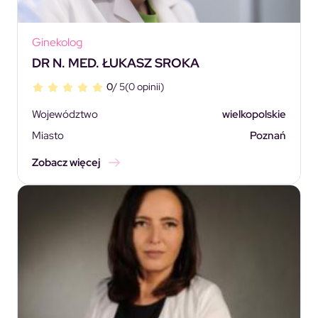
Ginekolog
DR N. MED. ŁUKASZ SROKA
0
/ 5
(0 opinii)
Województwo
wielkopolskie
Miasto
Poznań
Zobacz więcej