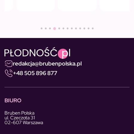
redakcja@brubenpolska.pl
+48 505 896 877
BIURO
Bruben Polska
ul. Czeczota 31
02-607 Warszawa