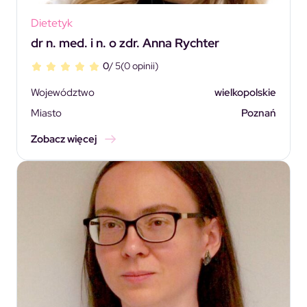
Dietetyk
dr n. med. i n. o zdr. Anna Rychter
0
/ 5
(0 opinii)
Województwo
wielkopolskie
Miasto
Poznań
Zobacz więcej