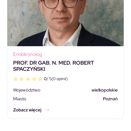
Endokrynolog
PROF. DR GAB. N. MED. ROBERT
SPACZYŃSKI
0
/ 5
(0 opinii)
Województwo
wielkopolskie
Miasto
Poznań
Zobacz więcej