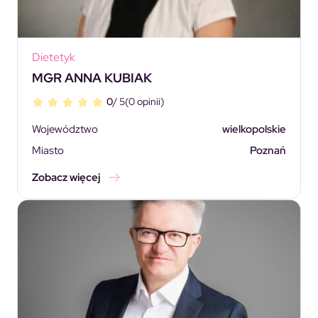
Dietetyk
MGR ANNA KUBIAK
0
/ 5
(0 opinii)
Województwo
wielkopolskie
Miasto
Poznań
Zobacz więcej