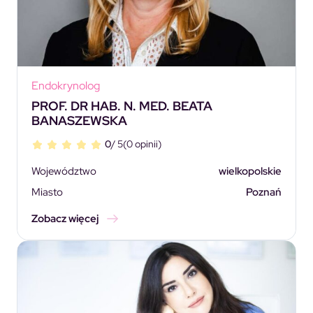
Endokrynolog
PROF. DR HAB. N. MED. BEATA
BANASZEWSKA
0
/ 5
(0 opinii)
Województwo
wielkopolskie
Miasto
Poznań
Zobacz więcej