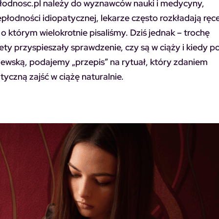
łodnosc.pl należy do wyznawców nauki i medycyny,
łodności idiopatycznej, lekarze często rozkładają ręce
o którym wielokrotnie pisaliśmy. Dziś jednak
–
trochę
ety przyspieszały sprawdzenie, czy są w ciąży
i kiedy po
ewską, podajemy „przepis” na rytuał, który zdaniem
yczną zajść w ciążę naturalnie.