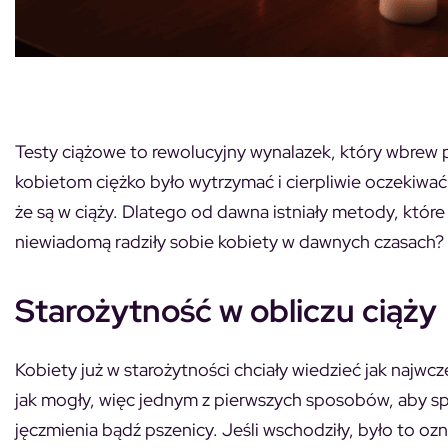
Testy ciążowe to rewolucyjny wynalazek, który wbrew 
kobietom ciężko było wytrzymać i cierpliwie oczekiwać 
że są w ciąży. Dlatego od dawna istniały metody, które 
niewiadomą radziły sobie kobiety w dawnych czasach
Starożytność w obliczu ciąży
Kobiety już w starożytności chciały wiedzieć jak najwcz
jak mogły, więc jednym z pierwszych sposobów, aby sp
jęczmienia bądź pszenicy. Jeśli wschodziły, było to o