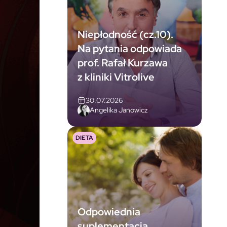
Niepłodność (cz.10).
Na pytania odpowiada
prof. Rafał Kurzawa
z kliniki Vitrolive
30.07.2026
Angelika Janowicz
DIETA
Odpowiednia
suplementacja