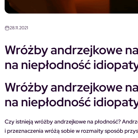
28.11.2021
Wróżby andrzejkowe na
na niepłodność idiopat
Wróżby andrzejkowe na
na niepłodność idiopat
Czy istnieją wróżby andrzejkowe na płodność? Andrzej
i przeznaczenia wróżą sobie w rozmaity sposób przysz