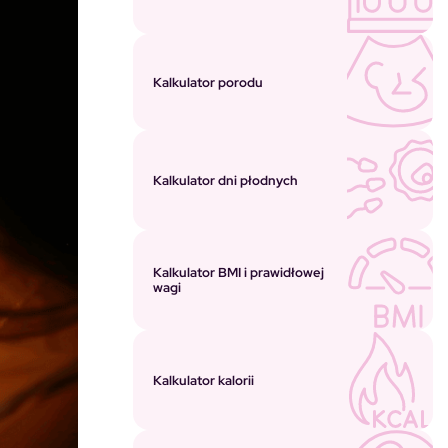
Kalkulator porodu
Kalkulator dni płodnych
Kalkulator BMI i prawidłowej
wagi
Kalkulator kalorii