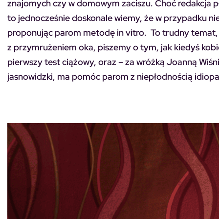
znajomych czy w domowym zaciszu. Choć redakcja p
to jednocześnie doskonale wiemy, że w przypadku niep
proponując parom metodę in vitro. To trudny temat, 
z przymrużeniem oka, piszemy o tym, jak kiedyś kobi
pierwszy test ciążowy
, oraz
–
za wróżką Joanną Wiśni
jasnowidzki, ma pomóc parom z niepłodnością idiopat