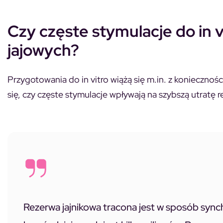
Czy częste stymulacje do in v
jajowych?
Przygotowania do in vitro wiążą się m.in. z koniecznoś
się, czy częste stymulacje wpływają na szybszą utratę r
Rezerwa jajnikowa tracona jest w sposób sync