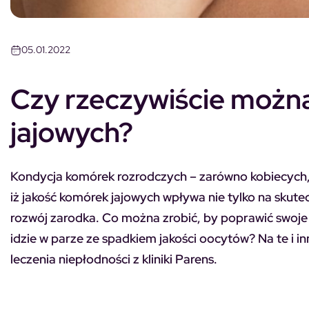
05.01.2022
Czy rzeczywiście możn
jajowych?
Kondycja komórek rozrodczych – zarówno kobiecych, 
iż jakość komórek jajowych wpływa nie tylko na skute
rozwój zarodka. Co można zrobić, by poprawić swoj
idzie w parze ze spadkiem jakości oocytów? Na te i i
leczenia niepłodności z kliniki Parens.