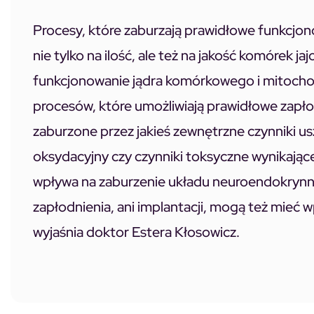
Procesy, które zaburzają prawidłowe funkcjo
nie tylko na ilość, ale też na jakość komórek
funkcjonowanie jądra komórkowego i mitocho
procesów, które umożliwiają prawidłowe zapłodn
zaburzone przez jakieś zewnętrzne czynniki u
oksydacyjny czy czynniki toksyczne wynikające z
wpływa na zaburzenie układu neuroendokrynne
zapłodnienia, ani implantacji, mogą też mieć 
wyjaśnia doktor Estera Kłosowicz.