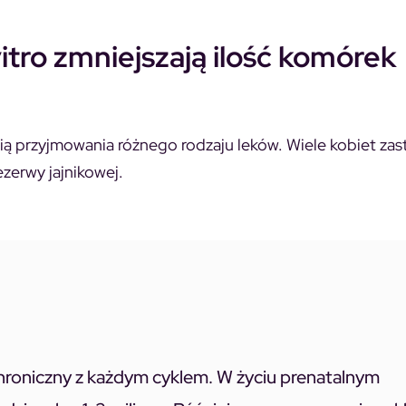
itro zmniejszają ilość komórek
cią przyjmowania różnego rodzaju leków. Wiele kobiet za
ezerwy jajnikowej.
hroniczny z każdym cyklem. W życiu prenatalnym