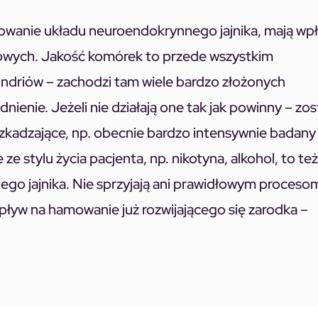
nowanie układu neuroendokrynnego jajnika, mają wp
 jajowych. Jakość komórek to przede wszystkim
ndriów – zachodzi tam wiele bardzo złożonych
ienie. Jeżeli nie działają one tak jak powinny – zos
szkadzające, np. obecnie bardzo intensywnie badany 
e stylu życia pacjenta, np. nikotyna, alkohol, to też
go jajnika. Nie sprzyjają ani prawidłowym proceso
wpływ na hamowanie już rozwijającego się zarodka –