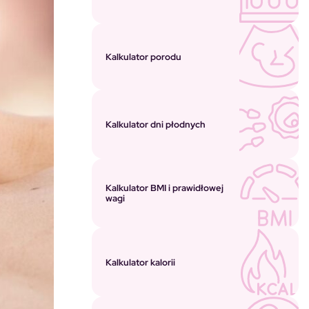
Kalkulator porodu
Kalkulator dni płodnych
Kalkulator BMI i prawidłowej
wagi
Kalkulator kalorii