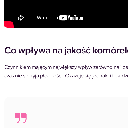
Co wpływa na jakość komórek
Czynnikiem mającym największy wpływ zarówno na ilość,
czas nie sprzyja płodności. Okazuje się jednak, iż bard