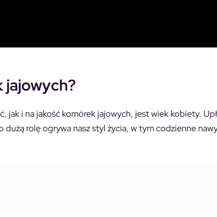
 jajowych?
 jak i na jakość komórek jajowych, jest wiek kobiety. Up
zo dużą rolę ogrywa nasz styl życia, w tym codzienne nawy