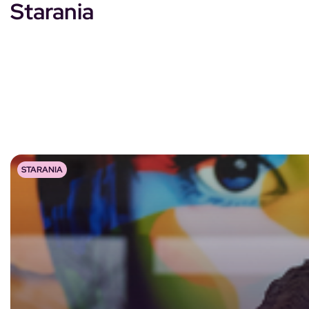
Starania
STARANIA