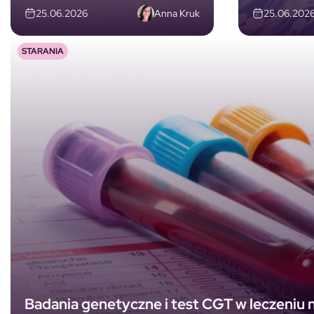
Anna Kruk
25.06.2026
25.06.202
STARANIA
Badania genetyczne i test CGT w leczeniu 