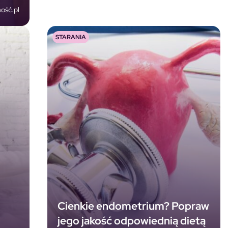
ość.pl
STARANIA
Cienkie endometrium? Popraw
jego jakość odpowiednią dietą