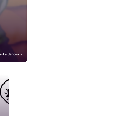
lika Janowicz