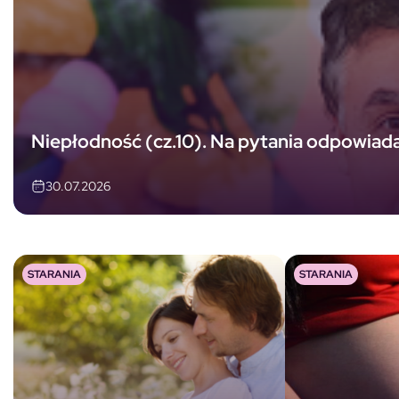
Niepłodność (cz.10). Na pytania odpowiada p
30.07.2026
STARANIA
STARANIA