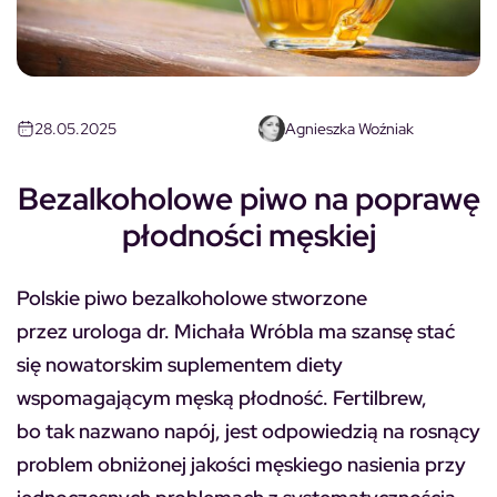
28.05.2025
Agnieszka Woźniak
Bezalkoholowe piwo na poprawę
płodności męskiej
Polskie piwo bezalkoholowe stworzone
przez urologa dr. Michała Wróbla ma szansę stać
się nowatorskim suplementem diety
wspomagającym męską płodność. Fertilbrew,
bo tak nazwano napój, jest odpowiedzią na rosnący
problem obniżonej jakości męskiego nasienia przy