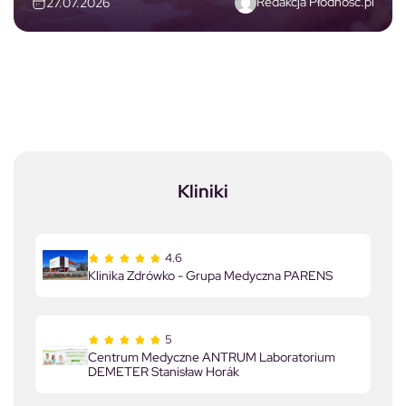
Redakcja Płodność.pl
27.07.2026
Kliniki
4.6
Klinika Zdrówko - Grupa Medyczna PARENS
5
Centrum Medyczne ANTRUM Laboratorium
DEMETER Stanisław Horák