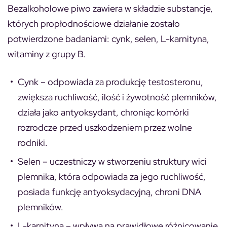
Bezalkoholowe piwo zawiera w składzie substancje,
których propłodnościowe działanie zostało
potwierdzone badaniami: cynk, selen, L-karnityna,
witaminy z grupy B.
Cynk
– odpowiada za produkcję testosteronu,
zwiększa ruchliwość, ilość i żywotność plemników,
działa jako antyoksydant, chroniąc komórki
rozrodcze przed uszkodzeniem przez wolne
rodniki.
Selen
– uczestniczy w stworzeniu struktury wici
plemnika, która odpowiada za jego ruchliwość,
posiada funkcję antyoksydacyjną, chroni DNA
plemników.
L-karnityna
– wpływa na prawidłowe różnicowanie