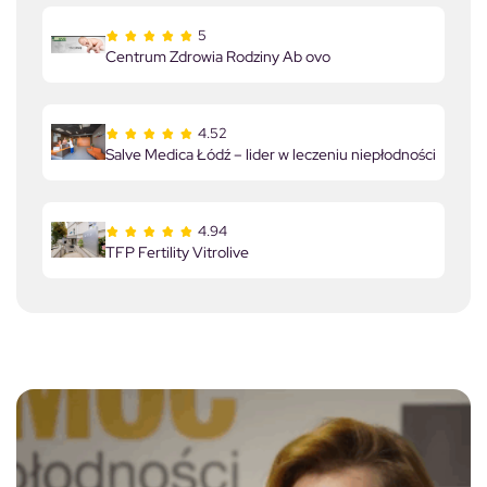
5
Centrum Zdrowia Rodziny Ab ovo
4.52
Salve Medica Łódź – lider w leczeniu niepłodności
4.94
TFP Fertility Vitrolive