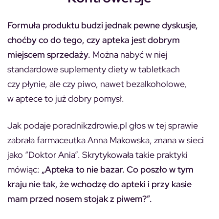
Formuła produktu budzi jednak pewne dyskusje,
choćby co do tego, czy apteka jest dobrym
miejscem sprzedaży.
Można nabyć w niej
standardowe suplementy diety w tabletkach
czy płynie, ale czy piwo, nawet bezalkoholowe,
w aptece to już dobry pomysł.
Jak podaje poradnikzdrowie.pl głos w tej sprawie
zabrała farmaceutka Anna Makowska, znana w sieci
jako “Doktor Ania”. Skrytykowała takie praktyki
mówiąc:
„Apteka to nie bazar. Co poszło w tym
kraju nie tak, że wchodzę do apteki i przy kasie
mam przed nosem stojak z piwem?”.