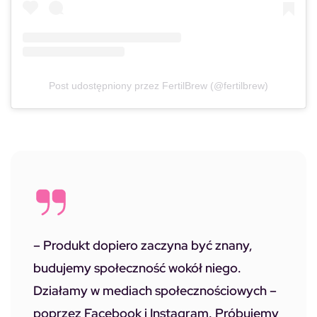
Post udostępniony przez FertilBrew (@fertilbrew)
– Produkt dopiero zaczyna być znany,
budujemy społeczność wokół niego.
Działamy w mediach społecznościowych –
poprzez Facebook i Instagram. Próbujemy