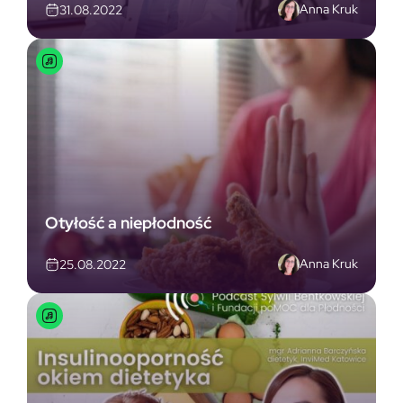
Anna Kruk
31.08.2022
Otyłość a niepłodność
Anna Kruk
25.08.2022