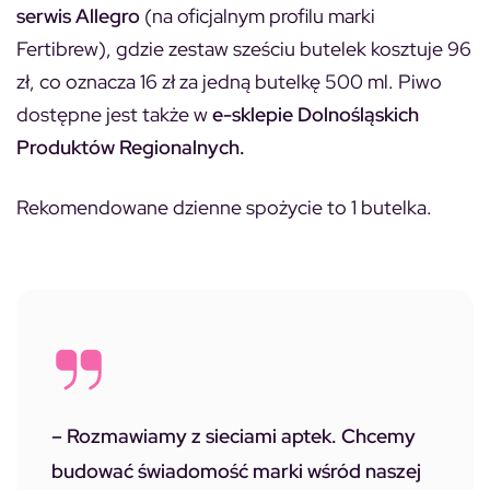
serwis Allegro
(na oficjalnym profilu marki
Fertibrew), gdzie zestaw sześciu butelek kosztuje 96
zł, co oznacza 16 zł za jedną butelkę 500 ml. Piwo
dostępne jest także w
e-sklepie Dolnośląskich
Produktów Regionalnych.
Rekomendowane dzienne spożycie to 1 butelka.
– Rozmawiamy z sieciami aptek. Chcemy
budować świadomość marki wśród naszej