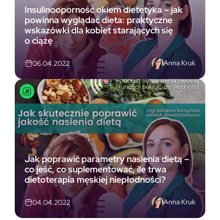
Insulinooporność okiem dietetyka – jak
powinna wyglądać dieta: praktyczne
wskazówki dla kobiet starających się
o ciążę
Anna Kruk
06.04.2022
Jak poprawić parametry nasienia dietą –
co jeść, co suplementować, ile trwa
dietoterapia męskiej niepłodności?
Anna Kruk
04.04.2022