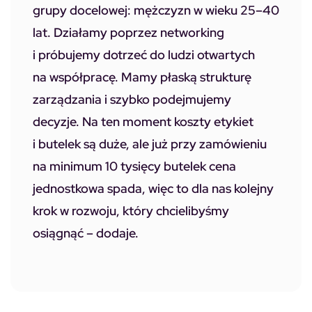
grupy docelowej: mężczyzn w wieku 25–40
lat. Działamy poprzez networking
i próbujemy dotrzeć do ludzi otwartych
na współpracę. Mamy płaską strukturę
zarządzania i szybko podejmujemy
decyzje. Na ten moment koszty etykiet
i butelek są duże, ale już przy zamówieniu
na minimum 10 tysięcy butelek cena
jednostkowa spada, więc to dla nas kolejny
krok w rozwoju, który chcielibyśmy
osiągnąć –
dodaje
.