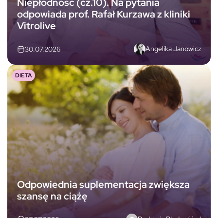
Niepłodność (cz.10). Na pytania
odpowiada prof. Rafał Kurzawa z kliniki
Vitrolive
Angelika Janowicz
30.07.2026
DIETA
Odpowiednia suplementacja zwiększa
szansę na ciążę