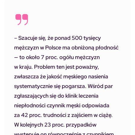
–
Szacuje się, że ponad 500 tysięcy
mężczyzn w Polsce ma obniżoną płodność
— to około 7 proc. ogółu mężczyzn
w kraju. Problem ten jest poważny,
zwłaszcza że jakość męskiego nasienia
systematycznie się pogarsza. Wśród par
zgłaszających się do klinik leczenia
niepłodności czynnik męski odpowiada
za 42 proc. trudności z zajściem w ciążę.
W kolejnych 23 proc. przypadków
występuje on równocześnie z czynnikiem