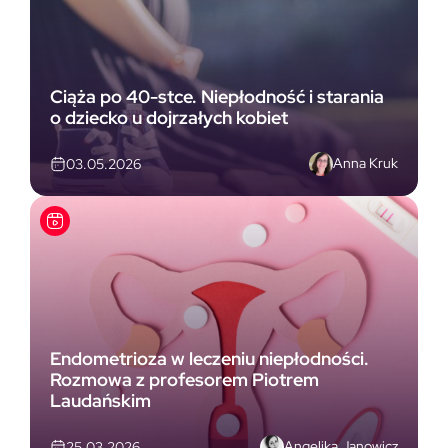
Ciąża po 40-stce. Niepłodność i starania
o dziecko u dojrzałych kobiet
Anna Kruk
03.05.2026
Endometrioza w leczeniu niepłodności.
Rozmowa z profesorem Piotrem
Laudańskim
Angelika Janowicz
25.03.2026