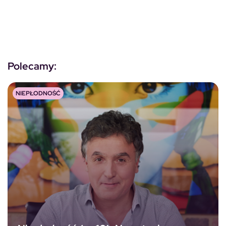
Polecamy:
NIEPŁODNOŚĆ