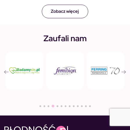
Zobacz więcej
Zaufali nam