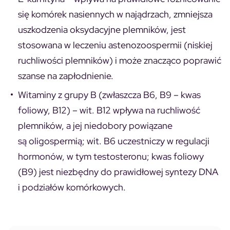
się komórek nasiennych w najądrzach, zmniejsza
uszkodzenia oksydacyjne plemników, jest
stosowana w leczeniu astenozoospermii (niskiej
ruchliwości plemników) i może znacząco poprawić
szanse na zapłodnienie.
Witaminy z grupy B (zwłaszcza B6, B9 – kwas
foliowy, B12)
– wit. B12 wpływa na ruchliwość
plemników, a jej niedobory powiązane
są oligospermią; wit. B6 uczestniczy w regulacji
hormonów, w tym testosteronu; kwas foliowy
(B9) jest niezbędny do prawidłowej syntezy DNA
i podziałów komórkowych.