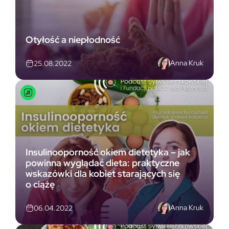
Otyłość a niepłodność
Anna Kruk
25.08.2022
Insulinooporność okiem dietetyka – jak
powinna wyglądać dieta: praktyczne
wskazówki dla kobiet starających się
o ciążę
Anna Kruk
06.04.2022