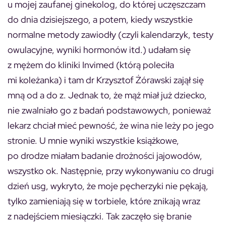
u mojej zaufanej ginekolog, do której uczęszczam
do dnia dzisiejszego, a potem, kiedy wszystkie
normalne metody zawiodły (czyli kalendarzyk, testy
owulacyjne, wyniki hormonów itd.) udałam się
z mężem do kliniki Invimed (którą poleciła
mi koleżanka) i tam dr Krzysztof Żórawski zajął się
mną od a do z. Jednak to, że mąż miał już dziecko,
nie zwalniało go z badań podstawowych, ponieważ
lekarz chciał mieć pewność, że wina nie leży po jego
stronie. U mnie wyniki wszystkie książkowe,
po drodze miałam badanie drożności jajowodów,
wszystko ok. Następnie, przy wykonywaniu co drugi
dzień usg, wykryto, że moje pęcherzyki nie pękają,
tylko zamieniają się w torbiele, które znikają wraz
z nadejściem miesiączki. Tak zaczęło się branie