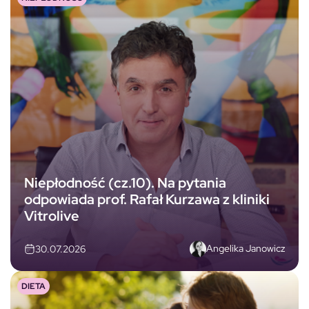
Niepłodność (cz.10). Na pytania
odpowiada prof. Rafał Kurzawa z kliniki
Vitrolive
Angelika Janowicz
30.07.2026
DIETA