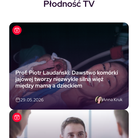
Płodność TV
Prof. Piotr Laudański: Dawstwo komórki
jajowej tworzy niezwykle silną więź
między mamą a dzieckiem
Anna Kruk
29.05.2026