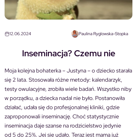
12.06.2024
Paulina Ryglowska-Stopka
Inseminacja? Czemu nie
Moja kolejna bohaterka – Justyna – o dziecko starała
się 2 lata. Stosowała różne metody: kalendarzyk,
testy owulacyjne, zrobiła wiele badań. Wszystko niby
w porządku, a dziecka nadal nie było. Postanowiła
działać, udała się do profesjonalnej kliniki, gdzie
zaproponowali inseminację. Choć statystycznie
inseminacja daje szanse na rodzicielstwo jedynie
od 5 do 25%. Jej się udało. Teraz jest mamą już