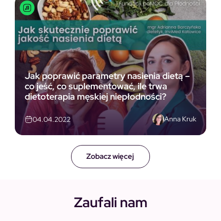
Jak poprawić parametry nasienia dietą –
co jeść, co suplementować, ile trwa
dietoterapia męskiej niepłodności?
Anna Kruk
04.04.2022
Zobacz więcej
Zaufali nam