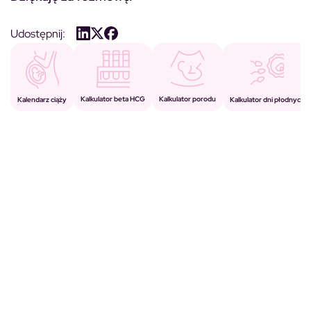
Udostępnij:
Kalkulator porodu
Kalkulator beta HCG
Kalendarz ciąży
Kalkulator dni płodnych