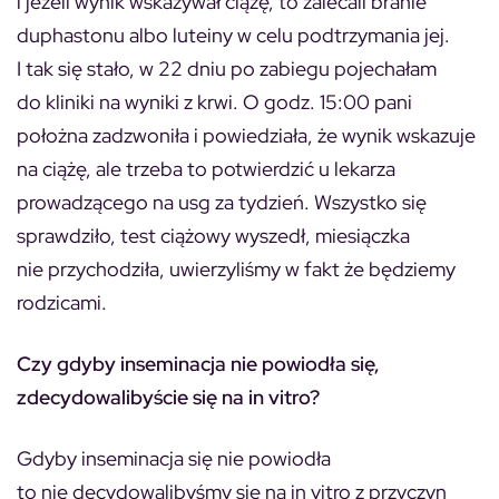
i jeżeli wynik wskazywał ciążę, to zalecali branie
duphastonu albo luteiny w celu podtrzymania jej.
I tak się stało, w 22 dniu po zabiegu pojechałam
do kliniki na wyniki z krwi. O godz. 15:00 pani
położna zadzwoniła i powiedziała, że wynik wskazuje
na ciążę, ale trzeba to potwierdzić u lekarza
prowadzącego na usg za tydzień. Wszystko się
sprawdziło, test ciążowy wyszedł, miesiączka
nie przychodziła, uwierzyliśmy w fakt że będziemy
rodzicami.
Czy gdyby inseminacja nie powiodła się,
zdecydowalibyście się na in vitro?
Gdyby inseminacja się nie powiodła
to nie decydowalibyśmy się na in vitro z przyczyn