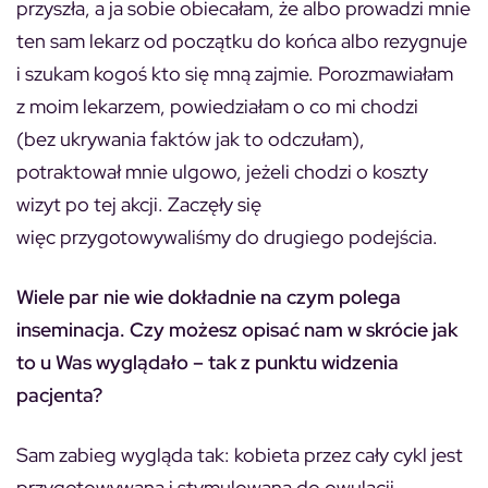
przyszła, a ja sobie obiecałam, że albo prowadzi mnie
ten sam lekarz od początku do końca albo rezygnuje
i szukam kogoś kto się mną zajmie. Porozmawiałam
z moim lekarzem, powiedziałam o co mi chodzi
(bez ukrywania faktów jak to odczułam),
potraktował mnie ulgowo, jeżeli chodzi o koszty
wizyt po tej akcji. Zaczęły się
więc przygotowywaliśmy do drugiego podejścia.
Wiele par nie wie dokładnie na czym polega
inseminacja. Czy możesz opisać nam w skrócie jak
to u Was wyglądało – tak z punktu widzenia
pacjenta?
Sam zabieg wygląda tak: kobieta przez cały cykl jest
przygotowywana i stymulowana do owulacji.