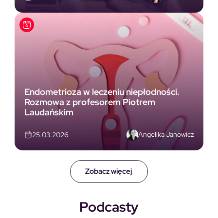
Endometrioza w leczeniu niepłodności.
Rozmowa z profesorem Piotrem
Laudańskim
Angelika Janowicz
25.03.2026
Zobacz więcej
Podcasty