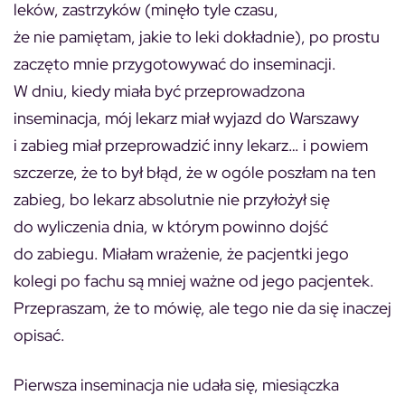
leków, zastrzyków (minęło tyle czasu,
że nie pamiętam, jakie to leki dokładnie), po prostu
zaczęto mnie przygotowywać do inseminacji.
W dniu, kiedy miała być przeprowadzona
inseminacja, mój lekarz miał wyjazd do Warszawy
i zabieg miał przeprowadzić inny lekarz… i powiem
szczerze, że to był błąd, że w ogóle poszłam na ten
zabieg, bo lekarz absolutnie nie przyłożył się
do wyliczenia dnia, w którym powinno dojść
do zabiegu. Miałam wrażenie, że pacjentki jego
kolegi po fachu są mniej ważne od jego pacjentek.
Przepraszam, że to mówię, ale tego nie da się inaczej
opisać.
Pierwsza inseminacja nie udała się, miesiączka