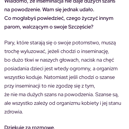
Wiadomo, że inseminacja nie daje dużych szans
na powodzenie. Wam się jednak udało.
Co mogłabyś powiedzieć, czego życzyć innym
parom, walczącym o swoje Szczęście?
Pary, które starają się o swoje potomstwo, muszą
trochę wyluzować, jeżeli chodzi o inseminację,
bo dużo tkwi w naszych głowach, nacisk na chęć
posiadania dzieci jest wtedy ogromny, a organizm
wszystko koduje. Natomiast jeśli chodzi o szanse
przy inseminacji to nie zgodzę się z tym,
że nie ma dużych szans na powodzenia. Szanse są,
ale wszystko zależy od organizmu kobiety i jej stanu
zdrowia.
Dziękuję za rozmowę.