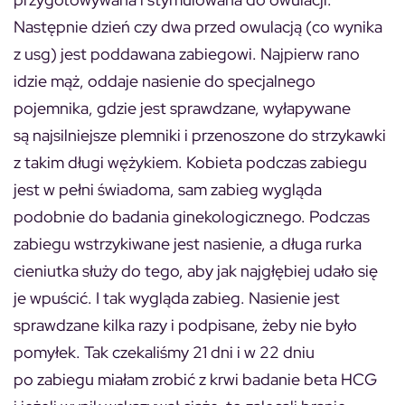
Następnie dzień czy dwa przed owulacją (co wynika
z usg) jest poddawana zabiegowi. Najpierw rano
idzie mąż, oddaje nasienie do specjalnego
pojemnika, gdzie jest sprawdzane, wyłapywane
są najsilniejsze plemniki i przenoszone do strzykawki
z takim długi wężykiem. Kobieta podczas zabiegu
jest w pełni świadoma, sam zabieg wygląda
podobnie do badania ginekologicznego. Podczas
zabiegu wstrzykiwane jest nasienie, a długa rurka
cieniutka służy do tego, aby jak najgłębiej udało się
je wpuścić. I tak wygląda zabieg. Nasienie jest
sprawdzane kilka razy i podpisane, żeby nie było
pomyłek. Tak czekaliśmy 21 dni i w 22 dniu
po zabiegu miałam zrobić z krwi badanie beta HCG