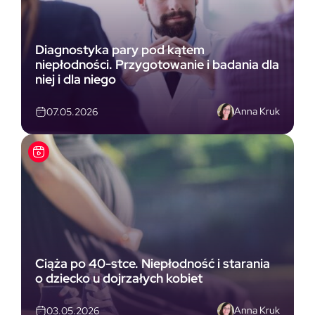
Diagnostyka pary pod kątem
niepłodności. Przygotowanie i badania dla
niej i dla niego
Anna Kruk
07.05.2026
Ciąża po 40-stce. Niepłodność i starania
o dziecko u dojrzałych kobiet
Anna Kruk
03.05.2026