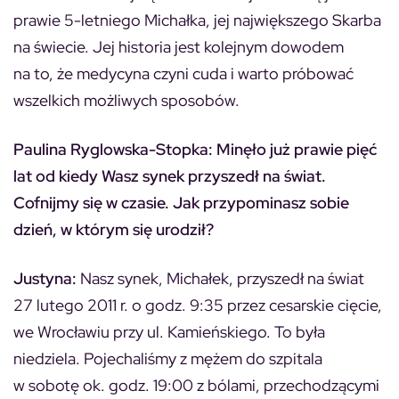
prawie 5-letniego Michałka, jej największego Skarba
na świecie. Jej historia jest kolejnym dowodem
na to, że medycyna czyni cuda i warto próbować
wszelkich możliwych sposobów.
Paulina Ryglowska-Stopka: Minęło już prawie pięć
lat od kiedy Wasz synek przyszedł na świat.
Cofnijmy się w czasie. Jak przypominasz sobie
dzień, w którym się urodził?
Justyna:
Nasz synek, Michałek, przyszedł na świat
27 lutego 2011 r. o godz. 9:35 przez cesarskie cięcie,
we Wrocławiu przy ul. Kamieńskiego. To była
niedziela. Pojechaliśmy z mężem do szpitala
w sobotę ok. godz. 19:00 z bólami, przechodzącymi