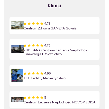
Kliniki
4.78
Centrum Zdrowia GAMETA Gdynia
4.75
KRIOBANK Centrum Leczenia Niepłodności
Ginekologia I Położnictwo
4.95
TFP Fertility Macierzyństwo
5
Centrum Leczenia Niepłodności NOVOMEDICA