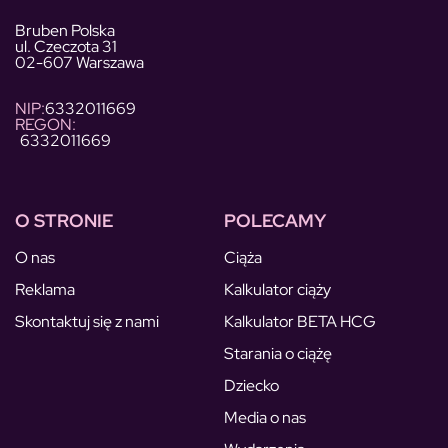
Bruben Polska
ul. Czeczota 31
02-607 Warszawa
NIP:
6332011669
REGON:
6332011669
O STRONIE
POLECAMY
O nas
Ciąża
Reklama
Kalkulator ciąży
Skontaktuj się z nami
Kalkulator BETA HCG
Starania o ciążę
Dziecko
Media o nas