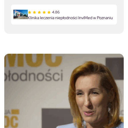
4.86
Klinika leczenia niepłodności InviMed w Poznaniu