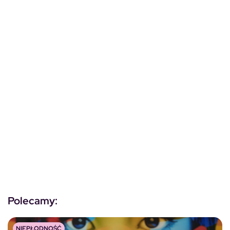
Polecamy:
NIEPŁODNOŚĆ