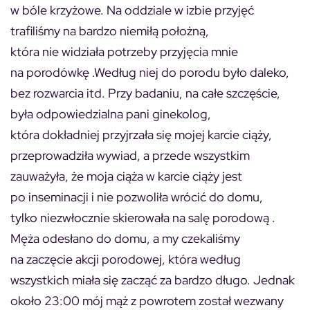
w bóle krzyżowe. Na oddziale w izbie przyjęć
trafiliśmy na bardzo niemiłą położną,
która nie widziała potrzeby przyjęcia mnie
na porodówkę .Według niej do porodu było daleko,
bez rozwarcia itd. Przy badaniu, na całe szczęście,
była odpowiedzialna pani ginekolog,
która dokładniej przyjrzała się mojej karcie ciąży,
przeprowadziła wywiad, a przede wszystkim
zauważyła, że moja ciąża w karcie ciąży jest
po inseminacji i nie pozwoliła wrócić do domu,
tylko niezwłocznie skierowała na salę porodową .
Męża odesłano do domu, a my czekaliśmy
na zaczęcie akcji porodowej, która według
wszystkich miała się zacząć za bardzo długo. Jednak
około 23:00 mój mąż z powrotem został wezwany