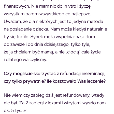
finansowych. Nie mam nic do in vtro i życzę
wszystkim parom wszystkiego co najlepsze.
Uważam, że dla niektórych jest to jedyna metoda
na posiadanie dziecka. Nam może kiedyś naturalnie
by się trafiło. Synek męża wypełniał nasz dom
od zawsze i do dnia dzisiejszego, tylko tyle,
że ja chciałam być mamą, a nie „ciocią” całe życie
i dlatego walczyliśmy.
Czy mogliście skorzystać z refundacji inseminacji,
czy tylko prywatnie? Ile kosztowało Was leczenie?
Nie wiem czy zabieg dziś jest refundowany, wtedy
nie był. Za 2 zabiegi z lekami i wizytami wyszło nam
ok. 5 tys. zł.