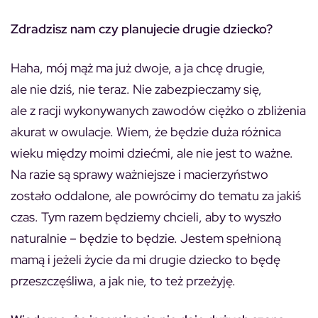
Zdradzisz nam czy planujecie drugie dziecko?
Haha, mój mąż ma już dwoje, a ja chcę drugie,
ale nie dziś, nie teraz. Nie zabezpieczamy się,
ale z racji wykonywanych zawodów ciężko o zbliżenia
akurat w owulacje. Wiem, że będzie duża różnica
wieku między moimi dziećmi, ale nie jest to ważne.
Na razie są sprawy ważniejsze i macierzyństwo
zostało oddalone, ale powrócimy do tematu za jakiś
czas. Tym razem będziemy chcieli, aby to wyszło
naturalnie – będzie to będzie. Jestem spełnioną
mamą i jeżeli życie da mi drugie dziecko to będę
przeszczęśliwa, a jak nie, to też przeżyję.