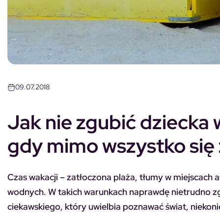
09.07.2018
Jak nie zgubić dziecka w
gdy mimo wszystko się
Czas wakacji – zatłoczona plaża, tłumy w miejscach a
wodnych. W takich warunkach naprawdę nietrudno z
ciekawskiego, który uwielbia poznawać świat, niekoni