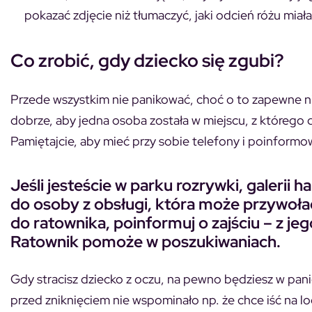
pokazać zdjęcie niż tłumaczyć, jaki odcień różu miała
Co zrobić, gdy dziecko się zgubi?
Przede wszystkim nie panikować, choć o to zapewne ni
dobrze, aby jedna osoba została w miejscu, z którego d
Pamiętajcie, aby mieć przy sobie telefony i poinformowa
Jeśli jesteście w parku rozrywki, galerii 
do osoby z obsługi, która może przywołać 
do ratownika, poinformuj o zajściu – z jeg
Ratownik pomoże w poszukiwaniach.
Gdy stracisz dziecko z oczu, na pewno będziesz w panic
przed zniknięciem nie wspominało np. że chce iść na lo