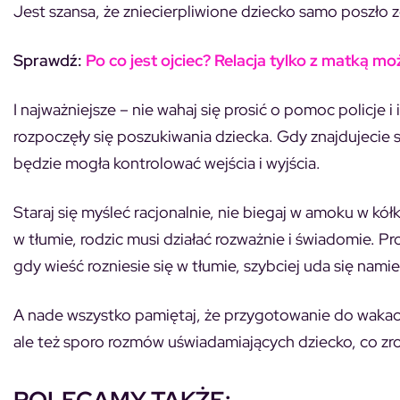
Jest szansa, że zniecierpliwione dziecko samo poszło z
Sprawdź:
Po co jest ojciec? Relacja tylko z matką m
I najważniejsze – nie wahaj się prosić o pomoc policje
rozpoczęły się poszukiwania dziecka. Gdy znajdujecie 
będzie mogła kontrolować wejścia i wyjścia.
Staraj się myśleć racjonalnie, nie biegaj w amoku w kó
w tłumie, rodzic musi działać rozważnie i świadomie. Pr
gdy wieść rozniesie się w tłumie, szybciej uda się nami
A nade wszystko pamiętaj, że przygotowanie do wakacy
ale też sporo rozmów uświadamiających dziecko, co zr