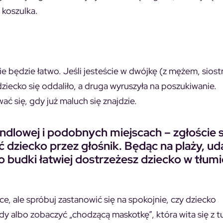
 koszulka.
e będzie łatwo. Jeśli jesteście w dwójkę (z mężem, sios
ziecko się oddaliło, a druga wyruszyła na poszukiwanie.
ć się, gdy już maluch się znajdzie.
handlowej i podobnych miejscach – zgłoście s
dziecko przez głośnik. Będąc na plaży, uda
o budki łatwiej dostrzeżesz dziecko w tłumi
e, ale spróbuj zastanowić się na spokojnie, czy dziecko
dy albo zobaczyć „chodzącą maskotkę”, która wita się z t