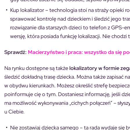
Kup lokalizator –
technologia stoi na straży opieki 
sprawować kontrolę nad dzieckiem i śledzić jego tras
rozwiązanie dla starszych dzieci to
telefon z GPS-e
wersję, która posiada funkcję lokalizacji. Nie chodz
Sprawdź:
Macierzyństwo i praca: wszystko da się po
Na rynku dostępne są także
lokalizatory w formie zeg
śledzić dokładną trasę dziecka. Można także zapisać
w obydwu kierunkach. Możesz określić strefę bezpieczeń
poinformuje cię o tym. Dostaniesz informację, jeśli dz
ma możliwość wykonywania „cichych połączeń” – słyszysz,
u Ciebie.
Nie zostawiaj dziecka samego
– ta rada wydaje się 