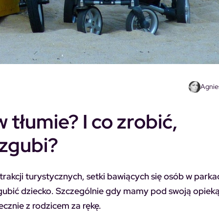
Agnie
 tłumie? I co zrobić,
 zgubi?
trakcji turystycznych, setki bawiących się osób w parka
gubić dziecko. Szczególnie gdy mamy pod swoją opiek
ecznie z rodzicem za rękę.