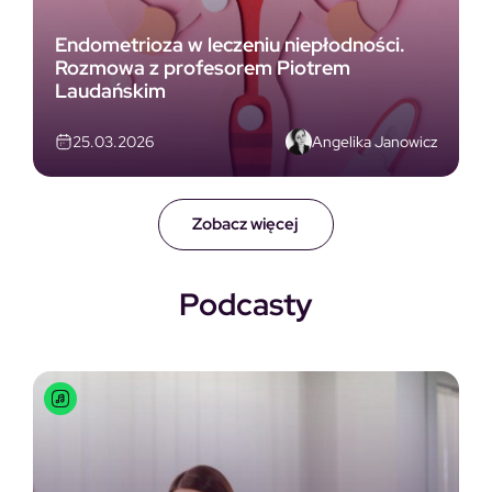
Endometrioza w leczeniu niepłodności.
Rozmowa z profesorem Piotrem
Laudańskim
Angelika Janowicz
25.03.2026
Zobacz więcej
Podcasty