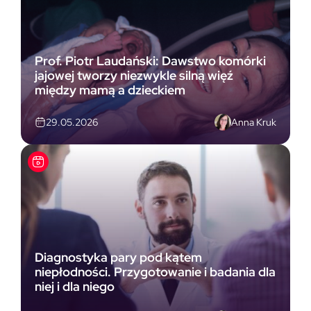
Prof. Piotr Laudański: Dawstwo komórki
jajowej tworzy niezwykle silną więź
między mamą a dzieckiem
Anna Kruk
29.05.2026
Diagnostyka pary pod kątem
niepłodności. Przygotowanie i badania dla
niej i dla niego