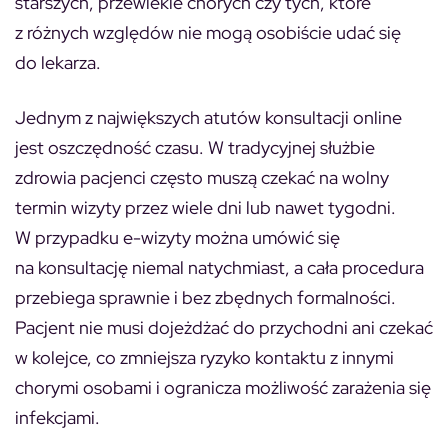
starszych, przewlekle chorych czy tych, które
z różnych względów nie mogą osobiście udać się
do lekarza.
Jednym z największych atutów konsultacji online
jest oszczędność czasu. W tradycyjnej służbie
zdrowia pacjenci często muszą czekać na wolny
termin wizyty przez wiele dni lub nawet tygodni.
W przypadku e-wizyty można umówić się
na konsultację niemal natychmiast, a cała procedura
przebiega sprawnie i bez zbędnych formalności.
Pacjent nie musi dojeżdżać do przychodni ani czekać
w kolejce, co zmniejsza ryzyko kontaktu z innymi
chorymi osobami i ogranicza możliwość zarażenia się
infekcjami.