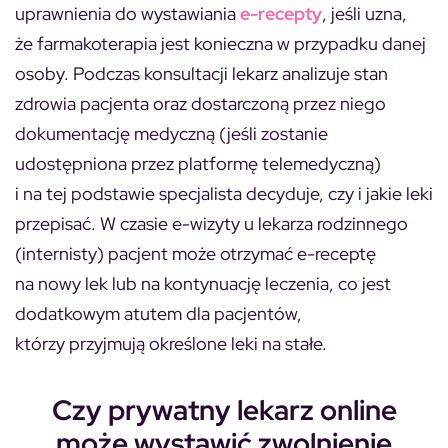
uprawnienia do wystawiania
e-recepty
, jeśli uzna,
że farmakoterapia jest konieczna w przypadku danej
osoby. Podczas konsultacji lekarz analizuje stan
zdrowia pacjenta oraz dostarczoną przez niego
dokumentację medyczną (jeśli zostanie
udostępniona przez platformę telemedyczną)
i na tej podstawie specjalista decyduje, czy i jakie leki
przepisać. W czasie e-wizyty u lekarza rodzinnego
(internisty) pacjent może otrzymać e-receptę
na nowy lek lub na kontynuację leczenia, co jest
dodatkowym atutem dla pacjentów,
którzy przyjmują określone leki na stałe.
Czy prywatny lekarz online
może wystawić zwolnienie