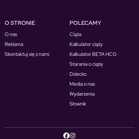
O STRONIE
POLECAMY
O nas
Ciąża
Reklama
Kalkulator ciąży
Skontaktuj się z nami
Kalkulator BETA HCG
Starania o ciążę
Dziecko
Media o nas
Wydarzenia
Słownik