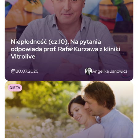
Niepłodność (cz.10). Na pytania
odpowiada prof. Rafał Kurzawa z kliniki
Vitrolive
Angelika Janowicz
30.07.2026
DIETA