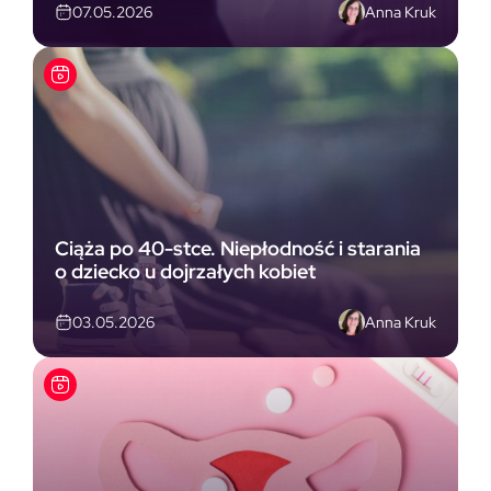
Anna Kruk
07.05.2026
Ciąża po 40-stce. Niepłodność i starania
o dziecko u dojrzałych kobiet
Anna Kruk
03.05.2026