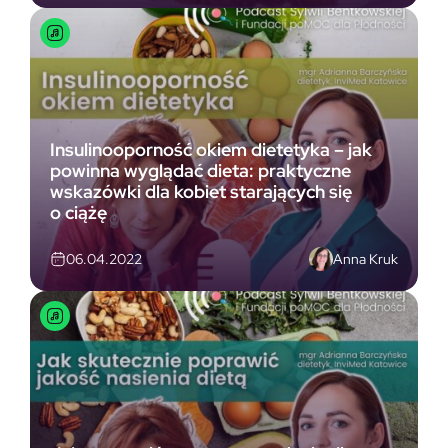
Insulinooporność okiem dietetyka – jak
powinna wyglądać dieta: praktyczne
wskazówki dla kobiet starających się
o ciążę
Anna Kruk
06.04.2022