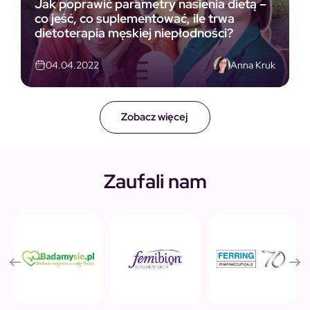
Jak poprawić parametry nasienia dietą –
co jeść, co suplementować, ile trwa
dietoterapia męskiej niepłodności?
Anna Kruk
04.04.2022
Zobacz więcej
Zaufali nam