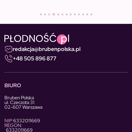
redakcja@brubenpolska.pl
+48 505 896 877
BIURO
Bruben Polska
ul. Czeczota 31
02-607 Warszawa
NIP:
6332011669
REGON:
6332011669