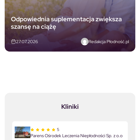
Odpowiednia suplementacja zwiększa
szansę na ciążę
Redakcja Płodność.pl
27.07.2026
Kliniki
5
Parens Ośrodek Leczenia Niepłodności Sp. z o.o