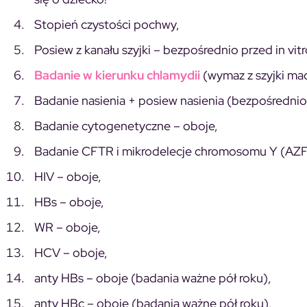
Stopień czystości pochwy,
Posiew z kanału szyjki – bezpośrednio przed in vitr
Badanie w kierunku chlamydii
(wymaz z szyjki mac
Badanie nasienia + posiew nasienia (bezpośrednio 
Badanie cytogenetyczne – oboje,
Badanie CFTR i mikrodelecje chromosomu Y (AZF
HIV – oboje,
HBs – oboje,
WR – oboje,
HCV – oboje,
anty HBs – oboje (badania ważne pół roku),
anty HBc – oboje (badania ważne pół roku),