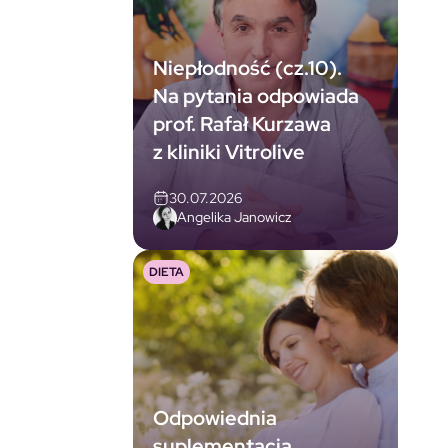
Niepłodność (cz.10).
Na pytania odpowiada
prof. Rafał Kurzawa
z kliniki Vitrolive
30.07.2026
Angelika Janowicz
DIETA
Odpowiednia
suplementacja