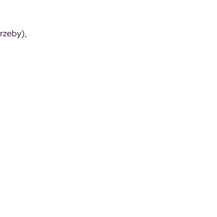
rzeby),
,