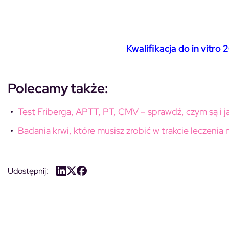
Kwalifikacja do in vitro
Polecamy także:
Test Friberga, APTT, PT, CMV – sprawdź, czym są i ja
Badania krwi, które musisz zrobić w trakcie leczenia
Udostępnij: