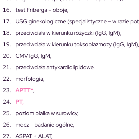
test Friberga – oboje,
USG ginekologiczne (specjalistyczne – w razie pot
przeciwciała w kierunku różyczki (IgG, IgM),
przeciwciała w kierunku toksoplazmozy (IgG, IgM)
CMV IgG, IgM,
przeciwciała antykardiolipidowe,
morfologia,
APTT*
,
PT,
poziom białka w surowicy,
mocz – badanie ogólne,
ASPAT + ALAT,