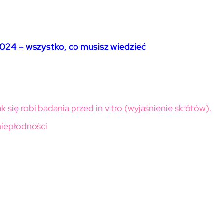
 2024 – wszystko, co musisz wiedzieć
k się robi badania przed in vitro (wyjaśnienie skrótów).
 niepłodności