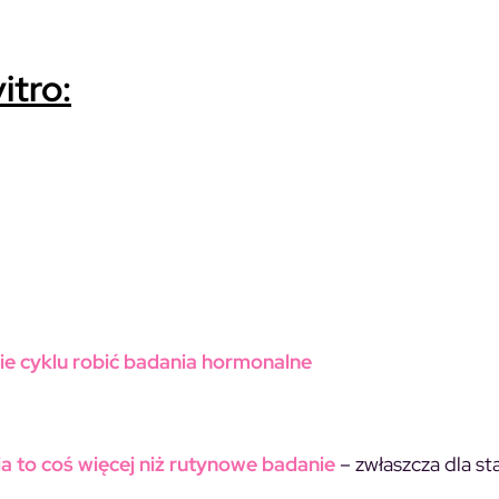
itro:
zie cyklu robić badania hormonalne
ia to coś więcej niż rutynowe badanie
– zwłaszcza dla st