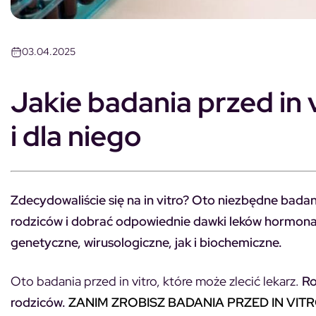
03.04.2025
Jakie badania przed in v
i dla niego
Zdecydowaliście się na in vitro? Oto niezbędne badani
rodziców i dobrać odpowiednie dawki leków hormon
genetyczne, wirusologiczne, jak i biochemiczne.
Oto badania przed in vitro, które może zlecić lekarz.
Ro
rodziców.
ZANIM ZROBISZ BADANIA PRZED IN VIT