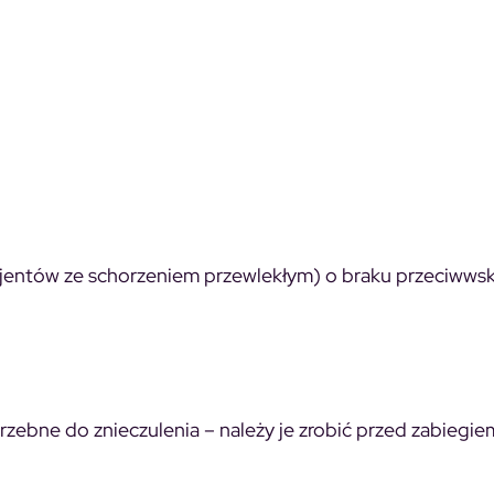
pacjentów ze schorzeniem przewlekłym) o braku przeciwws
rzebne do znieczulenia – należy je zrobić przed zabiegie