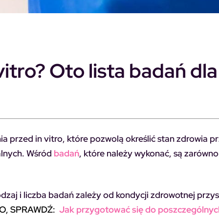
itro? Oto lista badań dla 
a przed in vitro, które pozwolą określić stan zdrowia p
alnych. Wśród
badań
, które należy wykonać, są zarówn
dzaj i liczba badań zależy od kondycji zdrowotnej przy
RO, SPRAWDŹ:
Jak przygotować się do poszczególny