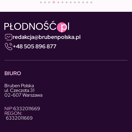
redakcja@brubenpolska.pl
+48 505 896 877
BIURO
Bruben Polska
ul. Czeczota 31
02-607 Warszawa
NIP:
6332011669
REGON:
6332011669