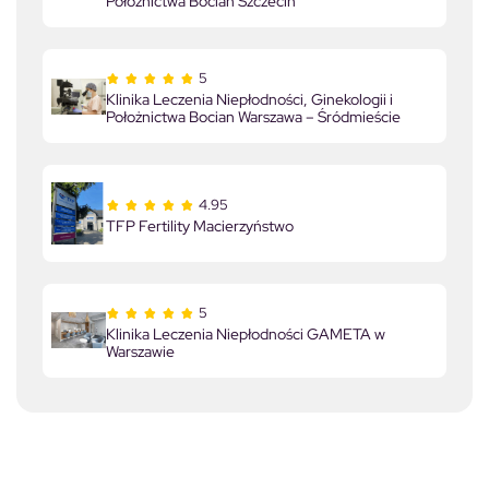
Położnictwa Bocian Szczecin
5
Klinika Leczenia Niepłodności, Ginekologii i
Położnictwa Bocian Warszawa – Śródmieście
4.95
TFP Fertility Macierzyństwo
5
Klinika Leczenia Niepłodności GAMETA w
Warszawie