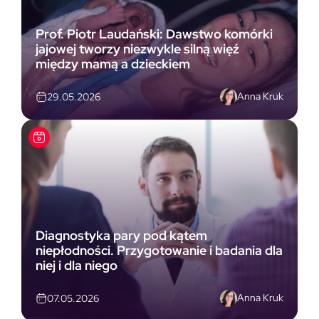
Prof. Piotr Laudański: Dawstwo komórki
jajowej tworzy niezwykle silną więź
między mamą a dzieckiem
Anna Kruk
29.05.2026
Diagnostyka pary pod kątem
niepłodności. Przygotowanie i badania dla
niej i dla niego
Anna Kruk
07.05.2026