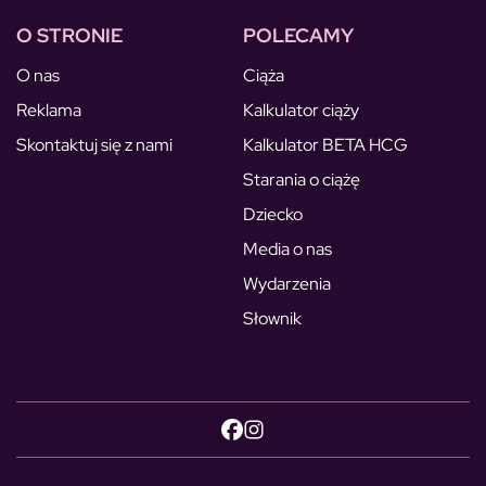
O STRONIE
POLECAMY
O nas
Ciąża
Reklama
Kalkulator ciąży
Skontaktuj się z nami
Kalkulator BETA HCG
Starania o ciążę
Dziecko
Media o nas
Wydarzenia
Słownik