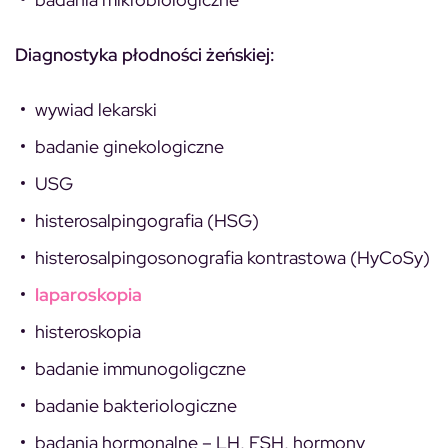
Diagnostyka płodności żeńskiej:
wywiad lekarski
badanie ginekologiczne
USG
histerosalpingografia (HSG)
histerosalpingosonografia kontrastowa (HyCoSy)
laparoskopia
histeroskopia
badanie immunogoligczne
badanie bakteriologiczne
badania hormonalne – LH, FSH, hormony