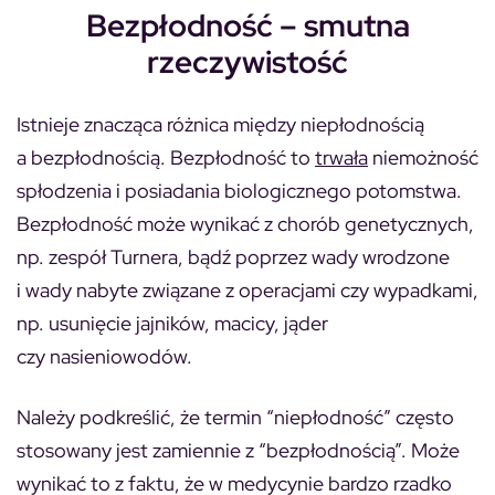
Bezpłodność – smutna
rzeczywistość
Istnieje znacząca różnica między niepłodnością
a bezpłodnością. Bezpłodność to
trwała
niemożność
spłodzenia i posiadania biologicznego potomstwa.
Bezpłodność może wynikać z chorób genetycznych,
np. zespół Turnera, bądź poprzez wady wrodzone
i wady nabyte związane z operacjami czy wypadkami,
np. usunięcie jajników, macicy, jąder
czy nasieniowodów.
Należy podkreślić, że termin “niepłodność” często
stosowany jest zamiennie z “bezpłodnością”. Może
wynikać to z faktu, że w medycynie bardzo rzadko