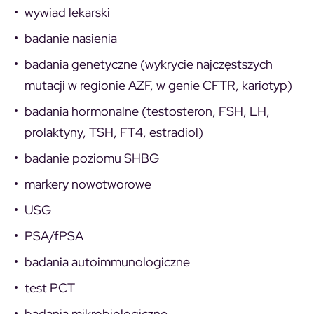
wywiad lekarski
badanie nasienia
badania genetyczne (wykrycie najczęstszych
mutacji w regionie AZF, w genie CFTR, kariotyp)
badania hormonalne (testosteron, FSH, LH,
prolaktyny, TSH, FT4, estradiol)
badanie poziomu SHBG
markery nowotworowe
USG
PSA/fPSA
badania autoimmunologiczne
test PCT
badania mikrobiologiczne