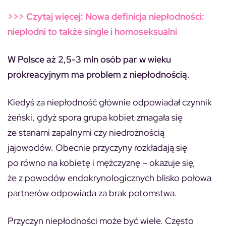
>>> Czytaj więcej: Nowa definicja niepłodności:
niepłodni to także single i homoseksualni
W Polsce aż 2,5-3 mln osób par w wieku
prokreacyjnym ma problem z niepłodnością.
Kiedyś za niepłodność głównie odpowiadał czynnik
żeński, gdyż spora grupa kobiet zmagała się
ze stanami zapalnymi czy niedrożnością
jajowodów. Obecnie przyczyny rozkładają się
po równo na kobietę i mężczyznę – okazuje się,
że z powodów endokrynologicznych blisko połowa
partnerów odpowiada za brak potomstwa.
Przyczyn niepłodności może być wiele. Często