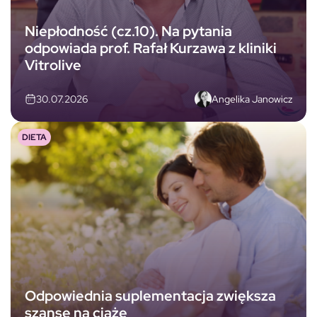
Niepłodność (cz.10). Na pytania
odpowiada prof. Rafał Kurzawa z kliniki
Vitrolive
Angelika Janowicz
30.07.2026
DIETA
Odpowiednia suplementacja zwiększa
szansę na ciążę