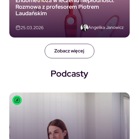
Endometrioza w leczeniu niepłodności.
Rozmowa z profesorem Piotrem
Laudańskim
Angelika Janowicz
25.03.2026
Zobacz więcej
Podcasty