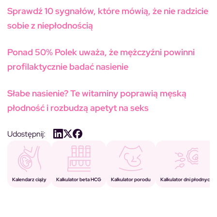
Sprawdź 10 sygnałów, które mówią, że nie radzicie
sobie z niepłodnością
Ponad 50% Polek uważa, że mężczyźni powinni
profilaktycznie badać nasienie
Słabe nasienie? Te witaminy poprawią męską
płodność i rozbudzą apetyt na seks
Udostępnij:
Kalkulator porodu
Kalkulator beta HCG
Kalendarz ciąży
Kalkulator dni płodnych