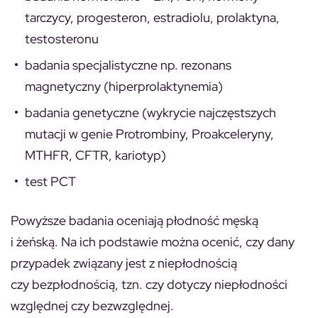
tarczycy, progesteron, estradiolu, prolaktyna,
testosteronu
badania specjalistyczne np. rezonans
magnetyczny (hiperprolaktynemia)
badania genetyczne (wykrycie najczęstszych
mutacji w genie Protrombiny, Proakceleryny,
MTHFR, CFTR, kariotyp)
test PCT
Powyższe badania oceniają płodność męską
i żeńską. Na ich podstawie można ocenić, czy dany
przypadek związany jest z niepłodnością
czy bezpłodnością, tzn. czy dotyczy niepłodności
względnej czy bezwzględnej.