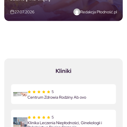
Redakcja Płodność.pl
27.07.2026
Kliniki
5
Centrum Zdrowia Rodziny Ab ovo
5
Klinika Leczenia Niepłodności, Ginekologii i