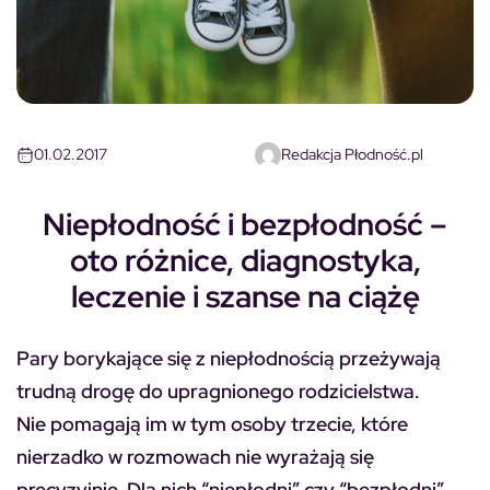
01.02.2017
Redakcja Płodność.pl
Niepłodność i bezpłodność –
oto różnice, diagnostyka,
leczenie i szanse na ciążę
Pary borykające się z niepłodnością przeżywają
trudną drogę do upragnionego rodzicielstwa.
Nie pomagają im w tym osoby trzecie, które
nierzadko w rozmowach nie wyrażają się
precyzyjnie. Dla nich “niepłodni” czy “bezpłodni”