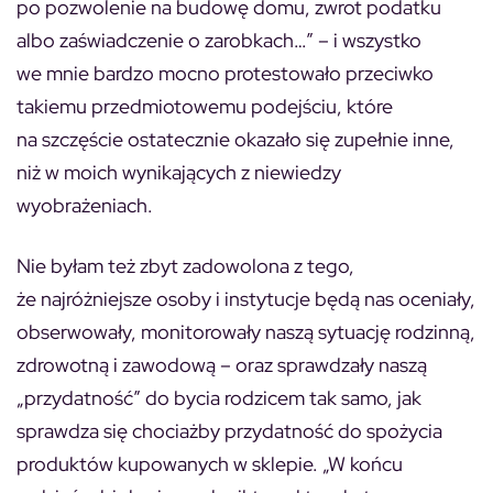
po pozwolenie na budowę domu, zwrot podatku
albo zaświadczenie o zarobkach…” – i wszystko
we mnie bardzo mocno protestowało przeciwko
takiemu przedmiotowemu podejściu, które
na szczęście ostatecznie okazało się zupełnie inne,
niż w moich wynikających z niewiedzy
wyobrażeniach.
Nie byłam też zbyt zadowolona z tego,
że najróżniejsze osoby i instytucje będą nas oceniały,
obserwowały, monitorowały naszą sytuację rodzinną,
zdrowotną i zawodową – oraz sprawdzały naszą
„przydatność” do bycia rodzicem tak samo, jak
sprawdza się chociażby przydatność do spożycia
produktów kupowanych w sklepie. „W końcu