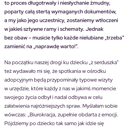
to proces długotrwały i niesłychanie żmudny,
poparty całą stertą wymaganych dokumentów,
a my jako jego uczestnicy, zostaniemy wtłoczeni
w jakieś sztywne ramy i schematy. Jednak
bez obaw – musicie tylko każde nielubiane „trzeba”
zamienić na „naprawdę warto!”.
Na początku naszej drogi ku dziecku „z serduszka”
też wydawało mi się, że spotkania w ośrodku
adopcyjnym będą przypominały typowe wizyty
w urzędzie, które każdy z nas w jakimś momencie
swojego życia odbył i nadal odbywa w celu
załatwienia najróżniejszych spraw. Myślałam sobie
wówczas: „Biurokracja, zupełnie obdarta z emocji.
Pójdziemy po dziecko tak samo jak idzie się