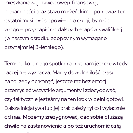
mieszkaniowej, zawodowej i finansowej,
niekaralności oraz stażu małżeńskim – ponieważ ten
ostatni musi być odpowiednio długi, by móc
w ogóle przystąpić do dalszych etapów kwalifikacji
(w naszym ośrodku adopcyjnym wymagano
przynajmniej 3-letniego).
Terminu kolejnego spotkania nikt nam jeszcze wtedy
raczej nie wyznacza. Mamy dowolną ilość czasu
na to, żeby ochłonąć, jeszcze raz bez emocji
przemyśleć wszystkie argumenty i zdecydować,
czy faktycznie jesteśmy na ten krok w pełni gotowi.
Dalsza inicjatywa lub jej brak zależy tylko i wyłącznie
od nas.
Możemy zrezygnować, dać sobie dłuższą
chwilę na zastanowienie albo też uruchomić całą