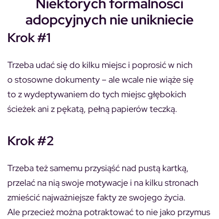
Niektórych formalności
adopcyjnych nie unikniecie
Krok #1
Trzeba udać się do kilku miejsc i poprosić w nich
o stosowne dokumenty – ale wcale nie wiąże się
to z wydeptywaniem do tych miejsc głębokich
ścieżek ani z pękatą, pełną papierów teczką.
Kro
k #2
Trzeba też samemu przysiąść nad pustą kartką,
przelać na nią swoje motywacje i na kilku stronach
zmieścić najważniejsze fakty ze swojego życia.
Ale przecież można potraktować to nie jako przymus