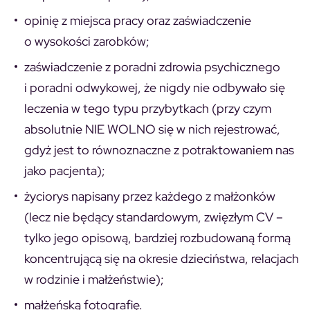
opinię z miejsca pracy oraz zaświadczenie
o wysokości zarobków;
zaświadczenie z poradni zdrowia psychicznego
i poradni odwykowej, że nigdy nie odbywało się
leczenia w tego typu przybytkach (przy czym
absolutnie NIE WOLNO się w nich rejestrować,
gdyż jest to równoznaczne z potraktowaniem nas
jako pacjenta);
życiorys napisany przez każdego z małżonków
(lecz nie będący standardowym, zwięzłym CV –
tylko jego opisową, bardziej rozbudowaną formą
koncentrującą się na okresie dzieciństwa, relacjach
w rodzinie i małżeństwie);
małżeńską fotografię.