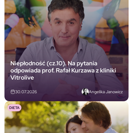
Niepłodność (cz.10). Na pytania
odpowiada prof. Rafał Kurzawa z kliniki
Vitrolive
Angelika Janowicz
30.07.2026
DIETA