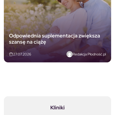
Odpowiednia suplementacja zwiększa
szansę na ciążę
Redakcja Płodność.pl
27.07.2026
Kliniki