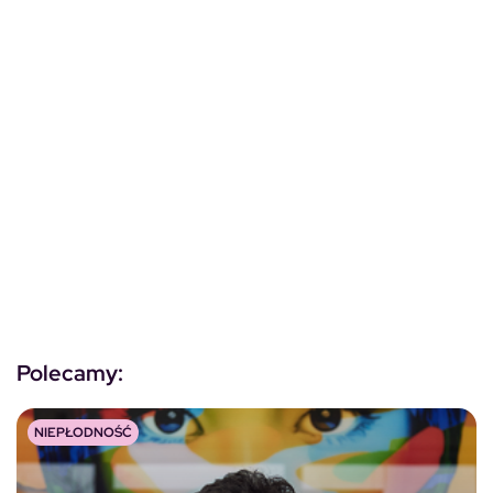
Polecamy:
NIEPŁODNOŚĆ