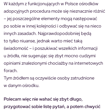
W każdym z funkcjonujących w Polsce ośrodków
adopcyjnych procedura może się nieznacznie różnić
– jej poszczególne elementy mogą następować
po sobie w innej kolejności i odbywać się na nieco
innych zasadach. Najprawdopodobniej będą
to tylko niuanse, jednak warto mieć taką
świadomość – i poszukiwać wszelkich informacji
u źródła, nie sugerując się zbyt mocno cudzymi
opiniami znalezionymi chociażby na internetowych
forach.
Tym źródłem są oczywiście osoby zatrudnione
w danym ośrodku.
Polecam więc nie wahać się zbyt długo,
przygotować sobie listę pytań, a potem chwycić