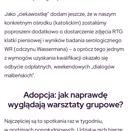
Jako „ciekawostkę” dodam jeszcze, że w naszym
konkretnym ośrodku (katolickim) zostaliśmy
poproszeni dodatkowo o dostarczenie zdjęcia RTG
klatki piersiowej i wyników badania serologicznego
WR (odczynu Wassermana) – a oprócz tego jednym
z wymogów uzyskania kwalifikacji okazało się
odbycie odpłatnych, weekendowych „dialogów
małżeńskich”.
Adopcja: jak naprawdę
wyglądają warsztaty grupowe?
Najczęściej są to spotkania raz w tygodniu,
w godzinach popołudniowych. Udział w nich bierze