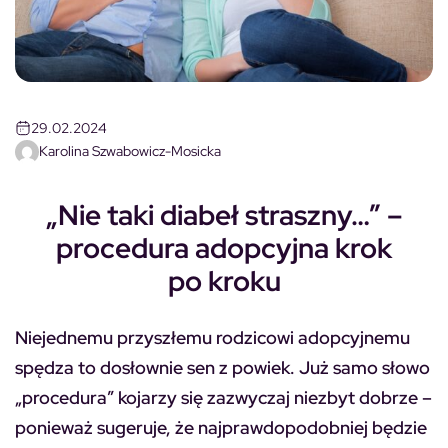
29.02.2024
Karolina Szwabowicz-Mosicka
„Nie taki diabeł straszny…” –
procedura adopcyjna krok
po kroku
Niejednemu przyszłemu rodzicowi adopcyjnemu
spędza to dosłownie sen z powiek. Już samo słowo
„procedura” kojarzy się zazwyczaj niezbyt dobrze –
ponieważ sugeruje, że najprawdopodobniej będzie