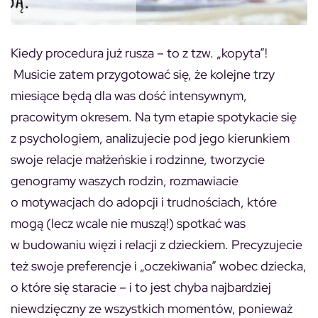
Kiedy procedura już rusza – to z tzw. „kopyta”!
Musicie zatem przygotować się, że kolejne trzy
miesiące będą dla was dość intensywnym,
pracowitym okresem. Na tym etapie spotykacie się
z psychologiem, analizujecie pod jego kierunkiem
swoje relacje małżeńskie i rodzinne, tworzycie
genogramy waszych rodzin, rozmawiacie
o motywacjach do adopcji i trudnościach, które
mogą (lecz wcale nie muszą!) spotkać was
w budowaniu więzi i relacji z dzieckiem. Precyzujecie
też swoje preferencje i „oczekiwania” wobec dziecka,
o które się staracie – i to jest chyba najbardziej
niewdzięczny ze wszystkich momentów, ponieważ