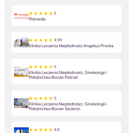
5
Polmedis
4.99
Klinika Leczenia Niepłodności Angelius Provita
5
Klinika Leczenia Niepłodności, Ginekologii i
Położnictwa Bocian Poznań
5
Klinika Leczenia Niepłodności, Ginekologii i
Położnictwa Bocian Szczecin
4.6