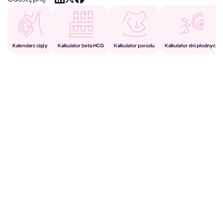
Kalkulator porodu
Kalkulator beta HCG
Kalendarz ciąży
Kalkulator dni płodnych