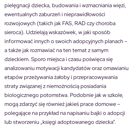
pielęgnacji dziecka, budowania i wzmacniania więzi,
ewentualnych zaburzeń i nieprawidłowości
rozwojowych (takich jak FAS, RAD czy choroba
sieroca). Udzielają wskazówek, w jaki sposób
informować innych o swoich adopcyjnych planach –
a także jak rozmawiać na ten temat z samym
dzieckiem. Sporo miejsca i czasu poświęca się
analizowaniu motywacji kandydatów oraz omawianiu
etapów przeżywania żałoby i przepracowywania
straty związanej z niemożnością posiadania
biologicznego potomstwa. Podobnie jak w szkole,
mogą zdarzyć się również jakieś prace domowe –
polegające na przykład na napisaniu bajki o adopcji
lub stworzeniu „księgi adoptowanego dziecka”.