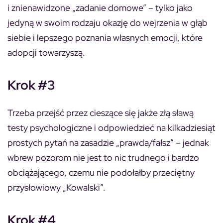
i znienawidzone „zadanie domowe” – tylko jako
jedyną w swoim rodzaju okazję do wejrzenia w głąb
siebie i lepszego poznania własnych emocji, które
adopcji towarzyszą.
Kro
k #3
Trzeba przejść przez cieszące się jakże złą sławą
testy psychologiczne i odpowiedzieć na kilkadziesiąt
prostych pytań na zasadzie „prawda/fałsz” – jednak
wbrew pozorom nie jest to nic trudnego i bardzo
obciążającego, czemu nie podołałby przeciętny
przysłowiowy „Kowalski”.
Kro
k #4