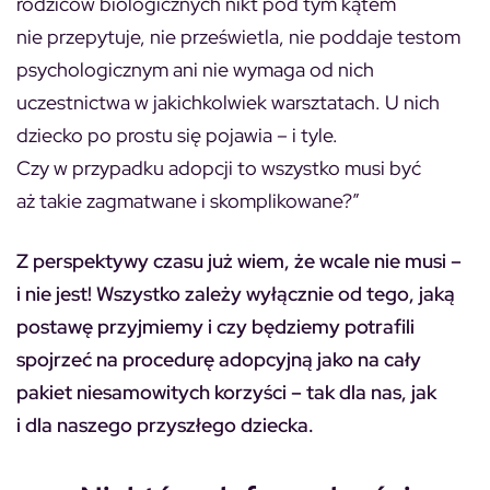
rodziców biologicznych nikt pod tym kątem
nie przepytuje, nie prześwietla, nie poddaje testom
psychologicznym ani nie wymaga od nich
uczestnictwa w jakichkolwiek warsztatach. U nich
dziecko po prostu się pojawia – i tyle.
Czy w przypadku adopcji to wszystko musi być
aż takie zagmatwane i skomplikowane?”
Z perspektywy czasu już wiem, że wcale nie musi –
i nie jest! Wszystko zależy wyłącznie od tego, jaką
postawę przyjmiemy i czy będziemy potrafili
spojrzeć na procedurę adopcyjną jako na cały
pakiet niesamowitych korzyści – tak dla nas, jak
i dla naszego przyszłego dziecka.