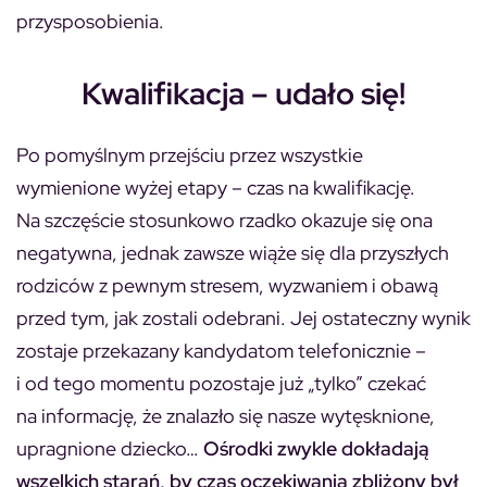
przysposobienia.
Kwalifikacja – udało się!
Po pomyślnym przejściu przez wszystkie
wymienione wyżej etapy – czas na kwalifikację.
Na szczęście stosunkowo rzadko okazuje się ona
negatywna, jednak zawsze wiąże się dla przyszłych
rodziców z pewnym stresem, wyzwaniem i obawą
przed tym, jak zostali odebrani. Jej ostateczny wynik
zostaje przekazany kandydatom telefonicznie –
i od tego momentu pozostaje już „tylko” czekać
na informację, że znalazło się nasze wytęsknione,
upragnione dziecko…
Ośrodki zwykle dokładają
wszelkich starań, by czas oczekiwania zbliżony był