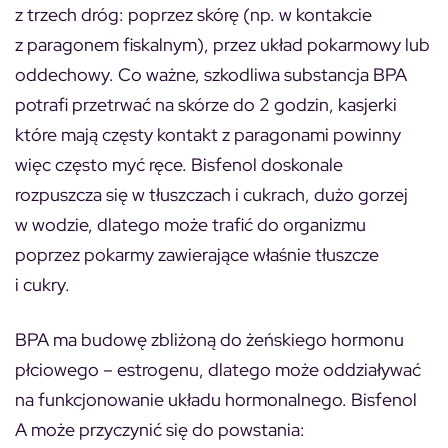
z trzech dróg: poprzez skórę (np. w kontakcie
z paragonem fiskalnym), przez układ pokarmowy lub
oddechowy. Co ważne, szkodliwa substancja BPA
potrafi przetrwać na skórze do 2 godzin, kasjerki
które mają częsty kontakt z paragonami powinny
więc często myć ręce. Bisfenol doskonale
rozpuszcza się w tłuszczach i cukrach, dużo gorzej
w wodzie, dlatego może trafić do organizmu
poprzez pokarmy zawierające właśnie tłuszcze
i cukry.
BPA ma budowę zbliżoną do żeńskiego hormonu
płciowego – estrogenu, dlatego może oddziaływać
na funkcjonowanie układu hormonalnego. Bisfenol
A może przyczynić się do powstania: