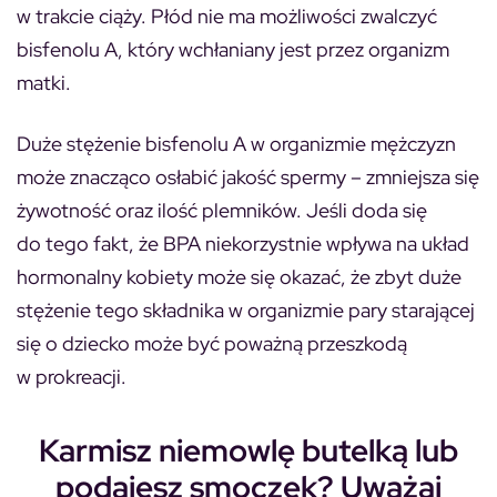
w trakcie ciąży. Płód nie ma możliwości zwalczyć
bisfenolu A, który wchłaniany jest przez organizm
matki.
Duże stężenie bisfenolu A w organizmie mężczyzn
może znacząco osłabić jakość spermy – zmniejsza się
żywotność oraz ilość plemników. Jeśli doda się
do tego fakt, że BPA niekorzystnie wpływa na układ
hormonalny kobiety może się okazać, że zbyt duże
stężenie tego składnika w organizmie pary starającej
się o dziecko może być poważną przeszkodą
w prokreacji.
Karmisz niemowlę butelką lub
podajesz smoczek? Uważaj