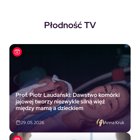
Płodność TV
Prof. Piotr Laudański: Dawstwo komórki
jajowej tworzy niezwykle silną więź
między mamą a dzieckiem
Anna Kruk
29.05.2026