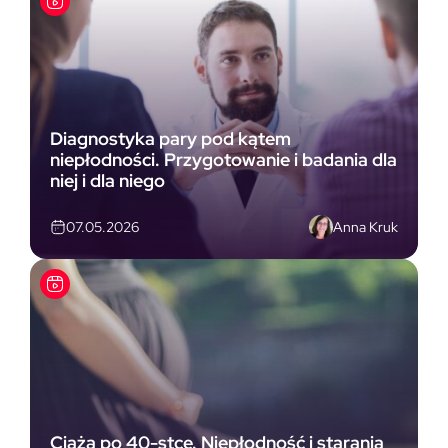
Diagnostyka pary pod kątem
niepłodności. Przygotowanie i badania dla
niej i dla niego
Anna Kruk
07.05.2026
Ciąża po 40-stce. Niepłodność i starania