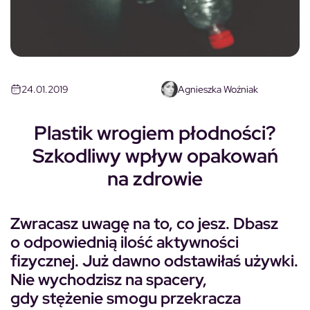
24.01.2019
Agnieszka Woźniak
Plastik wrogiem płodności?
Szkodliwy wpływ opakowań
na zdrowie
Zwracasz uwagę na to, co jesz. Dbasz
o odpowiednią ilość aktywności
fizycznej. Już dawno odstawiłaś używki.
Nie wychodzisz na spacery,
gdy stężenie smogu przekracza