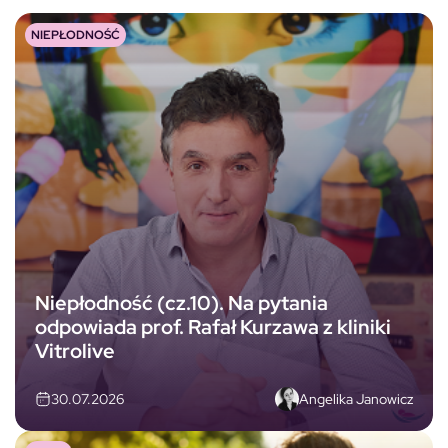
NIEPŁODNOŚĆ
Niepłodność (cz.10). Na pytania
odpowiada prof. Rafał Kurzawa z kliniki
Vitrolive
Angelika Janowicz
30.07.2026