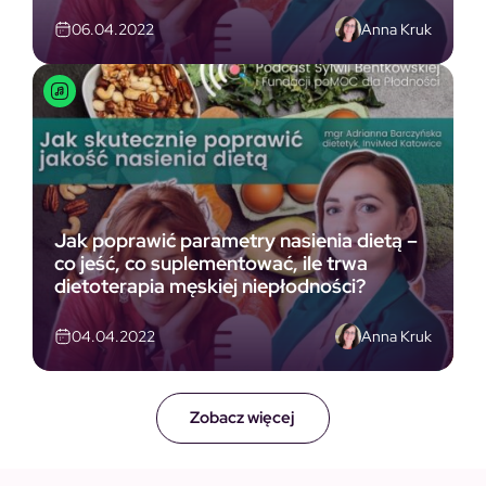
Anna Kruk
06.04.2022
Jak poprawić parametry nasienia dietą –
co jeść, co suplementować, ile trwa
dietoterapia męskiej niepłodności?
Anna Kruk
04.04.2022
Zobacz więcej