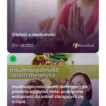
Otyłość a niepłodność
Anna Kruk
25.08.2022
Insulinooporność okiem dietetyka – jak
powinna wyglądać dieta: praktyczne
wskazówki dla kobiet starających się
o ciążę