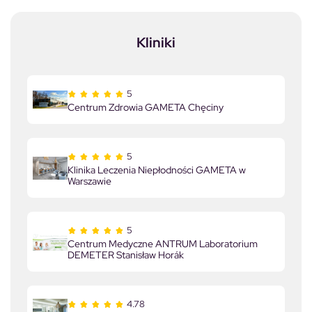
Kliniki
5
Centrum Zdrowia GAMETA Chęciny
5
Klinika Leczenia Niepłodności GAMETA w
Warszawie
5
Centrum Medyczne ANTRUM Laboratorium
DEMETER Stanisław Horák
4.78