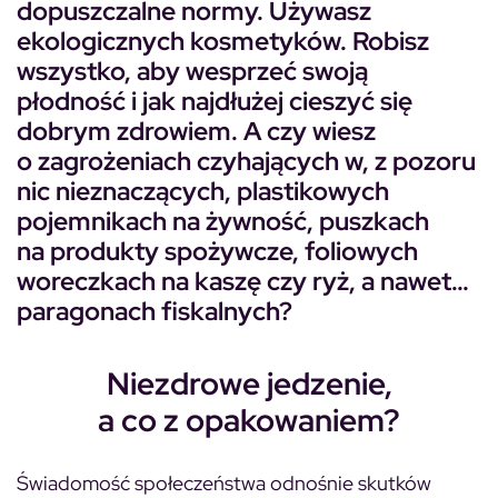
dopuszczalne normy. Używasz
ekologicznych kosmetyków. Robisz
wszystko, aby wesprzeć swoją
płodność i jak najdłużej cieszyć się
dobrym zdrowiem. A czy wiesz
o zagrożeniach czyhających w, z pozoru
nic nieznaczących, plastikowych
pojemnikach na żywność, puszkach
na produkty spożywcze, foliowych
woreczkach na kaszę czy ryż, a nawet…
paragonach fiskalnych?
Niezdrowe jedzenie,
a co z opakowaniem?
Świadomość społeczeństwa odnośnie skutków