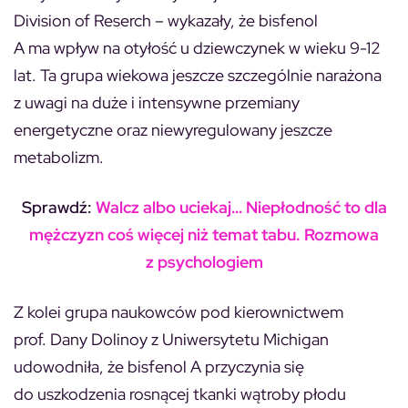
Division of Reserch – wykazały, że bisfenol
A ma wpływ na otyłość u dziewczynek w wieku 9-12
lat. Ta grupa wiekowa jeszcze szczególnie narażona
z uwagi na duże i intensywne przemiany
energetyczne oraz niewyregulowany jeszcze
metabolizm.
Sprawdź:
Walcz albo uciekaj… Niepłodność to dla
mężczyzn coś więcej niż temat tabu. Rozmowa
z psychologiem
Z kolei grupa naukowców pod kierownictwem
prof. Dany Dolinoy z Uniwersytetu Michigan
udowodniła, że bisfenol A przyczynia się
do uszkodzenia rosnącej tkanki wątroby płodu