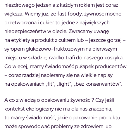
niezdrowego jedzenia z każdym rokiem jest coraz
większa. Wiemy już, że fast foody, żywność mocno
przetworzona i cukier to jedne z największych
niebezpieczeństw w diecie. Zwracamy uwagę
na etykiety a produkt z cukrem lub – jeszcze gorzej –
syropem glukozowo-fruktozowym na pierwszym
miejscu w składzie, rzadko trafi do naszego koszyka.
Co więcej, mamy świadomość pułapek producentów
– coraz rzadziej nabieramy się na wielkie napisy
na opakowaniach „fit”, „light”, „bez konserwantów”.
A co z wiedzą o opakowaniu żywności? Czy jeśli
kontekst ekologiczny nie ma dla nas znaczenia,
to mamy świadomość, jakie opakowanie produktu
może spowodować problemy ze zdrowiem lub