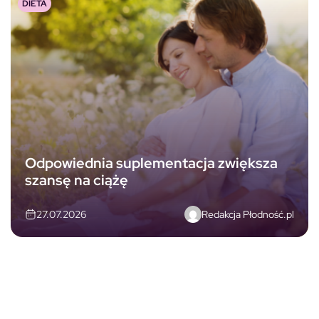
DIETA
Odpowiednia suplementacja zwiększa
szansę na ciążę
Redakcja Płodność.pl
27.07.2026