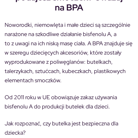
na BPA
Noworodki, niemowlęta i małe dzieci są szczególnie
narażone na szkodliwe działanie bisfenolu A, a
to z uwagi na ich niską masę ciała. A BPA znajduje się
w szeregu dziecięcych akcesoriów, które zostały
wyprodukowane z poliwęglanów: butelkach,
talerzykach, sztućcach, kubeczkach, plastikowych
elementach smoczków.
Od 2011 roku w UE obowiązuje zakaz używania
bisfenolu A do produkcji butelek dla dzieci.
Jak rozpoznać, czy butelka jest bezpieczna dla
dziecka?