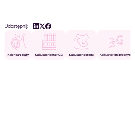
Udostępnij:
Kalkulator porodu
Kalkulator beta HCG
Kalendarz ciąży
Kalkulator dni płodnych