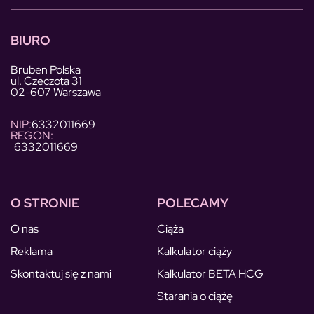
BIURO
Bruben Polska
ul. Czeczota 31
02-607 Warszawa
NIP:
6332011669
REGON:
6332011669
O STRONIE
POLECAMY
O nas
Ciąża
Reklama
Kalkulator ciąży
Skontaktuj się z nami
Kalkulator BETA HCG
Starania o ciążę