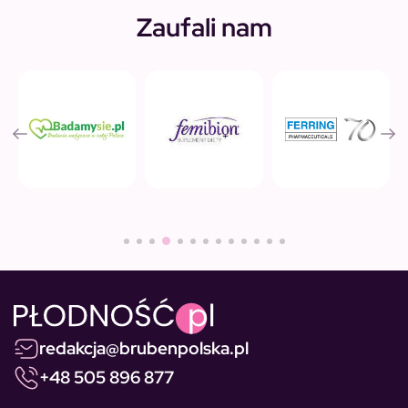
Zaufali nam
redakcja@brubenpolska.pl
+48 505 896 877