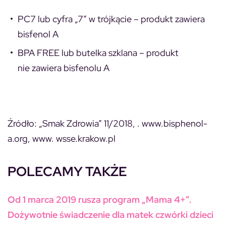
PC7 lub cyfra „7” w trójkącie – produkt zawiera
bisfenol A
BPA FREE lub butelka szklana – produkt
nie zawiera bisfenolu A
Źródło: „Smak Zdrowia” 11/2018, . www.bisphenol-
a.org, www. wsse.krakow.pl
POLECAMY TAKŻE
Od 1 marca 2019 rusza program „Mama 4+”.
Dożywotnie świadczenie dla matek czwórki dzieci