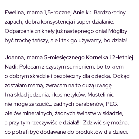
Ewelina, mama 1,5-rocznej Anielki:
Bardzo ładny
zapach, dobra konsystencja i super działanie.
Odparzenia zniknęły już następnego dnia! Mógłby
być trochę tańszy, ale i tak go używamy, bo działa!
Joanna, mama 5-miesięcznego Kornelka i 2-letniej
Nadi:
Polecam z czystym sumieniem, bo to krem
o dobrym składzie i bezpieczny dla dziecka. Odkąd
zostałam mamą, zwracam na to dużą uwagę.
I na skład jedzenia, i kosmetyków. Musteli nic
nie mogę zarzucić… żadnych parabenów, PEG,
olejów mineralnych, żadnych świństw w składzie,
a przy tym rzeczywiście działa!!! Zdziwić się można,
co potrafi być dodawane do produktów dla dzieci.