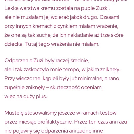
Lekka warstwa kremu została na pupie Zuzki,
ale nie musiałam jej wcierać jakoś długo. Czasami
przy innych kremach z cynkiem miałam wrażenie,
że one są tak suche, że ich nakładanie aż trze skórę
dziecka. Tutaj tego wrażenia nie miałam.
Odparzenia Zuzi były raczej średnie,
ale i tak zaskoczyło mnie tempo, w jakim zniknęły.
Przy wieczornej kąpieli były już minimalne, a rano
zupełnie zniknęły – skuteczność oceniam
więc na duży plus.
Mustelę stosowaliśmy jeszcze w ramach testów
przez miesiąc profilaktycznie. Przez ten czas ani razu
nie pojawiły się odparzenia ani żadne inne