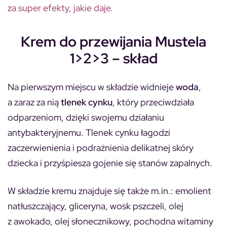
za super efekty, jakie daje.
Krem do przewijania Mustela
1>2>3 – skład
Na pierwszym miejscu w składzie widnieje
woda
,
a zaraz za nią
tlenek cynku
, który przeciwdziała
odparzeniom, dzięki swojemu działaniu
antybakteryjnemu. Tlenek cynku łagodzi
zaczerwienienia i podrażnienia delikatnej skóry
dziecka i przyśpiesza gojenie się stanów zapalnych.
W składzie kremu znajduje się także m.in.: emolient
natłuszczający, gliceryna, wosk pszczeli, olej
z awokado, olej słonecznikowy, pochodna witaminy