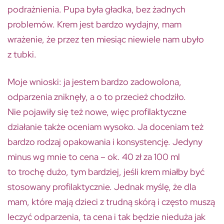
podrażnienia. Pupa była gładka, bez żadnych
problemów. Krem jest bardzo wydajny, mam
wrażenie, że przez ten miesiąc niewiele nam ubyło
z tubki.
Moje wnioski: ja jestem bardzo zadowolona,
odparzenia zniknęły, a o to przecież chodziło.
Nie pojawiły się też nowe, więc profilaktyczne
działanie także oceniam wysoko. Ja doceniam też
bardzo rodzaj opakowania i konsystencję. Jedyny
minus wg mnie to cena – ok. 40 zł za 100 ml
to trochę dużo, tym bardziej, jeśli krem miałby być
stosowany profilaktycznie. Jednak myślę, że dla
mam, które mają dzieci z trudną skórą i często muszą
leczyć odparzenia, ta cena i tak będzie nieduża jak