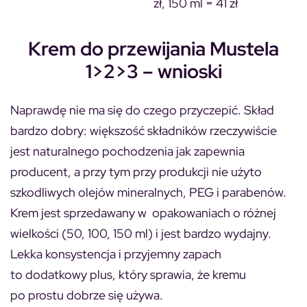
zł, 150 ml = 41 zł
Krem do przewijania Mustela
1>2>3 – wnioski
Naprawdę nie ma się do czego przyczepić. Skład
bardzo dobry: większość składników rzeczywiście
jest naturalnego pochodzenia jak zapewnia
producent, a przy tym przy produkcji nie użyto
szkodliwych olejów mineralnych, PEG i parabenów.
Krem jest sprzedawany w opakowaniach o różnej
wielkości (50, 100, 150 ml) i jest bardzo wydajny.
Lekka konsystencja i przyjemny zapach
to dodatkowy plus, który sprawia, że kremu
po prostu dobrze się używa.