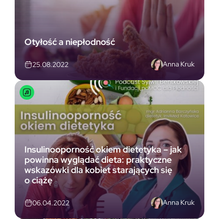
Otyłość a niepłodność
Anna Kruk
25.08.2022
Insulinooporność okiem dietetyka – jak
powinna wyglądać dieta: praktyczne
wskazówki dla kobiet starających się
o ciążę
Anna Kruk
06.04.2022