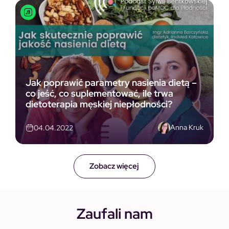
Jak poprawić parametry nasienia dietą –
co jeść, co suplementować, ile trwa
dietoterapia męskiej niepłodności?
Anna Kruk
04.04.2022
Zobacz więcej
Zaufali nam