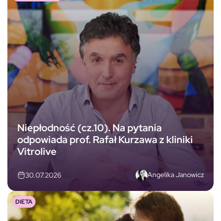
Niepłodność (cz.10). Na pytania
odpowiada prof. Rafał Kurzawa z kliniki
Vitrolive
Angelika Janowicz
30.07.2026
DIETA