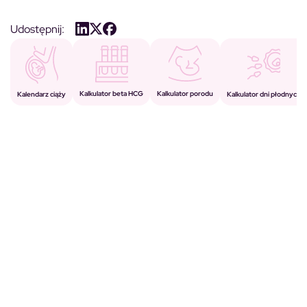
Udostępnij:
Kalkulator porodu
Kalkulator beta HCG
Kalendarz ciąży
Kalkulator dni płodnych