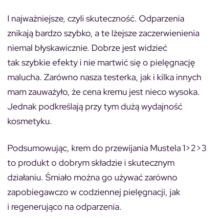
I najważniejsze, czyli skuteczność. Odparzenia
znikają bardzo szybko, a te lżejsze zaczerwienienia
niemal błyskawicznie. Dobrze jest widzieć
tak szybkie efekty i nie martwić się o pielęgnację
malucha. Zarówno nasza testerka, jak i kilka innych
mam zauważyło, że cena kremu jest nieco wysoka.
Jednak podkreślają przy tym dużą wydajność
kosmetyku.
Podsumowując, krem do przewijania Mustela 1>2>3
to produkt o dobrym składzie i skutecznym
działaniu. Śmiało można go używać zarówno
zapobiegawczo w codziennej pielęgnacji, jak
i regenerująco na odparzenia.