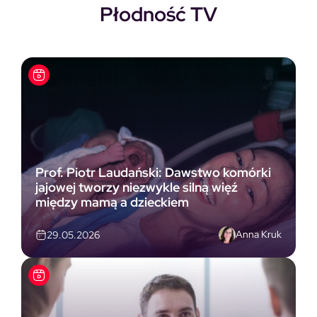
Płodność TV
Prof. Piotr Laudański: Dawstwo komórki
jajowej tworzy niezwykle silną więź
między mamą a dzieckiem
Anna Kruk
29.05.2026