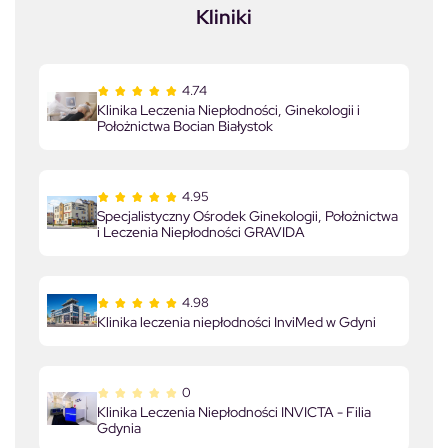
Kliniki
4.74
Klinika Leczenia Niepłodności, Ginekologii i
Położnictwa Bocian Białystok
4.95
Specjalistyczny Ośrodek Ginekologii, Położnictwa
i Leczenia Niepłodności GRAVIDA
4.98
Klinika leczenia niepłodności InviMed w Gdyni
0
Klinika Leczenia Niepłodności INVICTA - Filia
Gdynia