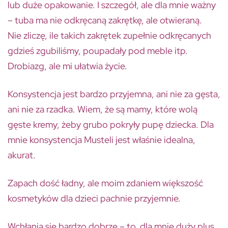
lub duże opakowanie. I szczegół, ale dla mnie ważny
– tuba ma nie odkręcaną zakrętkę, ale otwieraną.
Nie zliczę, ile takich zakrętek zupełnie odkręcanych
gdzieś zgubiliśmy, poupadały pod meble itp.
Drobiazg, ale mi ułatwia życie.
Konsystencja jest bardzo przyjemna, ani nie za gęsta,
ani nie za rzadka. Wiem, że są mamy, które wolą
gęste kremy, żeby grubo pokryły pupę dziecka. Dla
mnie konsystencja Musteli jest właśnie idealna,
akurat.
Zapach dość ładny, ale moim zdaniem większość
kosmetyków dla dzieci pachnie przyjemnie.
Wchłania się bardzo dobrze – to dla mnie duży plus.