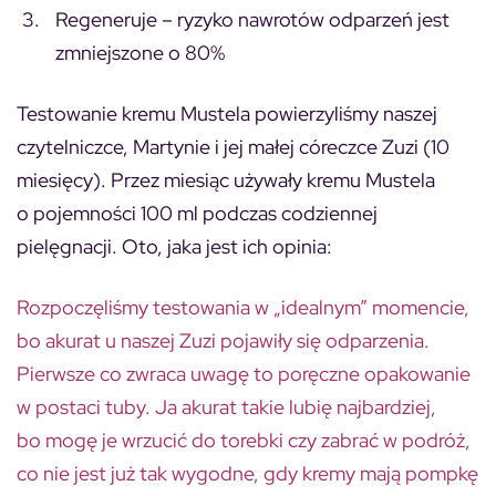
Regeneruje
– ryzyko nawrotów odparzeń jest
zmniejszone o 80%
Testowanie kremu Mustela powierzyliśmy naszej
czytelniczce, Martynie i jej małej córeczce Zuzi (10
miesięcy). Przez miesiąc używały kremu Mustela
o pojemności 100 ml podczas codziennej
pielęgnacji. Oto, jaka jest ich opinia:
Rozpoczęliśmy testowania w „idealnym” momencie,
bo akurat u naszej Zuzi pojawiły się odparzenia.
Pierwsze co zwraca uwagę to poręczne opakowanie
w postaci tuby. Ja akurat takie lubię najbardziej,
bo mogę je wrzucić do torebki czy zabrać w podróż,
co nie jest już tak wygodne, gdy kremy mają pompkę