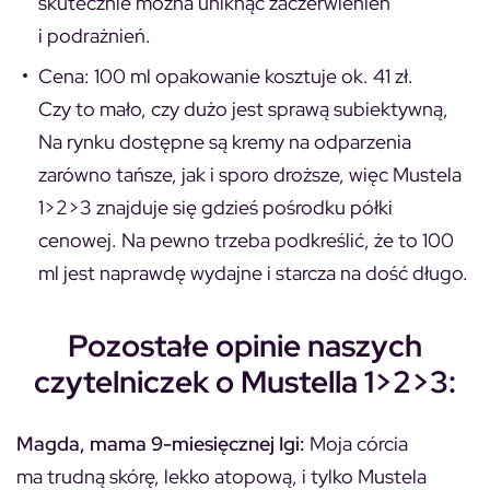
skutecznie można uniknąć zaczerwienień
i podrażnień.
Cena: 100 ml opakowanie kosztuje ok. 41 zł.
Czy to mało, czy dużo jest sprawą subiektywną,
Na rynku dostępne są kremy na odparzenia
zarówno tańsze, jak i sporo droższe, więc Mustela
1>2>3 znajduje się gdzieś pośrodku półki
cenowej. Na pewno trzeba podkreślić, że to 100
ml jest naprawdę wydajne i starcza na dość długo.
Pozostałe opinie naszych
czytelniczek o Mustella 1>2>3:
Magda, mama 9-miesięcznej Igi:
Moja córcia
ma trudną skórę, lekko atopową, i tylko Mustela