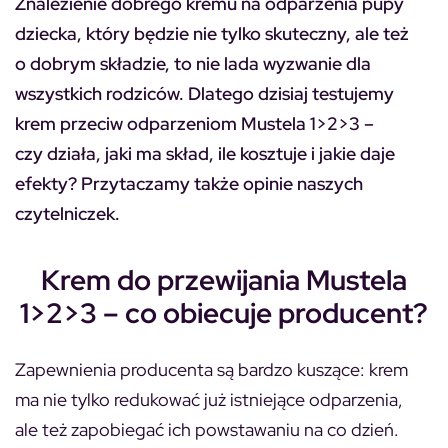
Znalezienie dobrego kremu na odparzenia pupy
dziecka, który będzie nie tylko skuteczny, ale też
o dobrym składzie, to nie lada wyzwanie dla
wszystkich rodziców. Dlatego dzisiaj testujemy
krem przeciw odparzeniom Mustela 1>2>3 –
czy działa, jaki ma skład, ile kosztuje i jakie daje
efekty? Przytaczamy także opinie naszych
czytelniczek.
Krem do przewijania Mustela
1>2>3 – co obiecuje producent?
Zapewnienia producenta są bardzo kuszące: krem
ma nie tylko redukować już istniejące odparzenia,
ale też zapobiegać ich powstawaniu na co dzień.