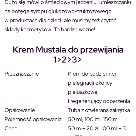
Dużo się mówi o śmieciowym jedzeniu, umieszczaniu
na potęgę syropu glukozowo-fruktozowego
w produktach dla dzieci, ale musimy też czytać
składy kosmetyków! To bardzo ważne!
Krem Mustala do przewijania
1>2>3>
Przeznaczanie
Krem do codziennej
pielęgnacji okolicy
pieluszkowej
i regenerujący odparzenia
Opakowanie
Tuba z otwieraną zakrętką
Pojemność opakowania
50 ml, 100 ml, 150 ml
Cena
50 m = 20 zł, 100 ml = 31