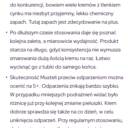
do konkurencji, bowiem wiele kremów z tlenkiem
cynku ma niezbyt przyjemny, lekko chemiczny
zapach. Tutaj zapach jest zdecydowanie na plus.
Po dłuższym czasie stosowania daje się poznać
kolejna zaleta, a mianowicie wydajność. Produkt
starcza na długo, gdyż konsystencja nie wymusza
smarowania dużą ilością kremu na raz. Łatwo
wycisnąć go z tubki do samego końca.
Skuteczność Musteli przeciw odparzeniom można
ocenić na 5+. Odparzenia znikają bardzo szybko.
W przypadku mniejszych podrażnień widać było
różnicę już przy kolejnej zmianie pieluszki. Krem
dobrze sprawdza się także na co dzień, w celu
uniknięcia odparzeń. Przy regularnym stosowaniu,