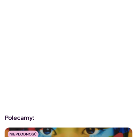
Polecamy:
NIEPŁODNOŚĆ