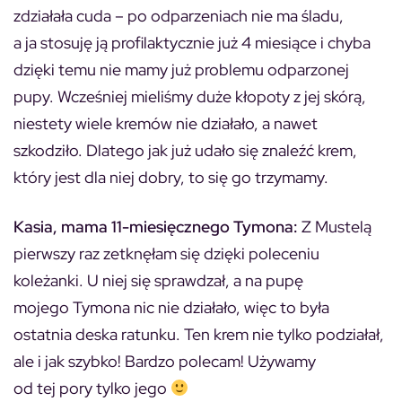
zdziałała cuda – po odparzeniach nie ma śladu,
a ja stosuję ją profilaktycznie już 4 miesiące i chyba
dzięki temu nie mamy już problemu odparzonej
pupy. Wcześniej mieliśmy duże kłopoty z jej skórą,
niestety wiele kremów nie działało, a nawet
szkodziło. Dlatego jak już udało się znaleźć krem,
który jest dla niej dobry, to się go trzymamy.
Kasia, mama 11-miesięcznego Tymona:
Z Mustelą
pierwszy raz zetknęłam się dzięki poleceniu
koleżanki. U niej się sprawdzał, a na pupę
mojego Tymona nic nie działało, więc to była
ostatnia deska ratunku. Ten krem nie tylko podziałał,
ale i jak szybko! Bardzo polecam! Używamy
od tej pory tylko jego