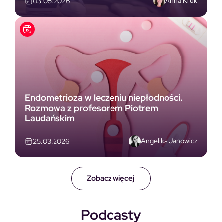
Anna Kruk
03.05.2026
Endometrioza w leczeniu niepłodności.
Rozmowa z profesorem Piotrem
Laudańskim
Angelika Janowicz
25.03.2026
Zobacz więcej
Podcasty