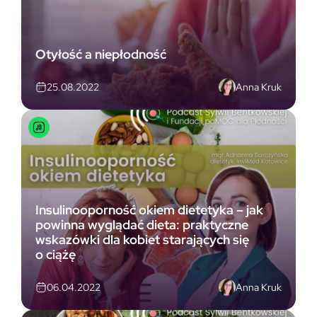
Otyłość a niepłodność
Anna Kruk
25.08.2022
Insulinooporność okiem dietetyka – jak
powinna wyglądać dieta: praktyczne
wskazówki dla kobiet starających się
o ciążę
Anna Kruk
06.04.2022