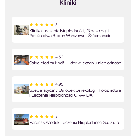
Kliniki
5
Klinika Leczenia Niepłodności, Ginekologii i
Położnictwa Bocian Warszawa – Śródmieście
4.52
Salve Medica Łódź – lider w leczeniu niepłodności
4.95
Specjalistyczny Ośrodek Ginekologii, Położnictwa
i Leczenia Niepłodności GRAVIDA
5
Parens Ośrodek Leczenia Niepłodności Sp. z o.o