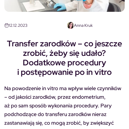
12.12.2023
Anna Kruk
Transfer zarodków – co jeszcze
zrobić, żeby się udało?
Dodatkowe procedury
i postępowanie po in vitro
Na powodzenie in vitro ma wpływ wiele czynników
– od jakości zarodków, przez endometrium,
aż po sam sposób wykonania procedury. Pary
podchodzące do transferu zarodków nieraz
zastanawiają się, co mogą zrobić, by zwiększyć