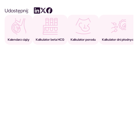
Udostępnij:
Kalkulator porodu
Kalkulator beta HCG
Kalendarz ciąży
Kalkulator dni płodnych