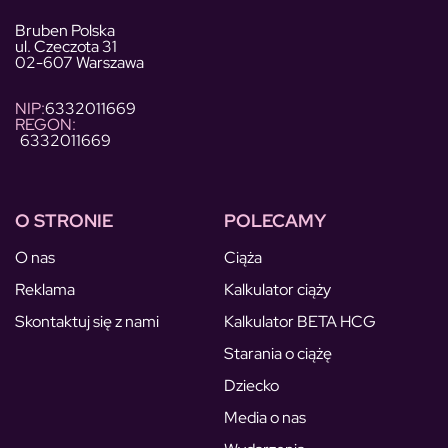
Bruben Polska
ul. Czeczota 31
02-607 Warszawa
NIP:
6332011669
REGON:
6332011669
O STRONIE
POLECAMY
O nas
Ciąża
Reklama
Kalkulator ciąży
Skontaktuj się z nami
Kalkulator BETA HCG
Starania o ciążę
Dziecko
Media o nas