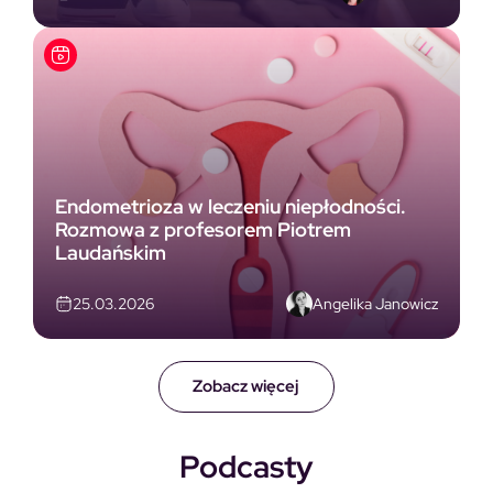
Endometrioza w leczeniu niepłodności.
Rozmowa z profesorem Piotrem
Laudańskim
Angelika Janowicz
25.03.2026
Zobacz więcej
Podcasty