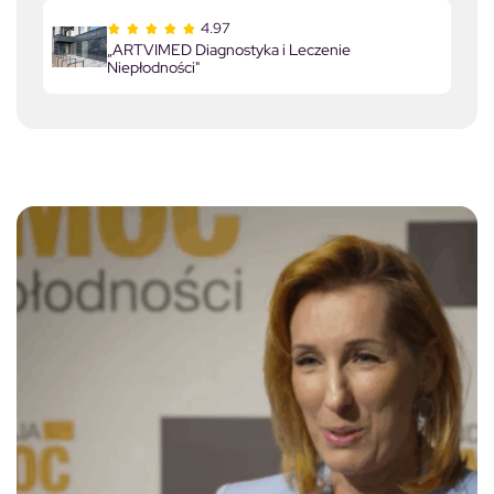
4.97
„ARTVIMED Diagnostyka i Leczenie
Niepłodności"