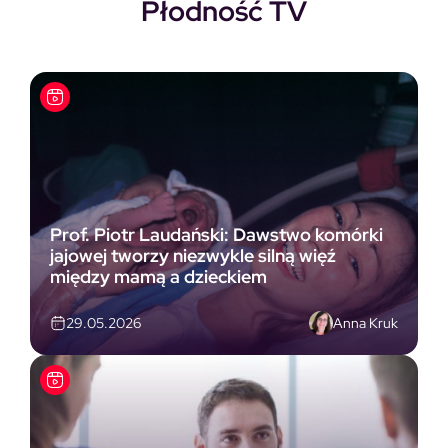
Płodność TV
Prof. Piotr Laudański: Dawstwo komórki
jajowej tworzy niezwykle silną więź
między mamą a dzieckiem
Anna Kruk
29.05.2026