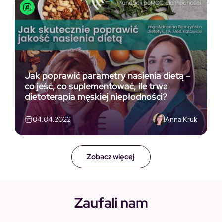
Jak poprawić parametry nasienia dietą –
co jeść, co suplementować, ile trwa
dietoterapia męskiej niepłodności?
Anna Kruk
04.04.2022
Zobacz więcej
Zaufali nam