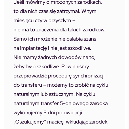
Jeśli mówimy o mrożonych zarodkach,
to dla nich czas się zatrzymał. W tym
miesiącu czy w przyszłym –
nie ma to znaczenia dla takich zarodków.
Samo ich mrożenie nie osłabia szans
na implantację i nie jest szkodliwe.
Nie mamy żadnych dowodów na to,
żeby było szkodliwe. Powinniśmy
przeprowadzić procedurę synchronizacji
do transferu – możemy to zrobić na cyklu
naturalnym lub sztucznym. Na cyklu
naturalnym transfer 5-dniowego zarodka
wykonujemy 5 dni po owulacji.
„Oszukujemy” macicę, wkładając zarodek