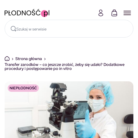
Skocz do treści
›
Strona główna
›
Transfer zarodków – co jeszcze zrobić, żeby się udało? Dodatkowe
procedury i postępowanie po in vitro
NIEPŁODNOŚĆ