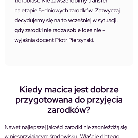
trofoblast. Nie zawsze robimy transfer
na etapie 5-dniowych zarodków. Zazwyczaj
decydujemy się na to wcześniej w sytuacji,
gdy zarodki nie radzą sobie idealnie –
wyjaśnia docent Piotr Pierzyński.
Kiedy macica jest dobrze
przygotowana do przyjęcia
zarodków?
Nawet najlepszej jakości zarodki nie zagnieżdżą się
w niesprzyjającym środowisku. Właśnie dlatego