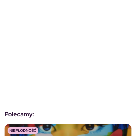
Polecamy:
NIEPŁODNOŚĆ