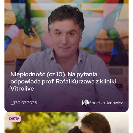
Niepłodność (cz.10). Na pytania
odpowiada prof. Rafał Kurzawa z kliniki
Vitrolive
Angelika Janowicz
30.07.2026
DIETA