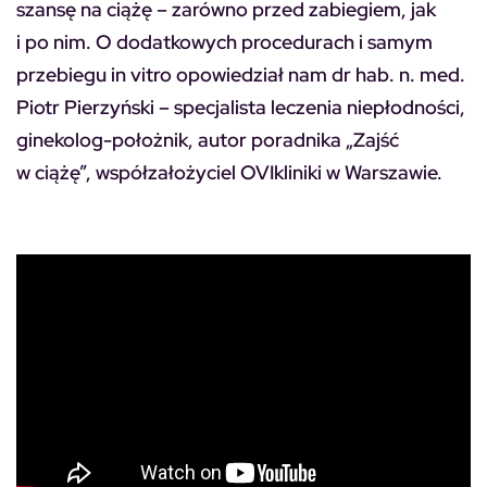
szansę na ciążę – zarówno przed zabiegiem, jak
i po nim. O dodatkowych procedurach i samym
przebiegu in vitro opowiedział nam dr hab. n. med.
Piotr Pierzyński – specjalista leczenia niepłodności,
ginekolog-położnik, autor poradnika „Zajść
w ciążę”, współzałożyciel OVIkliniki w Warszawie.