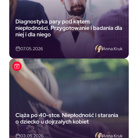
Diagnostyka pary pod kątem
niepłodności. Przygotowanie i badania dla
niej i dla niego
Anna Kruk
07.05.2026
Ciąża po 40-stce. Niepłodność i starania
o dziecko u dojrzałych kobiet
Anna Kruk
03.05.2026