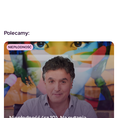
Polecamy:
NIEPŁODNOŚĆ
Niepłodność (cz.10). Na pytania