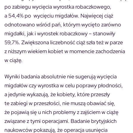
po zabiegu wycięcia wyrostka robaczkowego,
a 54,4% po wycięciu migdałów. Najwięcej ciąż
odnotowano wśród pań, którym wycięto zarówno
migdałki, jak i wyrostek robaczkowy – stanowiły
59,7%. Zwiększona liczebność ciąż szła też w parze
z niższym wiekiem kobiet w momencie zachodzenia
w ciążę.
Wyniki badania absolutnie nie sugerują wycięcia
migdałów czy wyrostka w celu poprawy płodności,
a jedynie wykazują, że kobiety, które przeszły
te zabiegi w przeszłości, nie muszą obawiać się,
że pojawią się u nich problemy z zajściem w ciążę
związane z tymi operacjami. Badanie brytyjskich
naukowców pokazują, że operacja usunięcia