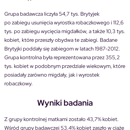
Grupa badawcza liczyła 54,7 tys. Brytyjek
po zabiegu usunięcia wyrostka robaczkowego i 112,6
tys. po zabiegu wycięcia migdałków, a także 10,3 tys.
kobiet, które przeszły obydwa te zabiegi. Badane
Brytyjki poddały się zabiegom w latach 1987-2012.
Grupa kontrolna była reprezentowana przez 355,2
tys. kobiet w podobnym przedziale wiekowym, które
posiadały zarówno migdały, jak i wyrostek
robaczkowy.
Wyniki badania
Z grupy kontrolnej matkami zostało 43,7% kobiet.
Wśród grupy badawczej 53,4% kobiet zaszło w ciążę