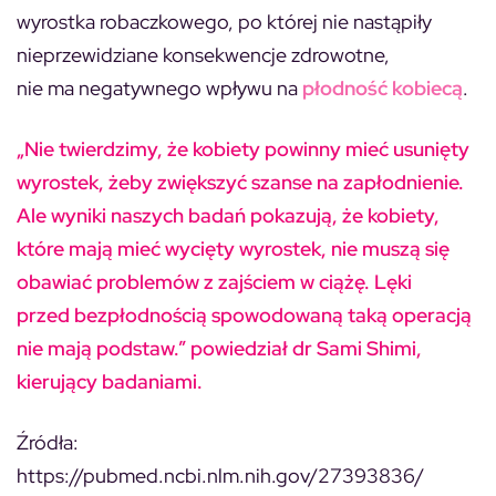
wyrostka robaczkowego, po której nie nastąpiły
nieprzewidziane konsekwencje zdrowotne,
nie ma negatywnego wpływu na
płodność kobiecą
.
„Nie twierdzimy, że kobiety powinny mieć usunięty
wyrostek, żeby zwiększyć szanse na zapłodnienie.
Ale wyniki naszych badań pokazują, że kobiety,
które mają mieć wycięty wyrostek, nie muszą się
obawiać problemów z zajściem w ciążę. Lęki
przed bezpłodnością spowodowaną taką operacją
nie mają podstaw.” powiedział dr Sami Shimi,
kierujący badaniami.
Źródła:
https://pubmed.ncbi.nlm.nih.gov/27393836/