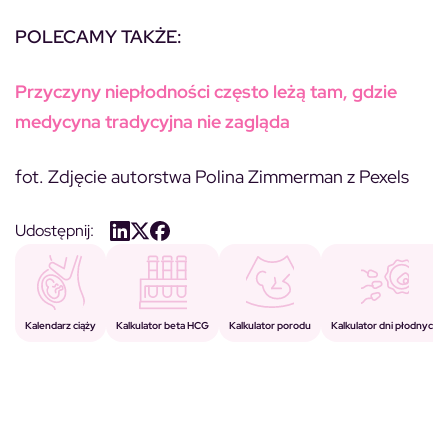
POLECAMY TAKŻE:
Przyczyny niepłodności często leżą tam, gdzie
medycyna tradycyjna nie zagląda
fot. Zdjęcie autorstwa Polina Zimmerman z Pexels
Udostępnij:
Kalkulator porodu
Kalkulator beta HCG
Kalendarz ciąży
Kalkulator dni płodnych