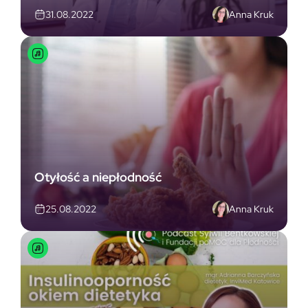
Anna Kruk
31.08.2022
Otyłość a niepłodność
Anna Kruk
25.08.2022