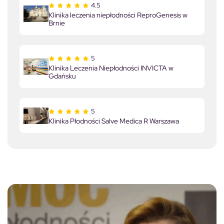
4.5
Klinika leczenia niepłodności ReproGenesis w
Brnie
5
Klinika Leczenia Niepłodności INVICTA w
Gdańsku
5
Klinika Płodności Salve Medica R Warszawa