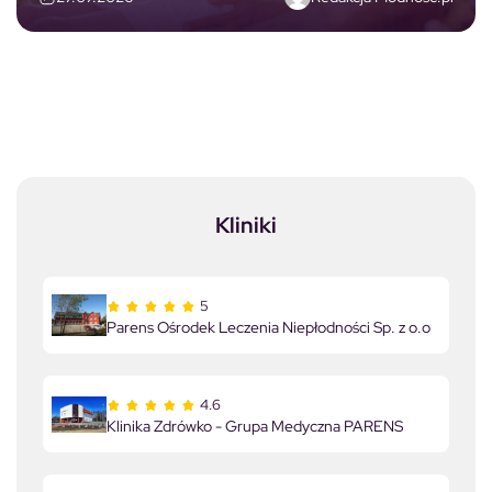
Kliniki
5
Parens Ośrodek Leczenia Niepłodności Sp. z o.o
4.6
Klinika Zdrówko - Grupa Medyczna PARENS