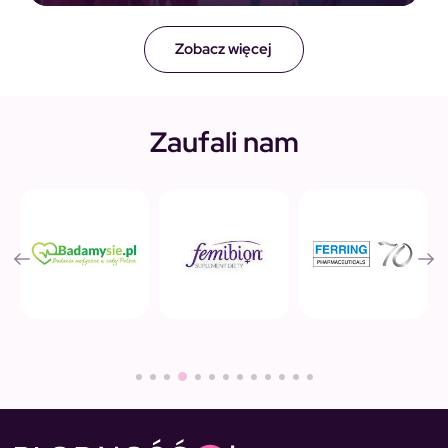
Zobacz więcej
Zaufali nam