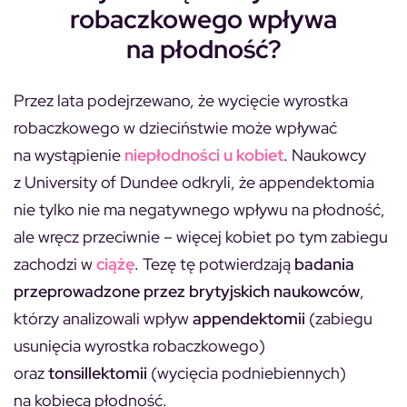
robaczkowego wpływa
na płodność?
Przez lata podejrzewano, że wycięcie wyrostka
robaczkowego w dzieciństwie może wpływać
na wystąpienie
niepłodności u kobiet
. Naukowcy
z University of Dundee odkryli, że appendektomia
nie tylko nie ma negatywnego wpływu na płodność,
ale wręcz przeciwnie – więcej kobiet po tym zabiegu
zachodzi w
ciążę
. Tezę tę potwierdzają
badania
przeprowadzone przez brytyjskich naukowców
,
którzy analizowali wpływ
appendektomii
(zabiegu
usunięcia wyrostka robaczkowego)
oraz
tonsillektomii
(wycięcia podniebiennych)
na kobiecą płodność.