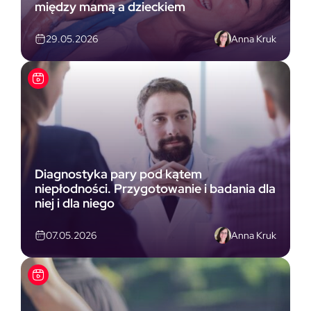
między mamą a dzieckiem
Anna Kruk
29.05.2026
Diagnostyka pary pod kątem
niepłodności. Przygotowanie i badania dla
niej i dla niego
Anna Kruk
07.05.2026