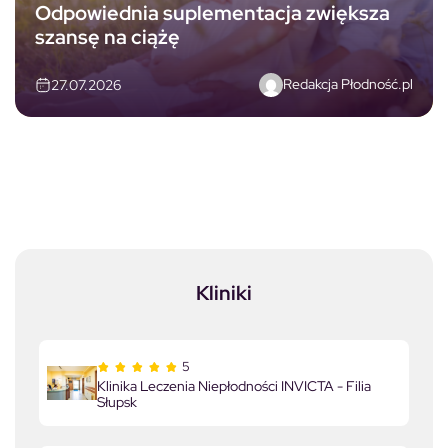
Odpowiednia suplementacja zwiększa
szansę na ciążę
Redakcja Płodność.pl
27.07.2026
Kliniki
5
Klinika Leczenia Niepłodności INVICTA - Filia
Słupsk