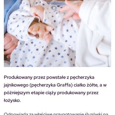
Produkowany przez powstałe z pęcherzyka
jajnikowego (pęcherzyka Graffa) ciałko żółte, a w
późniejszym etapie ciąży produkowany przez
łożysko.
Odpowiada za właściwe przygotowanie śluzówki na