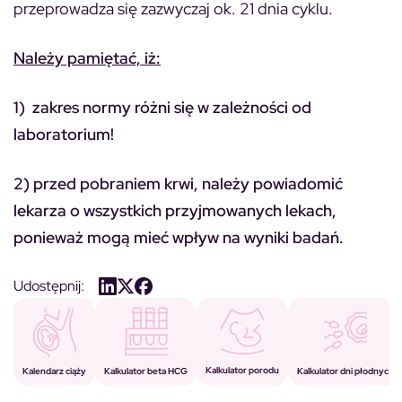
przeprowadza się zazwyczaj ok. 21 dnia cyklu.
Należy pamiętać, iż:
1) zakres normy różni się w zależności od
laboratorium!
2) przed pobraniem krwi, należy powiadomić
lekarza o wszystkich przyjmowanych lekach,
ponieważ mogą mieć wpływ na wyniki badań.
Udostępnij:
Kalkulator porodu
Kalkulator beta HCG
Kalendarz ciąży
Kalkulator dni płodnych