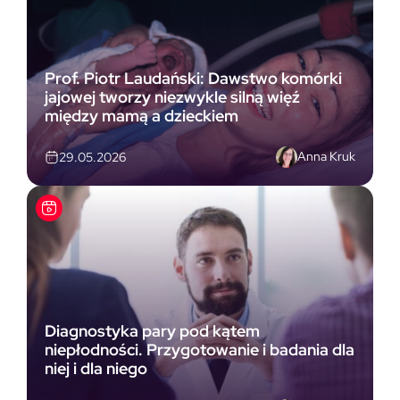
Prof. Piotr Laudański: Dawstwo komórki
jajowej tworzy niezwykle silną więź
między mamą a dzieckiem
Anna Kruk
29.05.2026
Diagnostyka pary pod kątem
niepłodności. Przygotowanie i badania dla
niej i dla niego