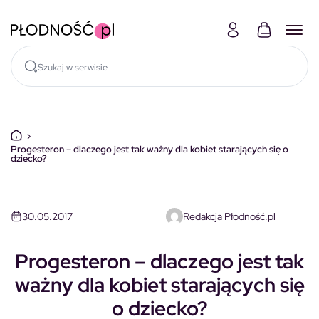
Skocz do treści
›
Progesteron – dlaczego jest tak ważny dla kobiet starających się o
dziecko?
30.05.2017
Redakcja Płodność.pl
Progesteron – dlaczego jest tak
ważny dla kobiet starających się
o dziecko?