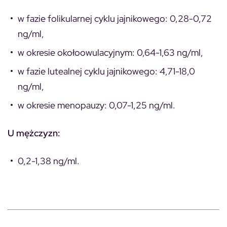
w fazie folikularnej cyklu jajnikowego: 0,28-0,72
ng/ml,
w okresie okołoowulacyjnym: 0,64-1,63 ng/ml,
w fazie lutealnej cyklu jajnikowego: 4,71-18,0
ng/ml,
w okresie menopauzy: 0,07-1,25 ng/ml.
U mężczyzn:
0,2-1,38 ng/ml.