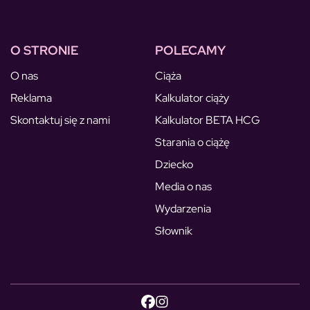
O STRONIE
POLECAMY
O nas
Ciąża
Reklama
Kalkulator ciąży
Skontaktuj się z nami
Kalkulator BETA HCG
Starania o ciążę
Dziecko
Media o nas
Wydarzenia
Słownik