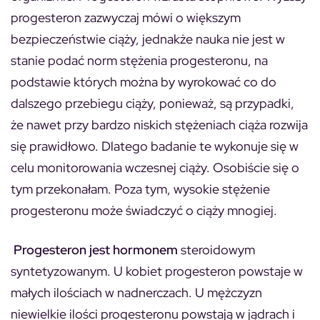
progesteron zazwyczaj mówi o większym
bezpieczeństwie ciąży, jednakże nauka nie jest w
stanie podać norm stężenia progesteronu, na
podstawie których można by wyrokować co do
dalszego przebiegu ciąży, ponieważ, są przypadki,
że nawet przy bardzo niskich stężeniach ciąża rozwija
się prawidłowo. Dlatego badanie te wykonuje się w
celu monitorowania wczesnej ciąży. Osobiście się o
tym przekonałam. Poza tym, wysokie stężenie
progesteronu może świadczyć o ciąży mnogiej.
Progesteron jest hormonem
steroidowym
syntetyzowanym. U kobiet progesteron powstaje w
małych ilościach w nadnerczach. U mężczyzn
niewielkie ilości progesteronu powstają w jądrach i