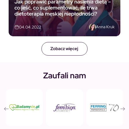
Jak poprawić parametry nasienia dietą –
co jeść, co suplementować, ile trwa
dietoterapia męskiej niepłodności?
Anna Kruk
04.04.2022
Zobacz więcej
Zaufali nam