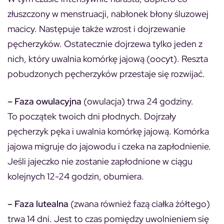
złuszczony w menstruacji, nabłonek błony śluzowej
macicy. Następuje także wzrost i dojrzewanie
pęcherzyków. Ostatecznie dojrzewa tylko jeden z
nich, który uwalnia komórkę jajową (oocyt). Reszta
pobudzonych pęcherzyków przestaje się rozwijać.
– Faza owulacyjna
(owulacja) trwa 24 godziny.
To początek twoich dni płodnych. Dojrzały
pęcherzyk pęka i uwalnia komórkę jajową. Komórka
jajowa migruje do jajowodu i czeka na zapłodnienie.
Jeśli jajeczko nie zostanie zapłodnione w ciągu
kolejnych 12-24 godzin, obumiera.
– Faza lutealna
(zwana również fazą ciałka żółtego)
trwa 14 dni. Jest to czas pomiędzy uwolnieniem się