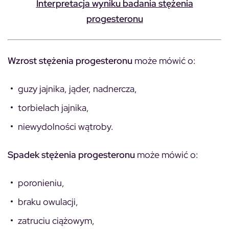
Interpretacja wyniku badania stężenia
progesteronu
Wzrost stężenia progesteronu
może mówić o:
guzy jajnika, jąder, nadnercza,
torbielach jajnika,
niewydolności wątroby.
Spadek stężenia progesteronu
może mówić o:
poronieniu,
braku owulacji,
zatruciu ciążowym,