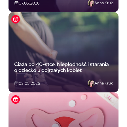
Anna Kruk
07.05.2026
Ciąża po 40-stce. Niepłodność i starania
o dziecko u dojrzałych kobiet
Anna Kruk
03.05.2026