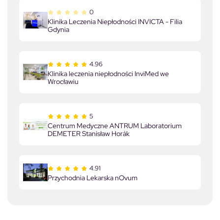
0
Klinika Leczenia Niepłodności INVICTA - Filia
Gdynia
4.96
Klinika leczenia niepłodności InviMed we
Wrocławiu
5
Centrum Medyczne ANTRUM Laboratorium
DEMETER Stanisław Horák
4.91
Przychodnia Lekarska nOvum