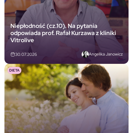
Niepłodność (cz.10). Na pytania
odpowiada prof. Rafał Kurzawa z kliniki
Vitrolive
Angelika Janowicz
30.07.2026
DIETA