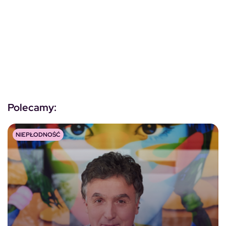
Polecamy:
NIEPŁODNOŚĆ