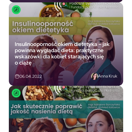
Insulinooporność okiem dietetyka – jak
powinna wyglądać dieta: praktyczne
wskazówki dla kobiet starających się
o ciążę
Anna Kruk
06.04.2022