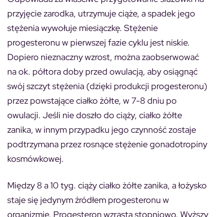
przyjęcie zarodka, utrzymuje ciąże, a spadek jego
stężenia wywołuje miesiączkę. Stężenie
progesteronu w pierwszej fazie cyklu jest niskie.
Dopiero nieznaczny wzrost, można zaobserwować
na ok. półtora doby przed owulacją, aby osiągnąć
swój szczyt stężenia (dzięki produkcji progesteronu)
przez powstające ciałko żółte, w 7-8 dniu po
owulacji. Jeśli nie doszło do ciąży, ciałko żółte
zanika, w innym przypadku jego czynność zostaje
podtrzymana przez rosnące stężenie gonadotropiny
kosmówkowej.
Między 8 a 10 tyg. ciąży ciałko żółte zanika, a łożysko
staje się jedynym źródłem progesteronu w
organizmie. Progesteron wzrasta stopniowo. Wyższy