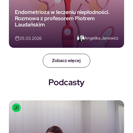
Endometrioza w leczeniu niepłodności.
Rozmowa z profesorem Piotrem
Laudańskim
Angelika Janowicz
25.03.2026
Zobacz więcej
Podcasty