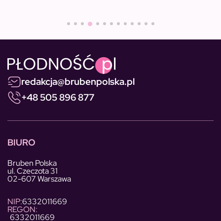
redakcja@brubenpolska.pl
+48 505 896 877
BIURO
Bruben Polska
ul. Czeczota 31
02-607 Warszawa
NIP:
6332011669
REGON:
6332011669