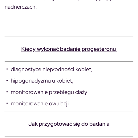
nadnerczach.
Kiedy wykonać badanie progesteronu
diagnostyce niepłodności kobiet,
hipogonadyzmu u kobiet,
monitorowanie przebiegu ciąży
monitorowanie owulacji
Jak przygotować się do badania