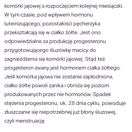
komórki jajowej a rozpoczęciem kolejnej miesiączki.
W tym czasie, pod wpływem hormonu
luteinizującego, pozostałości pęcherzyka
przekształcają się w ciałko żółte. Jest ono
odpowiedzialne za produkcję progesteronu
przygotowującego śluzówkę macicy do
zagnieżdżenia się komórki jajowej. Stąd też
progesteron zwany jest hormonem ciałka żółtego.
Jeśli komórka jajowa nie zostanie zapłodniona,
ciałko żółte powoli zanika i obniża się poziom
produkowanych przez nie hormonów. Spadek
stężenia progesteronu, ok. 28 dnia cyklu, powoduje
złuszczanie się niepotrzebnej już błony śluzowej,
czyli menstruację.