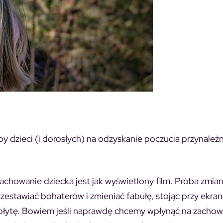
y dzieci (i dorosłych) na odzyskanie poczucia przynależ
achowanie dziecka jest jak wyświetlony film. Próba zmia
zestawiać bohaterów i zmieniać fabułę, stojąc przy ekran
 płytę. Bowiem jeśli naprawdę chcemy wpłynąć na zachow