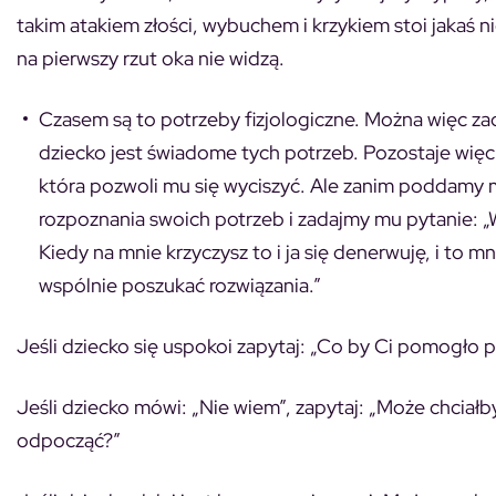
takim atakiem złości, wybuchem i krzykiem stoi jakaś
na pierwszy rzut oka nie widzą.
Czasem są to potrzeby fizjologiczne. Można więc za
dziecko jest świadome tych potrzeb. Pozostaje wi
która pozwoli mu się wyciszyć. Ale zanim poddamy 
rozpoznania swoich potrzeb
i zadajmy mu pytanie: „
Kiedy na mnie krzyczysz to i ja się denerwuję, i to 
wspólnie poszukać rozwiązania.”
Jeśli dziecko się uspokoi zapytaj: „Co by Ci pomogło p
Jeśli dziecko mówi: „Nie wiem”, zapytaj: „Może chciałb
odpocząć?”