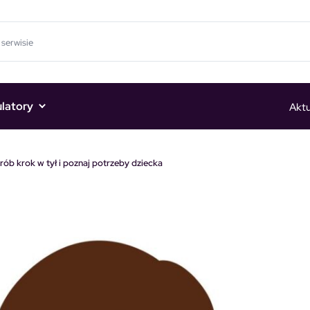
ulatory
Aktu
Zrób krok w tył i poznaj potrzeby dziecka