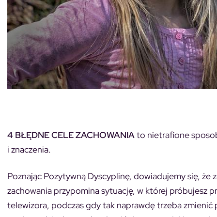
4 BŁĘDNE CELE ZACHOWANIA
to nietrafione sposob
i znaczenia.
Poznając Pozytywną Dyscyplinę, dowiadujemy się, że z
zachowania przypomina sytuację, w której próbujesz pr
telewizora, podczas gdy tak naprawdę trzeba zmienić