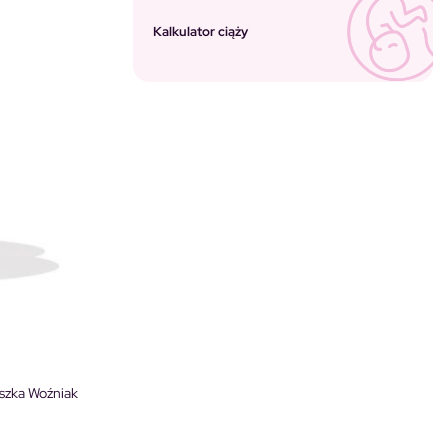
Kalkulator ciąży
szka Woźniak