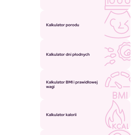
Kalkulator porodu
Kalkulator dni płodnych
Kalkulator BMI i prawidłowej
wagi
Kalkulator kalorii