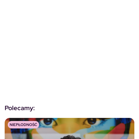
Polecamy:
NIEPŁODNOŚĆ