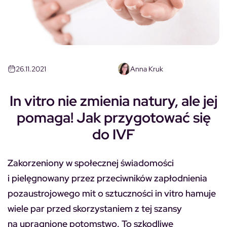
26.11.2021
Anna Kruk
In vitro nie zmienia natury, ale jej
pomaga! Jak przygotować się
do IVF
Zakorzeniony w społecznej świadomości
i pielęgnowany przez przeciwników zapłodnienia
pozaustrojowego mit o sztuczności in vitro hamuje
wiele par przed skorzystaniem z tej szansy
na upragnione potomstwo. To szkodliwe