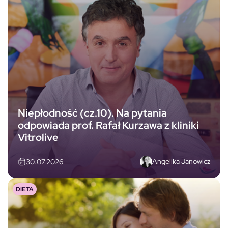
Niepłodność (cz.10). Na pytania
odpowiada prof. Rafał Kurzawa z kliniki
Vitrolive
Angelika Janowicz
30.07.2026
DIETA