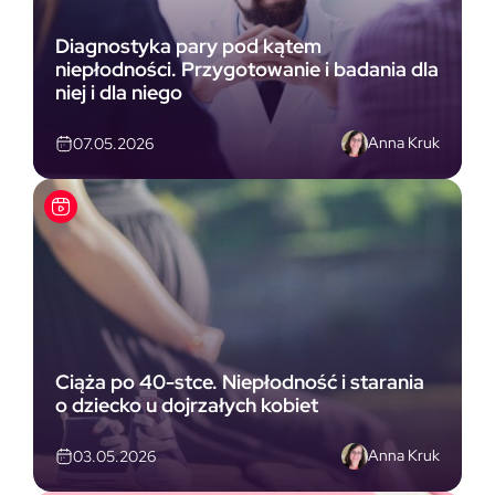
Diagnostyka pary pod kątem
niepłodności. Przygotowanie i badania dla
niej i dla niego
Anna Kruk
07.05.2026
Ciąża po 40-stce. Niepłodność i starania
o dziecko u dojrzałych kobiet
Anna Kruk
03.05.2026