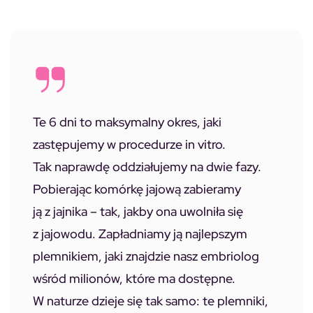
Te 6 dni to maksymalny okres, jaki
zastępujemy w procedurze in vitro.
Tak naprawdę oddziałujemy na dwie fazy.
Pobierając komórkę jajową zabieramy
ją z jajnika – tak, jakby ona uwolniła się
z jajowodu. Zapładniamy ją najlepszym
plemnikiem, jaki znajdzie nasz embriolog
wśród milionów, które ma dostępne.
W naturze dzieje się tak samo: te plemniki,