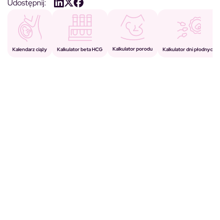
Udostępnij:
Kalkulator porodu
Kalkulator beta HCG
Kalendarz ciąży
Kalkulator dni płodnych