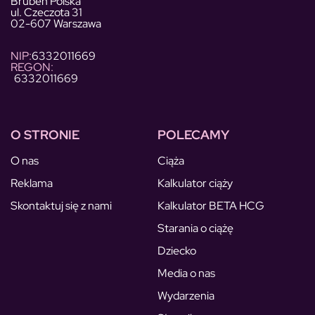
Bruben Polska
ul. Czeczota 31
02-607 Warszawa
NIP:
6332011669
REGON:
6332011669
O STRONIE
POLECAMY
O nas
Ciąża
Reklama
Kalkulator ciąży
Skontaktuj się z nami
Kalkulator BETA HCG
Starania o ciążę
Dziecko
Media o nas
Wydarzenia