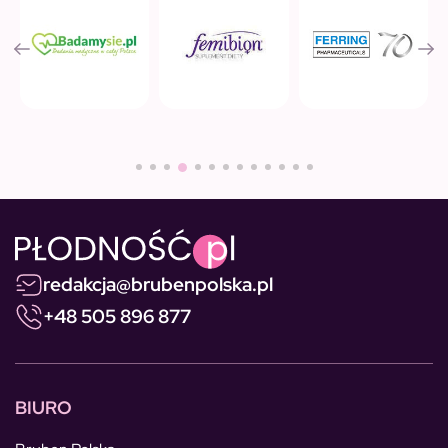
redakcja@brubenpolska.pl
+48 505 896 877
BIURO