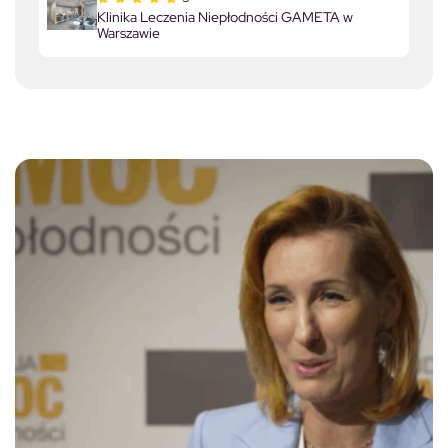
Klinika Leczenia Niepłodności GAMETA w
Warszawie