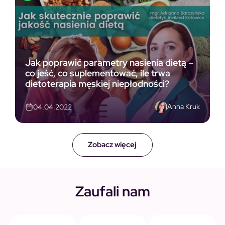
Jak poprawić parametry nasienia dietą –
co jeść, co suplementować, ile trwa
dietoterapia męskiej niepłodności?
Anna Kruk
04.04.2022
Zobacz więcej
Zaufali nam