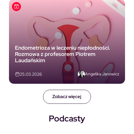
Endometrioza w leczeniu niepłodności.
Rozmowa z profesorem Piotrem
Laudańskim
Angelika Janowicz
25.03.2026
Zobacz więcej
Podcasty