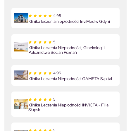
4.98
Klinika leczenia niepłodności InviMed w Gdyni
5
Klinika Leczenia Niepłodności, Ginekologii i
Położnictwa Bocian Poznań
4.95
Klinika Leczenia Niepłodności GAMETA Szpital
5
Klinika Leczenia Niepłodności INVICTA - Filia
Słupsk
5