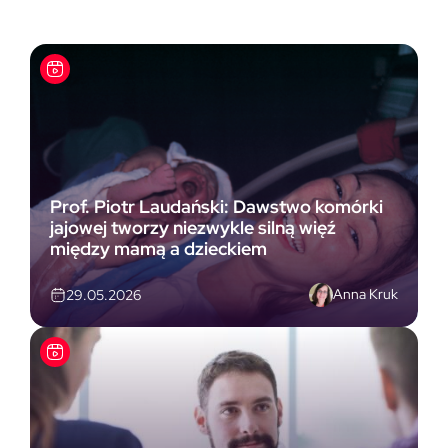
Prof. Piotr Laudański: Dawstwo komórki
jajowej tworzy niezwykle silną więź
między mamą a dzieckiem
Anna Kruk
29.05.2026