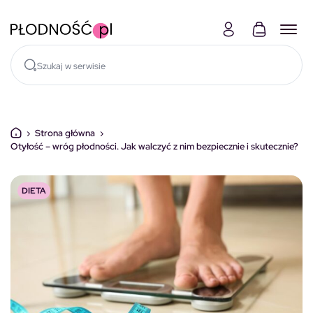
Skocz do treści
›
Strona główna
›
Otyłość – wróg płodności. Jak walczyć z nim bezpiecznie i skutecznie?
DIETA