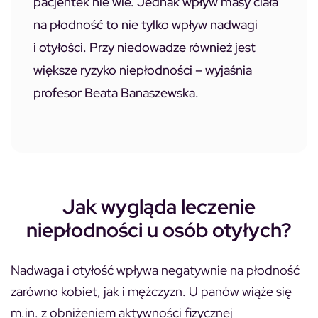
pacjentek nie wie. Jednak wpływ masy ciała
na płodność to nie tylko wpływ nadwagi
i otyłości. Przy niedowadze również jest
większe ryzyko niepłodności – wyjaśnia
profesor Beata Banaszewska.
Jak wygląda leczenie
niepłodności u osób otyłych?
Nadwaga i otyłość wpływa negatywnie na płodność
zarówno kobiet, jak i mężczyzn. U panów wiąże się
m.in. z obniżeniem aktywności fizycznej