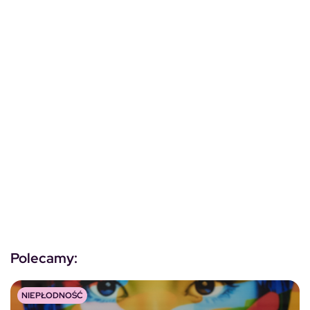
Polecamy:
NIEPŁODNOŚĆ