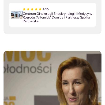
4.95
Centrum Ginekologii Endokrynologii i Medycyny
Rozrodu "Artemida" Domitrz i Partnerzy Spółka
Partnerska