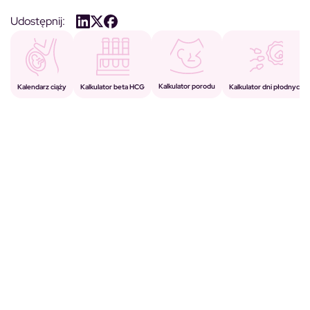
Udostępnij:
Kalkulator porodu
Kalkulator beta HCG
Kalendarz ciąży
Kalkulator dni płodnych