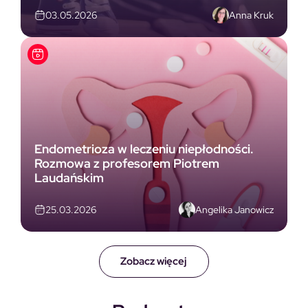
Anna Kruk
03.05.2026
Endometrioza w leczeniu niepłodności.
Rozmowa z profesorem Piotrem
Laudańskim
Angelika Janowicz
25.03.2026
Zobacz więcej