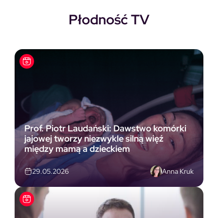
Płodność TV
Prof. Piotr Laudański: Dawstwo komórki
jajowej tworzy niezwykle silną więź
między mamą a dzieckiem
Anna Kruk
29.05.2026