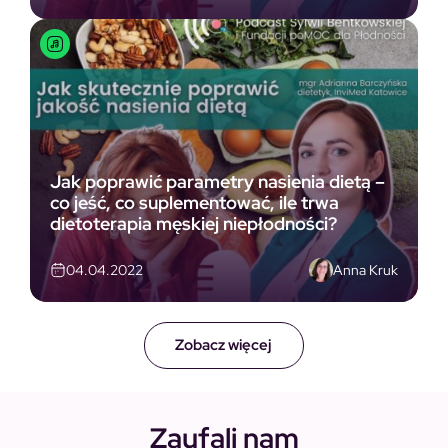
Jak poprawić parametry nasienia dietą –
co jeść, co suplementować, ile trwa
dietoterapia męskiej niepłodności?
Anna Kruk
04.04.2022
Zobacz więcej
Zaufali nam