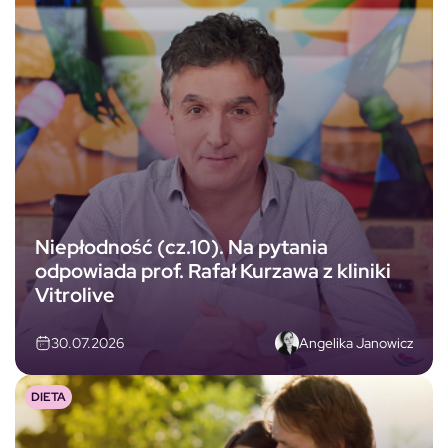
Niepłodność (cz.10). Na pytania
odpowiada prof. Rafał Kurzawa z kliniki
Vitrolive
Angelika Janowicz
30.07.2026
DIETA