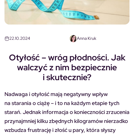
22.10.2024
Anna Kruk
Otyłość – wróg płodności. Jak
walczyć z nim bezpiecznie
i skutecznie?
Nadwaga i otyłość mają negatywny wpływ
na starania o ciążę – i to na każdym etapie tych
starań. Jednak informacja o konieczności zrzucenia
przynajmniej kilku zbędnych kilogramów nierzadko
wzbudza frustrację i złość u pary, która słyszy