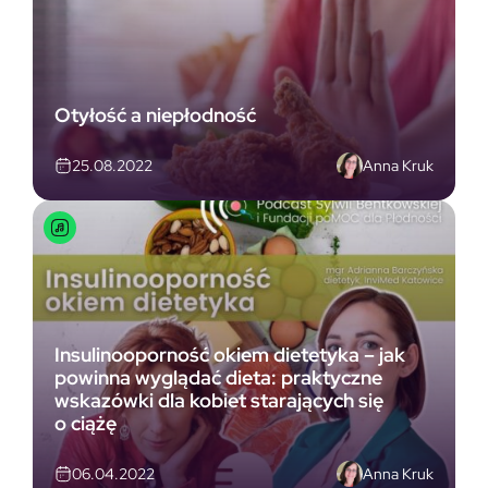
Otyłość a niepłodność
Anna Kruk
25.08.2022
Insulinooporność okiem dietetyka – jak
powinna wyglądać dieta: praktyczne
wskazówki dla kobiet starających się
o ciążę
Anna Kruk
06.04.2022