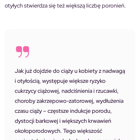
otyłych stwierdza się też większą liczbę poronień.
Jak już dojdzie do ciąży u kobiety z nadwagą
i otyłością, występuje większe ryzyko
cukrzycy ciążowej, nadciśnienia i rzucawki,
choroby zakrzepowo-zatorowej, wydłużenia
czasu ciąży – częstsze indukcje porodu,
dystocji barkowej i większych krwawień
okołoporodowych. Tego większość