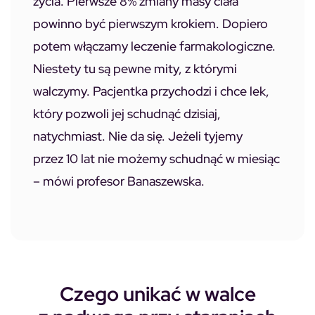
życia. Pierwsze 8% zmiany masy ciała
powinno być pierwszym krokiem. Dopiero
potem włączamy leczenie farmakologiczne.
Niestety tu są pewne mity, z którymi
walczymy. Pacjentka przychodzi i chce lek,
który pozwoli jej schudnąć dzisiaj,
natychmiast. Nie da się. Jeżeli tyjemy
przez 10 lat nie możemy schudnąć w miesiąc
– mówi profesor Banaszewska.
Czego unikać w walce