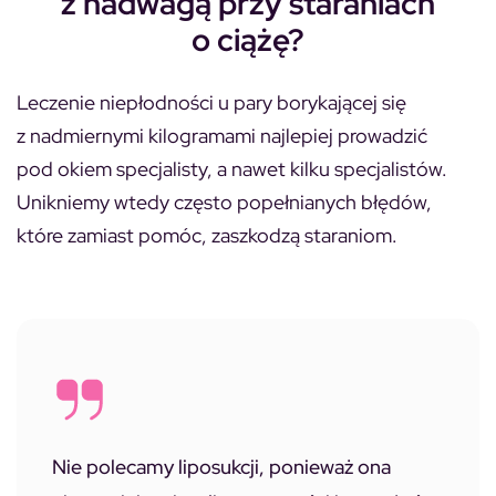
z nadwagą przy staraniach
o ciążę?
Leczenie niepłodności u pary borykającej się
z nadmiernymi kilogramami najlepiej prowadzić
pod okiem specjalisty, a nawet kilku specjalistów.
Unikniemy wtedy często popełnianych błędów,
które zamiast pomóc, zaszkodzą staraniom.
Nie polecamy liposukcji, ponieważ ona