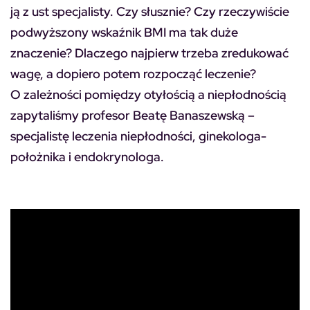
ją z ust specjalisty. Czy słusznie? Czy rzeczywiście
podwyższony wskaźnik BMI ma tak duże
znaczenie? Dlaczego najpierw trzeba zredukować
wagę, a dopiero potem rozpocząć leczenie?
O zależności pomiędzy otyłością a niepłodnością
zapytaliśmy profesor Beatę Banaszewską –
specjalistę leczenia niepłodności, ginekologa-
położnika i endokrynologa.