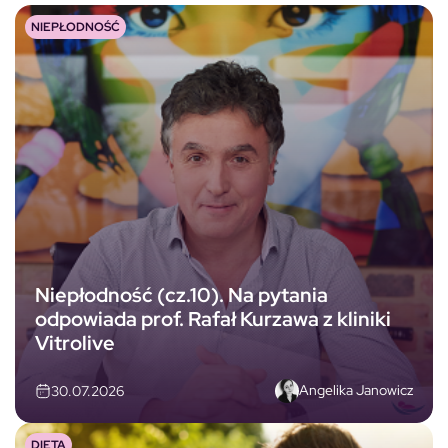
NIEPŁODNOŚĆ
Niepłodność (cz.10). Na pytania
odpowiada prof. Rafał Kurzawa z kliniki
Vitrolive
Angelika Janowicz
30.07.2026
DIETA