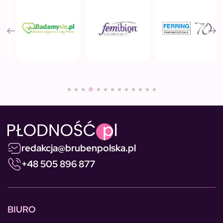
redakcja@brubenpolska.pl
+48 505 896 877
BIURO