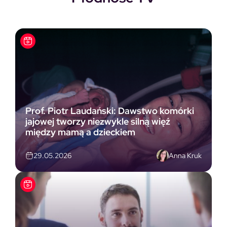
Prof. Piotr Laudański: Dawstwo komórki
jajowej tworzy niezwykle silną więź
między mamą a dzieckiem
Anna Kruk
29.05.2026