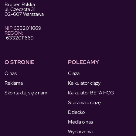
Bruben Polska
ul. Czeczota 31
02-607 Warszawa
NIP:
6332011669
REGON:
6332011669
O STRONIE
POLECAMY
O nas
Ciąża
Reklama
Kalkulator ciąży
Skontaktuj się z nami
Kalkulator BETA HCG
Starania o ciążę
Dziecko
Media o nas
Wydarzenia