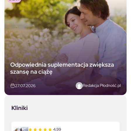
Odpowiednia suplementacja zwiększa
szansę na ciążę
Redakcja Płodność.pl
27.07.2026
Kliniki
4.99