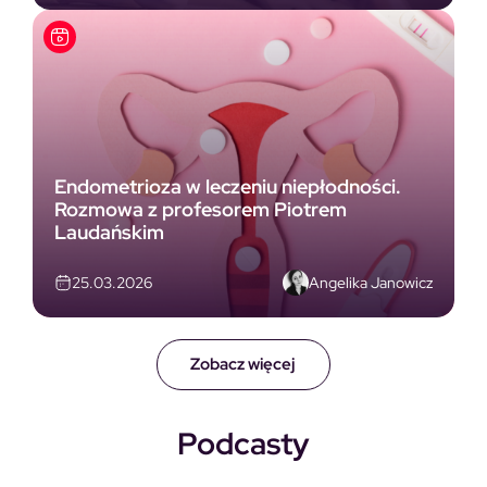
Endometrioza w leczeniu niepłodności.
Rozmowa z profesorem Piotrem
Laudańskim
Angelika Janowicz
25.03.2026
Zobacz więcej
Podcasty