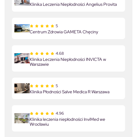
Klinika Leczenia Niepłodności Angelius Provita
5
Centrum Zdrowia GAMETA Chęciny
4.68
Klinika Leczenia Niepłodności INVICTA w
Warszawie
5
Klinika Płodności Salve Medica R Warszawa
4.96
Klinika leczenia niepłodności InviMed we
Wrocławiu