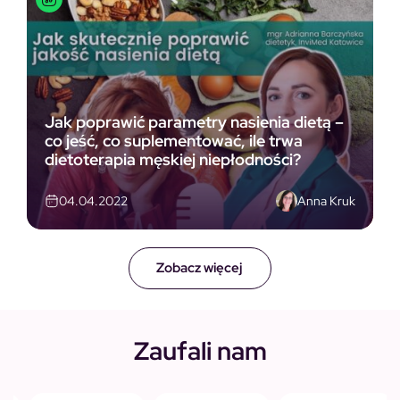
Jak poprawić parametry nasienia dietą –
co jeść, co suplementować, ile trwa
dietoterapia męskiej niepłodności?
Anna Kruk
04.04.2022
Zobacz więcej
Zaufali nam