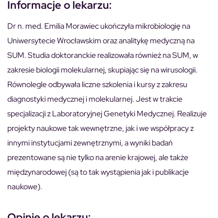
Informacje o lekarzu:
Dr n. med. Emilia Morawiec ukończyła mikrobiologię na
Uniwersytecie Wrocławskim oraz analitykę medyczną na
SUM. Studia doktoranckie realizowała również na SUM, w
zakresie biologii molekularnej, skupiając się na wirusologii.
Równolegle odbywała liczne szkolenia i kursy z zakresu
diagnostyki medycznej i molekularnej. Jest w trakcie
specjalizacji z Laboratoryjnej Genetyki Medycznej. Realizuje
projekty naukowe tak wewnętrzne, jak i we współpracy z
innymi instytucjami zewnętrznymi, a wyniki badań
prezentowane są nie tylko na arenie krajowej, ale także
międzynarodowej (są to tak wystąpienia jak i publikacje
naukowe).
Opinie o lekarzu: