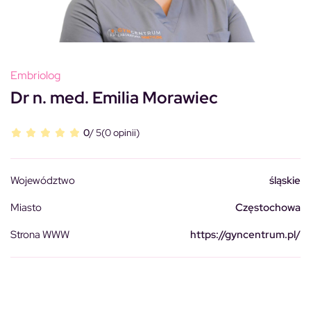
Embriolog
Dr n. med. Emilia Morawiec
0
/ 5
(0 opinii)
Województwo
śląskie
Miasto
Częstochowa
Strona WWW
https://gyncentrum.pl/