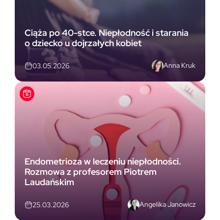
Ciąża po 40-stce. Niepłodność i starania
o dziecko u dojrzałych kobiet
Anna Kruk
03.05.2026
Endometrioza w leczeniu niepłodności.
Rozmowa z profesorem Piotrem
Laudańskim
Angelika Janowicz
25.03.2026