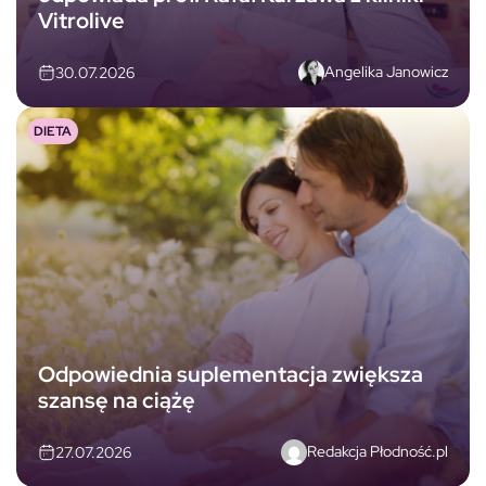
Vitrolive
Angelika Janowicz
30.07.2026
DIETA
Odpowiednia suplementacja zwiększa
szansę na ciążę
Redakcja Płodność.pl
27.07.2026