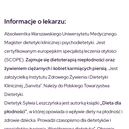
Informacje o lekarzu:
Absolwentka Warszawskiego Uniwersytetu Medycznego.
Magister dietetyki klinicznej i psychodietetyki. Jest
certyfikowanym europejskim specjalistą leczenia otyłości
(SCOPE).
Zajmuje się dietoterapią niepłodności oraz
żywieniem ciężarnych i kobiet karmiących piersią.
Jest
założycielką Instytutu Zdrowego Żywienia i Dietetyki
Klinicznej „Sanvita”. Należy do Polskiego Towarzystwa
Dietetyki.
Dietetyk Sylwia Leszczyńska jest autorką książki
„Dieta dla
płodności”
, w której opowiada o wpływie diety na płodność i
zdrowie dziecka. Prowadzi czasopismo dla dietetyków i
specjalistów żywienia „Współczesna dietetyka”. Obecnie