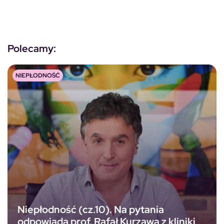
Polecamy:
NIEPŁODNOŚĆ
Niepłodność (cz.10). Na pytania
odpowiada prof. Rafał Kurzawa z kliniki