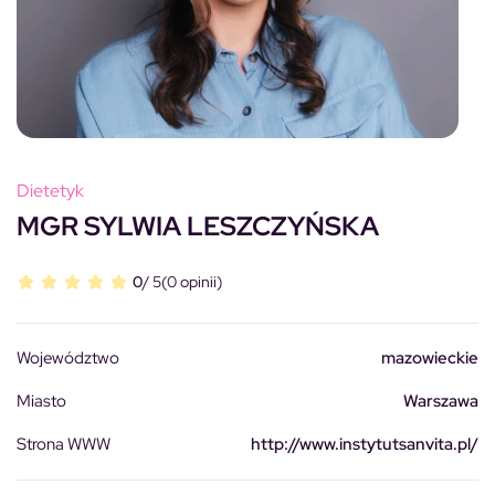
Dietetyk
MGR SYLWIA LESZCZYŃSKA
0
/ 5
(0 opinii)
Województwo
mazowieckie
Miasto
Warszawa
Strona WWW
http://www.instytutsanvita.pl/