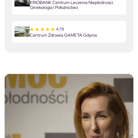
KRIOBANK Centrum Leczenia Niepłodności
Ginekologia I Położnictwo
4.78
Centrum Zdrowia GAMETA Gdynia