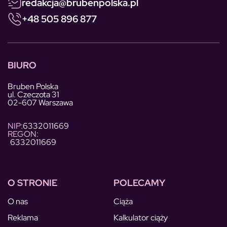
redakcja@brubenpolska.pl
+48 505 896 877
BIURO
Bruben Polska
ul. Czeczota 31
02-607 Warszawa
NIP:
6332011669
REGON:
6332011669
O STRONIE
POLECAMY
O nas
Ciąża
Reklama
Kalkulator ciąży