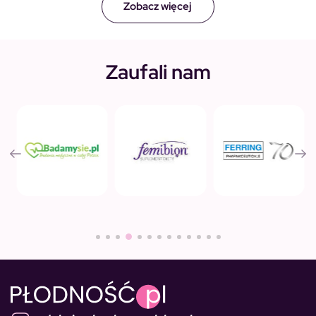
Zobacz więcej
Zaufali nam