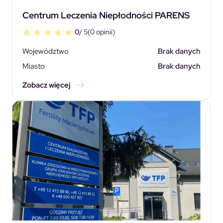
Centrum Leczenia Niepłodności PARENS
0
/ 5
(0 opinii)
Województwo
Brak danych
Miasto
Brak danych
Zobacz więcej