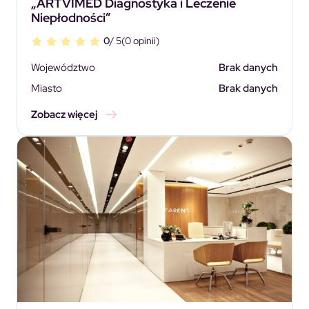
„ARTVIMED Diagnostyka i Leczenie
Niepłodności”
0
/ 5
(0 opinii)
Województwo
Brak danych
Miasto
Brak danych
Zobacz więcej