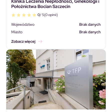
Klinika Leczenia Niepłodności, Ginekologii i
Położnictwa Bocian Szczecin
0
/ 5
(0 opinii)
Województwo
Brak danych
Miasto
Brak danych
Zobacz więcej