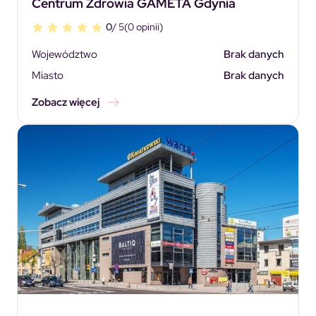
Centrum Zdrowia GAMETA Gdynia
0
/ 5
(0 opinii)
Województwo
Brak danych
Miasto
Brak danych
Zobacz więcej