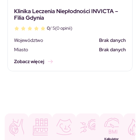
Klinika Leczenia Niepłodności INVICTA –
Filia Gdynia
0
/ 5
(0 opinii)
Województwo
Brak danych
Miasto
Brak danych
Zobacz więcej
Kalkulator