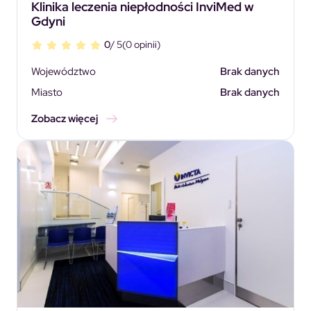
Klinika leczenia niepłodności InviMed w
Gdyni
0
/ 5
(0 opinii)
Województwo
Brak danych
Miasto
Brak danych
Zobacz więcej