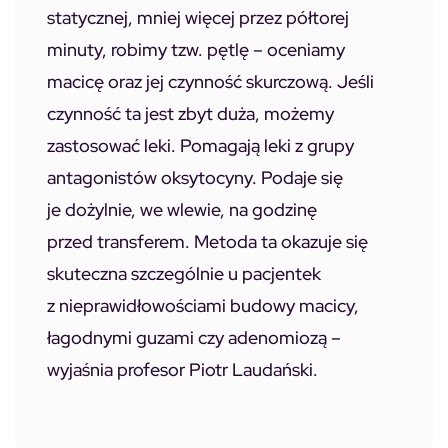
statycznej, mniej więcej przez półtorej
minuty, robimy tzw. pętlę – oceniamy
macicę oraz jej czynność skurczową. Jeśli
czynność ta jest zbyt duża, możemy
zastosować leki. Pomagają leki z grupy
antagonistów oksytocyny. Podaje się
je dożylnie, we wlewie, na godzinę
przed transferem. Metoda ta okazuje się
skuteczna szczególnie u pacjentek
z nieprawidłowościami budowy macicy,
łagodnymi guzami czy adenomiozą –
wyjaśnia profesor Piotr Laudański.