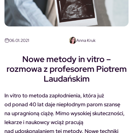
06.01.2021
Anna Kruk
Nowe metody in vitro –
rozmowa z profesorem Piotrem
Laudańskim
In vitro to metoda zapłodnienia, która już
od ponad 40 lat daje niepłodnym parom szansę
na upragnioną ciążę. Mimo wysokiej skuteczności,
lekarze i naukowcy wciąż pracują
nad udoskonalaniem tej metody. Nowe techniki