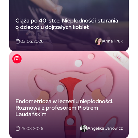
Ciąża po 40-stce. Niepłodność i starania
o dziecko u dojrzałych kobiet
Anna Kruk
03.05.2026
Endometrioza w leczeniu niepłodności.
Rozmowa z profesorem Piotrem
Laudańskim
Angelika Janowicz
25.03.2026