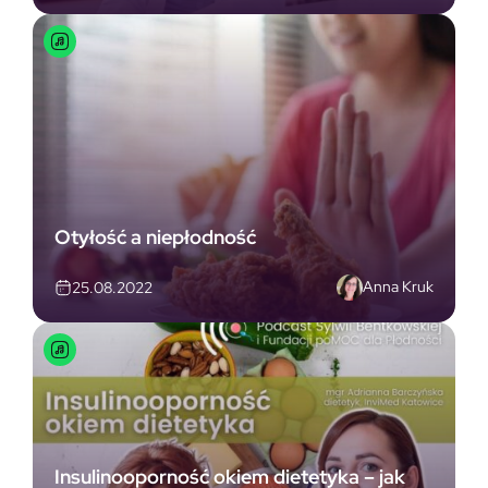
Otyłość a niepłodność
Anna Kruk
25.08.2022
Insulinooporność okiem dietetyka – jak