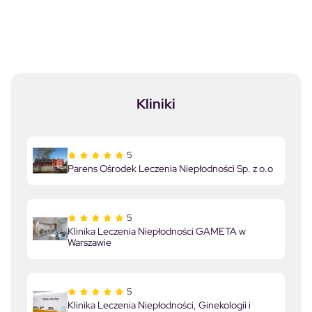
Kliniki
5
Parens Ośrodek Leczenia Niepłodności Sp. z o.o
5
Klinika Leczenia Niepłodności GAMETA w
Warszawie
5
Klinika Leczenia Niepłodności, Ginekologii i