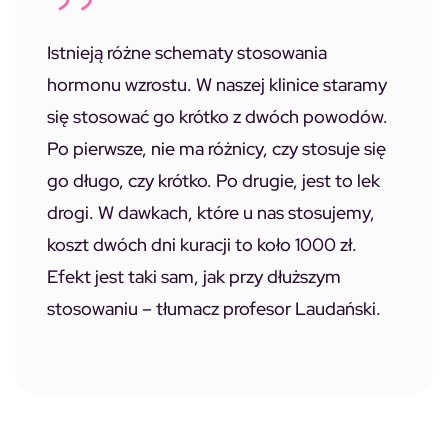
Istnieją różne schematy stosowania
hormonu wzrostu. W naszej klinice staramy
się stosować go krótko z dwóch powodów.
Po pierwsze, nie ma różnicy, czy stosuje się
go długo, czy krótko. Po drugie, jest to lek
drogi. W dawkach, które u nas stosujemy,
koszt dwóch dni kuracji to koło 1000 zł.
Efekt jest taki sam, jak przy dłuższym
stosowaniu – tłumacz profesor Laudański.