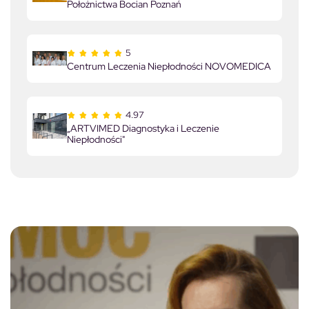
Położnictwa Bocian Poznań
5
Centrum Leczenia Niepłodności NOVOMEDICA
4.97
„ARTVIMED Diagnostyka i Leczenie
Niepłodności"