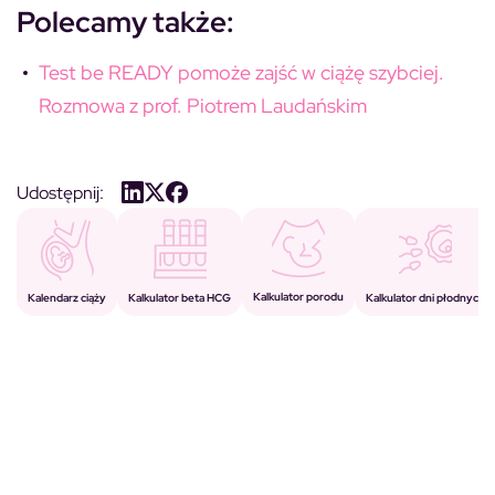
Polecamy także:
Test be READY pomoże zajść w ciążę szybciej.
Rozmowa z prof. Piotrem Laudańskim
Udostępnij:
Kalkulator porodu
Kalkulator beta HCG
Kalendarz ciąży
Kalkulator dni płodnych