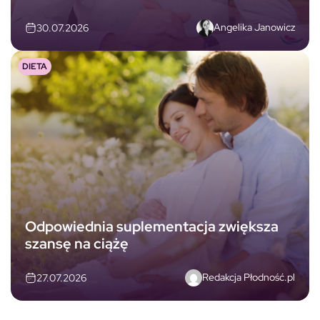
Angelika Janowicz
30.07.2026
DIETA
Odpowiednia suplementacja zwiększa
szansę na ciążę
Redakcja Płodność.pl
27.07.2026