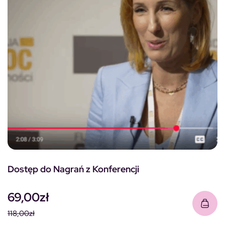
Dostęp do Nagrań z Konferencji
69,00
zł
118,00
zł