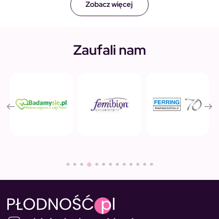
Zobacz więcej
Zaufali nam