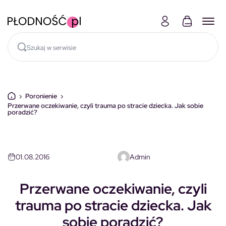
Skocz do treści
›
Poronienie
›
Przerwane oczekiwanie, czyli trauma po stracie dziecka. Jak sobie
poradzić?
01.08.2016
Admin
Przerwane oczekiwanie, czyli
trauma po stracie dziecka. Jak
sobie poradzić?