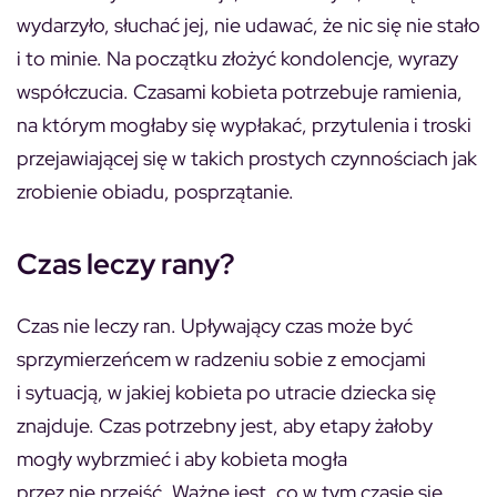
wydarzyło, słuchać jej, nie udawać, że nic się nie stało
i to minie. Na początku złożyć kondolencje, wyrazy
współczucia. Czasami kobieta potrzebuje ramienia,
na którym mogłaby się wypłakać, przytulenia i troski
przejawiającej się w takich prostych czynnościach jak
zrobienie obiadu, posprzątanie.
Czas leczy rany?
Czas nie leczy ran. Upływający czas może być
sprzymierzeńcem w radzeniu sobie z emocjami
i sytuacją, w jakiej kobieta po utracie dziecka się
znajduje. Czas potrzebny jest, aby etapy żałoby
mogły wybrzmieć i aby kobieta mogła
przez nie przejść. Ważne jest, co w tym czasie się