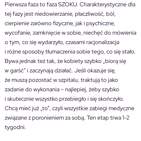
Pierwsza faza to faza SZOKU. Charakterystyczne dla
tej fazy jest niedowierzanie, płaczliwość, ból,
cierpienie zarówno fizyczne, jak i psychiczne,
wycofanie, zamknięcie w sobie, niechęć do mówienia
o tym, co się wydarzyło, czasami racjonalizacja
i różne sposoby tłumaczenia sobie tego, co się stało.
Bywa jednak też tak, że kobiety szybko „biorą się
w garść” i zaczynają działać. Jeśli okazuje się,
że muszą pozostać w szpitalu, traktują to jako
zadanie do wykonania – najlepiej, żeby szybko
i skutecznie wszystko przebiegło i się skończyło.
Chcą mieć już „to”, czyli wszystkie zabiegi medyczne
związane z poronieniem za sobą. Ten etap trwa 1-2
tygodni.