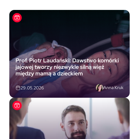
Prof. Piotr Laudański: Dawstwo komórki
jajowej tworzy niezwykle silną więź
między mamą a dzieckiem
Anna Kruk
29.05.2026