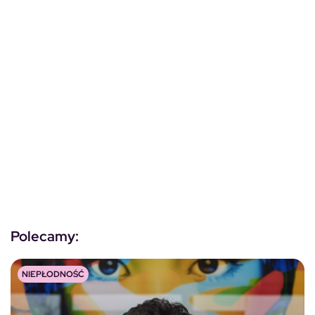
Polecamy:
NIEPŁODNOŚĆ