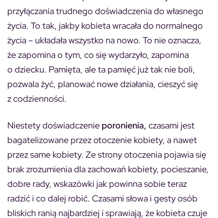
przyłączania trudnego doświadczenia do własnego
życia. To tak, jakby kobieta wracała do normalnego
życia – układała wszystko na nowo. To nie oznacza,
że zapomina o tym, co się wydarzyło, zapomina
o dziecku. Pamięta, ale ta pamięć już tak nie boli,
pozwala żyć, planować nowe działania, cieszyć się
z codzienności.
Niestety doświadczenie
poronienia,
czasami jest
bagatelizowane przez otoczenie kobiety, a nawet
przez same kobiety. Ze strony otoczenia pojawia się
brak zrozumienia dla zachowań kobiety, pocieszanie,
dobre rady, wskazówki jak powinna sobie teraz
radzić i co dalej robić. Czasami słowa i gesty osób
bliskich ranią najbardziej i sprawiają, że kobieta czuje