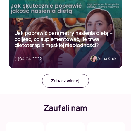
Jak poprawić parametry nasienia dietą –
co jeść, co suplementować, ile trwa
dietoterapia męskiej niepłodności?
Anna Kruk
04.04.2022
Zobacz więcej
Zaufali nam