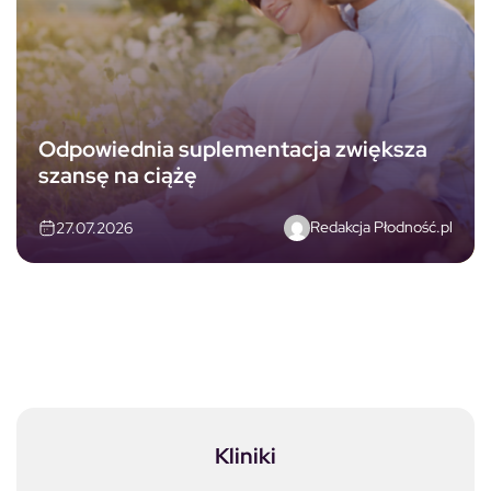
Odpowiednia suplementacja zwiększa
szansę na ciążę
Redakcja Płodność.pl
27.07.2026
Kliniki