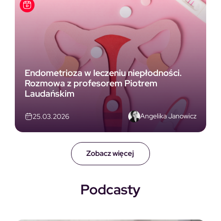
Endometrioza w leczeniu niepłodności.
Rozmowa z profesorem Piotrem
Laudańskim
Angelika Janowicz
25.03.2026
Zobacz więcej
Podcasty