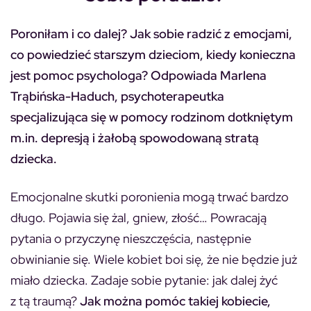
Poroniłam i co dalej? Jak sobie radzić z emocjami,
co powiedzieć starszym dzieciom, kiedy konieczna
jest pomoc psychologa? Odpowiada Marlena
Trąbińska-Haduch, psychoterapeutka
specjalizująca się w pomocy rodzinom dotkniętym
m.in. depresją i żałobą spowodowaną stratą
dziecka.
Emocjonalne skutki poronienia mogą trwać bardzo
długo. Pojawia się żal, gniew, złość… Powracają
pytania o przyczynę nieszczęścia, następnie
obwinianie się. Wiele kobiet boi się, że nie będzie już
miało dziecka. Zadaje sobie pytanie: jak dalej żyć
z tą traumą?
Jak można pomóc takiej kobiecie,