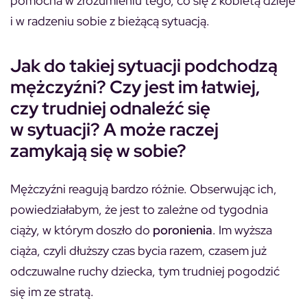
pomocna w zrozumieniu tego, co się z kobietą dzieje
i w radzeniu sobie z bieżącą sytuacją.
Jak do takiej sytuacji podchodzą
mężczyźni? Czy jest im łatwiej,
czy trudniej odnaleźć się
w sytuacji? A może raczej
zamykają się w sobie?
Mężczyźni reagują bardzo różnie. Obserwując ich,
powiedziałabym, że jest to zależne od tygodnia
ciąży, w którym doszło do
poronienia
. Im wyższa
ciąża, czyli dłuższy czas bycia razem, czasem już
odczuwalne ruchy dziecka, tym trudniej pogodzić
się im ze stratą.