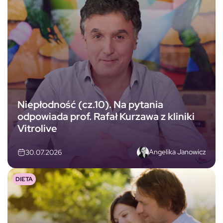
Niepłodność (cz.10). Na pytania
odpowiada prof. Rafał Kurzawa z kliniki
Vitrolive
Angelika Janowicz
30.07.2026
DIETA