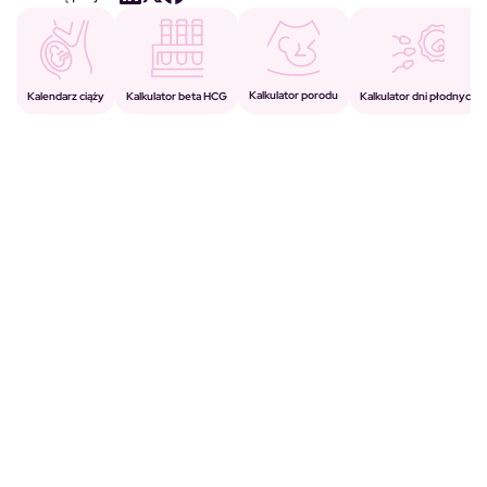
Kalkulator porodu
Kalkulator beta HCG
Kalendarz ciąży
Kalkulator dni płodnych