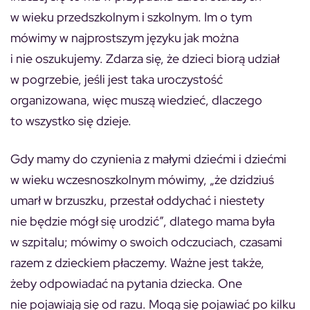
w wieku przedszkolnym i szkolnym. Im o tym
mówimy w najprostszym języku jak można
i nie oszukujemy. Zdarza się, że dzieci biorą udział
w pogrzebie, jeśli jest taka uroczystość
organizowana, więc muszą wiedzieć, dlaczego
to wszystko się dzieje.
Gdy mamy do czynienia z małymi dziećmi i dziećmi
w wieku wczesnoszkolnym mówimy, „że dzidziuś
umarł w brzuszku, przestał oddychać i niestety
nie będzie mógł się urodzić”, dlatego mama była
w szpitalu; mówimy o swoich odczuciach, czasami
razem z dzieckiem płaczemy. Ważne jest także,
żeby odpowiadać na pytania dziecka. One
nie pojawiają się od razu. Mogą się pojawiać po kilku