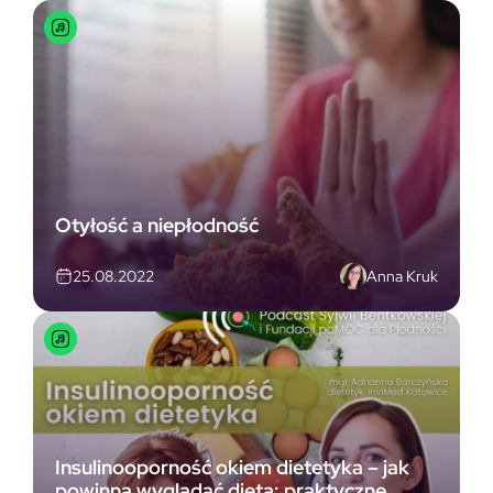
Otyłość a niepłodność
Anna Kruk
25.08.2022
Insulinooporność okiem dietetyka – jak
powinna wyglądać dieta: praktyczne