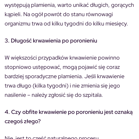
występują plamienia, warto unikać długich, gorących
kąpieli. Na ogół powrót do stanu równowagi
organizmu trwa od kilku tygodni do kilku miesięcy.
3. Długość krwawienia po poronieniu
W większości przypadków krwawienie powinno
stopniowo ustępować, mogą pojawić się coraz
bardziej sporadyczne plamienia. Jeśli krwawienie
trwa długo (kilka tygodni) i nie zmienia się jego
nasilenie – należy zgłosić się do szpitala.
4.
Czy obfite krwawienie po poronieniu jest oznaką
czegoś złego?
Nie, jest to część naturalnego procesu.