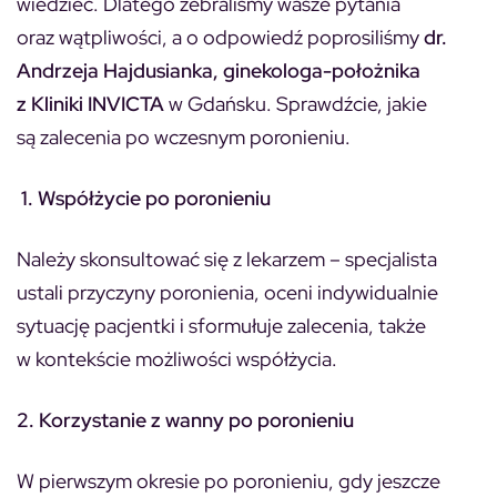
wiedzieć. Dlatego zebraliśmy wasze pytania
oraz wątpliwości, a o odpowiedź poprosiliśmy
dr.
Andrzeja Hajdusianka, ginekologa-położnika
z Kliniki INVICTA
w Gdańsku. Sprawdźcie, jakie
są zalecenia po wczesnym poronieniu.
1.
Współżycie po poronieniu
Należy skonsultować się z lekarzem – specjalista
ustali przyczyny poronienia, oceni indywidualnie
sytuację pacjentki i sformułuje zalecenia, także
w kontekście możliwości współżycia.
2. Korzystanie z wanny po poronieniu
W pierwszym okresie po poronieniu, gdy jeszcze