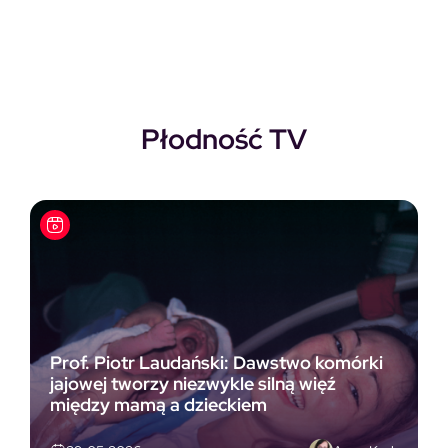
Płodność TV
Prof. Piotr Laudański: Dawstwo komórki
jajowej tworzy niezwykle silną więź
między mamą a dzieckiem