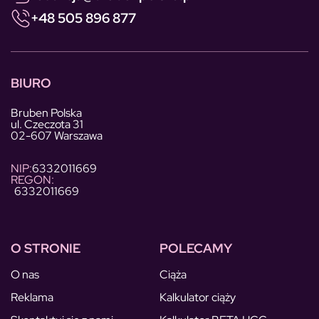
+48 505 896 877
BIURO
Bruben Polska
ul. Czeczota 31
02-607 Warszawa
NIP:
6332011669
REGON:
6332011669
O STRONIE
POLECAMY
O nas
Ciąża
Reklama
Kalkulator ciąży