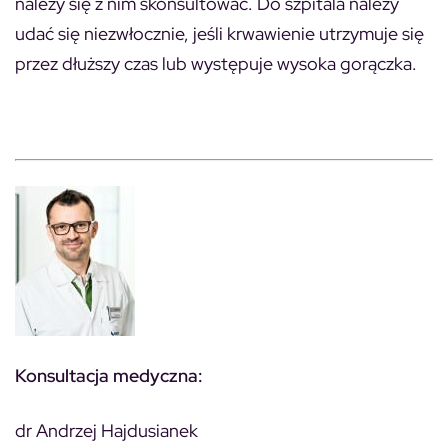
należy się z nim skonsultować. Do szpitala należy
udać się niezwłocznie, jeśli krwawienie utrzymuje się
przez dłuższy czas lub występuje wysoka gorączka.
Konsultacja medyczna:
dr Andrzej Hajdusianek