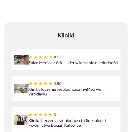
Kliniki
4.52
Salve Medica Łódź – lider w leczeniu niepłodności
4.96
Klinika leczenia niepłodności InviMed we
Wrocławiu
5
Klinika Leczenia Niepłodności, Ginekologii i
Położnictwa Bocian Katowice