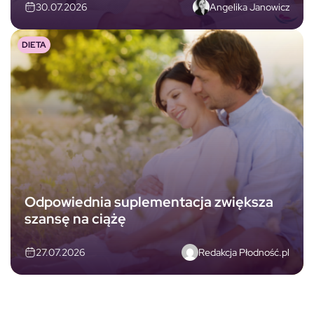
Angelika Janowicz
30.07.2026
DIETA
Odpowiednia suplementacja zwiększa
szansę na ciążę
Redakcja Płodność.pl
27.07.2026