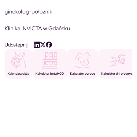
ginekolog-położnik
Klinika INVICTA w Gdańsku
Udostępnij:
Kalkulator porodu
Kalkulator beta HCG
Kalendarz ciąży
Kalkulator dni płodnych