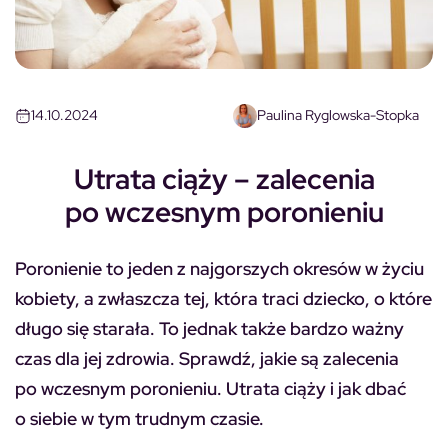
14.10.2024
Paulina Ryglowska-Stopka
Utrata ciąży – zalecenia
po wczesnym poronieniu
Poronienie to jeden z najgorszych okresów w życiu
kobiety, a zwłaszcza tej, która traci dziecko, o które
długo się starała. To jednak także bardzo ważny
czas dla jej zdrowia. Sprawdź, jakie są zalecenia
po wczesnym poronieniu. Utrata ciąży i jak dbać
o siebie w tym trudnym czasie.