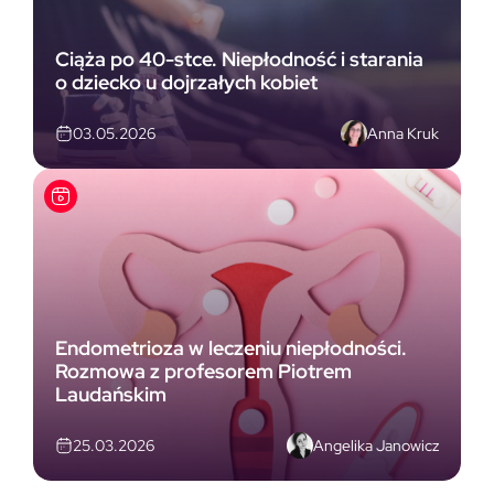
Ciąża po 40-stce. Niepłodność i starania
o dziecko u dojrzałych kobiet
Anna Kruk
03.05.2026
Endometrioza w leczeniu niepłodności.
Rozmowa z profesorem Piotrem
Laudańskim
Angelika Janowicz
25.03.2026