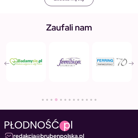
Zaufali nam
redakcja@brubenpolska.pl