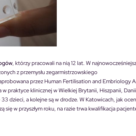
logów
, którzy pracowali na nią 12 lat. W najnowocześniejs
czonych z przemysłu zegarmistrzowskiego
aprobowana przez Human Fertilisation and Embriology A
 praktyce klinicznej w Wielkiej Brytanii, Hiszpanii, Danii
ę 33 dzieci, a kolejne są w drodze. W Katowicach, jak ocen
ą się w przyszłym roku, na razie trwa kwalifikacja pacjent