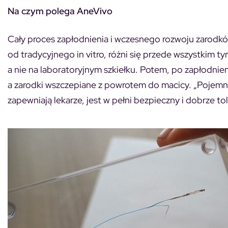
Na czym polega AneVivo
Cały proces zapłodnienia i wczesnego rozwoju zarodk
od tradycyjnego in vitro, różni się przede wszystkim t
a nie na laboratoryjnym szkiełku. Potem, po zapłodnien
a zarodki wszczepiane z powrotem do macicy. „Pojemnicz
zapewniają lekarze, jest w pełni bezpieczny i dobrze to