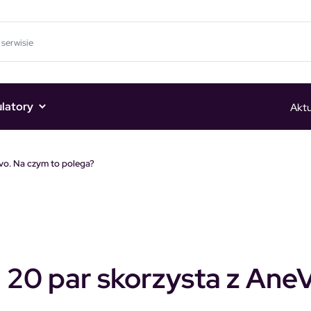
ulatory
Aktu
ivo. Na czym to polega?
: 20 par skorzysta z AneV