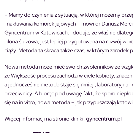
– Mamy do czynienia z sytuacją, w której możemy przep
i nakłuwania komórek jajowych – mówi dr Dariusz Mercik
Gyncentrum w Katowicach. I dodaje, że właśnie dlatego
błona śluzowa, jest lepiej przygotowana na rozwój wp
ciąży. Metoda ta skraca także czas, w którym zarodek
Nowa metoda może mieć swoich zwolenników ze względu
że Większość procesu zachodzi w ciele kobiety, znac
a jednocześnie metoda staje się mniej „laboratoryjna i
przeciwnicy. A biorąc pod uwagę fakt, że sporo niep
się na in vitro, nowa metoda – jak przypuszczają katowi
Więcej informacji na stronie kliniki:
gyncentrum.pl