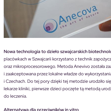
Nowa technologia to dzieło szwajcarskich biotechno
placówkach w Szwajcarii korzystano z technik zapoży
oraz mikroprocesorowego. Metoda Anevivo została za
i zaakceptowana przez lokalne władze do wykorzystania w
i Czechach. Do tej pory dzięki tej metodzie urodziło si
lekarze kliniki, pierwsze dzieci poczęte tą metodą urodz
do leczenia.
Alternatywa dla przeciwników in vitro