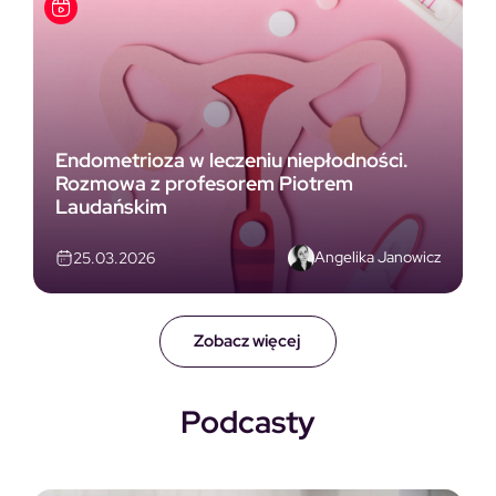
Endometrioza w leczeniu niepłodności.
Rozmowa z profesorem Piotrem
Laudańskim
Angelika Janowicz
25.03.2026
Zobacz więcej
Podcasty