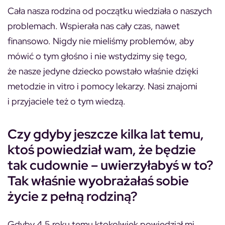
Cała nasza rodzina od początku wiedziała o naszych
problemach. Wspierała nas cały czas, nawet
finansowo. Nigdy nie mieliśmy problemów, aby
mówić o tym głośno i nie wstydzimy się tego,
że nasze jedyne dziecko powstało właśnie dzięki
metodzie in vitro i pomocy lekarzy. Nasi znajomi
i przyjaciele też o tym wiedzą.
Czy gdyby jeszcze kilka lat temu,
ktoś powiedział wam, że będzie
tak cudownie – uwierzyłabyś w to?
Tak właśnie wyobrażałaś sobie
życie z pełną rodziną?
Gdyby 4,5 roku temu ktokolwiek powiedział mi,