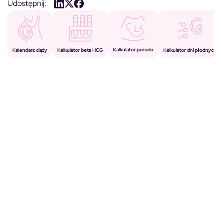
Udostępnij:
Kalkulator porodu
Kalkulator beta HCG
Kalendarz ciąży
Kalkulator dni płodnych