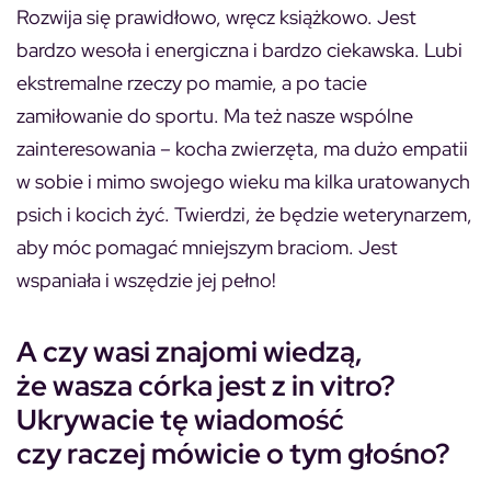
Rozwija się prawidłowo, wręcz książkowo. Jest
bardzo wesoła i energiczna i bardzo ciekawska. Lubi
ekstremalne rzeczy po mamie, a po tacie
zamiłowanie do sportu. Ma też nasze wspólne
zainteresowania – kocha zwierzęta, ma dużo empatii
w sobie i mimo swojego wieku ma kilka uratowanych
psich i kocich żyć. Twierdzi, że będzie weterynarzem,
aby móc pomagać mniejszym braciom. Jest
wspaniała i wszędzie jej pełno!
A czy wasi znajomi wiedzą,
że wasza córka jest z in vitro?
Ukrywacie tę wiadomość
czy raczej mówicie o tym głośno?