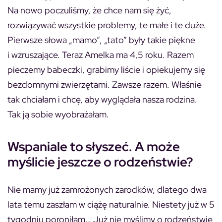
Na nowo poczuliśmy, że chce nam się żyć,
rozwiązywać wszystkie problemy, te małe i te duże.
Pierwsze słowa „mamo”, „tato” były takie piękne
i wzruszające. Teraz Amelka ma 4,5 roku. Razem
pieczemy babeczki, grabimy liście i opiekujemy się
bezdomnymi zwierzętami. Zawsze razem. Właśnie
tak chciałam i chcę, aby wyglądała nasza rodzina.
Tak ją sobie wyobrażałam.
Wspaniale to słyszeć. A może
myślicie jeszcze o rodzeństwie?
Nie mamy już zamrożonych zarodków, dlatego dwa
lata temu zaszłam w ciążę naturalnie. Niestety już w 5
tygodniu poroniłam… Już nie myślimy o rodzeństwie