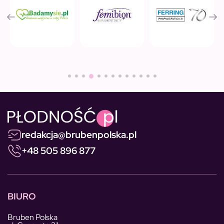
redakcja@brubenpolska.pl
+48 505 896 877
BIURO
Bruben Polska