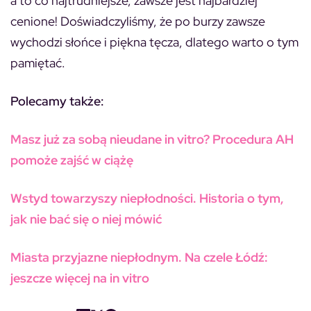
a to co najtrudniejsze, zawsze jest najbardziej
cenione! Doświadczyliśmy, że po burzy zawsze
wychodzi słońce i piękna tęcza, dlatego warto o tym
pamiętać.
Polecamy także:
Masz już za sobą nieudane in vitro? Procedura AH
pomoże zajść w ciążę
Wstyd towarzyszy niepłodności. Historia o tym,
jak nie bać się o niej mówić
Miasta przyjazne niepłodnym. Na czele Łódź:
jeszcze więcej na in vitro