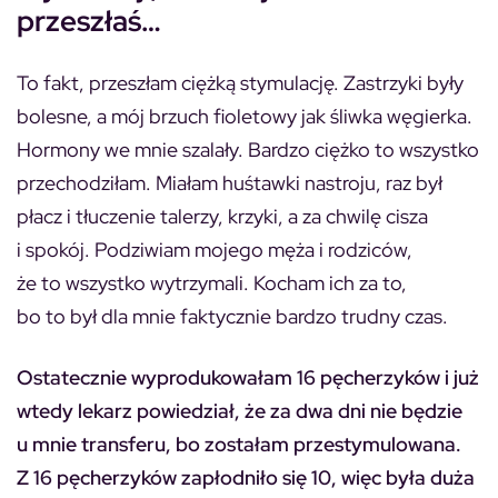
przeszłaś…
To fakt, przeszłam ciężką stymulację. Zastrzyki były
bolesne, a mój brzuch fioletowy jak śliwka węgierka.
Hormony we mnie szalały. Bardzo ciężko to wszystko
przechodziłam. Miałam huśtawki nastroju, raz był
płacz i tłuczenie talerzy, krzyki, a za chwilę cisza
i spokój. Podziwiam mojego męża i rodziców,
że to wszystko wytrzymali. Kocham ich za to,
bo to był dla mnie faktycznie bardzo trudny czas.
Ostatecznie wyprodukowałam 16 pęcherzyków i już
wtedy lekarz powiedział, że za dwa dni nie będzie
u mnie transferu, bo zostałam przestymulowana.
Z 16 pęcherzyków zapłodniło się 10, więc była duża