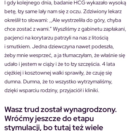
I gdy kolejnego dnia, badanie HCG wykazało wysoką
betę, łzy same lały nam się z oczu. Zdziwiony lekarz
określił to słowami: ,,Ale wystrzeliła do góry, chyba
chce zostać z wami.” Wyszliśmy z gabinetu zapłakani,
pacjenci na korytarzu patrzyli na nas z litością
i smutkiem. Jedna dziewczyna nawet podeszła,
żeby mnie wesprzeć, a ja tłumaczyłam, że właśnie się
udało i jestem w ciąży i że to łzy szczęścia. 4 lata
ciężkiej i kosztownej walki sprawiły, że czuję się
dumna. Dumna, że to wszystko wytrzymaliśmy,
dzięki wsparciu rodziny, przyjaciół i kliniki.
Wasz trud został wynagrodzony.
Wróćmy jeszcze do etapu
stymulacji, bo tutaj też wiele