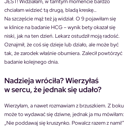
JEST! Widziałam, w tamtym momencie bardzo
chciałam widzieć tą drugą, bladą kreskę…
Na szczęście mąż też ją widział. O 9 pojawiłam się
w klinice na badanie HCG – wynik bety okazał się
niski, jak na ten dzień. Lekarz ostudził moją radość.
Oznajmił, że coś się dzieje lub działo, ale może być
tak, że zarodek właśnie obumiera. Zalecił powtórzyć
badanie kolejnego dnia.
Nadzieja wróciła? Wierzyłaś
w sercu, że jednak się udało?
Wierzyłam, a nawet rozmawiam z brzuszkiem. Z boku
może to wydawać się dziwne, jednak ja mu mówiłam:
„Nie poddawaj się kruszynko. Powalcz razem z nami!”