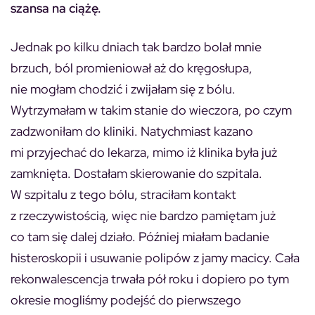
szansa na ciążę.
Jednak po kilku dniach tak bardzo bolał mnie
brzuch, ból promieniował aż do kręgosłupa,
nie mogłam chodzić i zwijałam się z bólu.
Wytrzymałam w takim stanie do wieczora, po czym
zadzwoniłam do kliniki. Natychmiast kazano
mi przyjechać do lekarza, mimo iż klinika była już
zamknięta. Dostałam skierowanie do szpitala.
W szpitalu z tego bólu, straciłam kontakt
z rzeczywistością, więc nie bardzo pamiętam już
co tam się dalej działo. Później miałam badanie
histeroskopii i usuwanie polipów z jamy macicy. Cała
rekonwalescencja trwała pół roku i dopiero po tym
okresie mogliśmy podejść do pierwszego