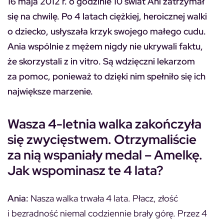
16 maja 2012 r. o godzinie 10 świat Ani zatrzymał
się na chwilę. Po 4 latach ciężkiej, heroicznej walki
o dziecko, usłyszała krzyk swojego małego cudu.
Ania wspólnie z mężem nigdy nie ukrywali faktu,
że skorzystali z in vitro. Są wdzięczni lekarzom
za pomoc, ponieważ to dzięki nim spełniło się ich
największe marzenie.
Wasza 4-letnia walka zakończyła
się zwycięstwem. Otrzymaliście
za nią wspaniały medal – Amelkę.
Jak wspominasz te 4 lata?
Ania:
Nasza walka trwała 4 lata. Płacz, złość
i bezradność niemal codziennie brały górę. Przez 4