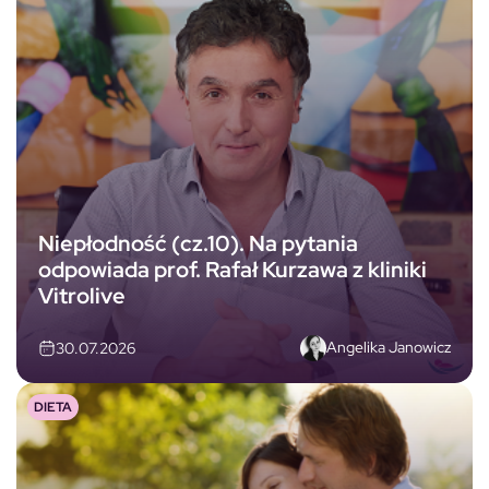
Niepłodność (cz.10). Na pytania
odpowiada prof. Rafał Kurzawa z kliniki
Vitrolive
Angelika Janowicz
30.07.2026
DIETA