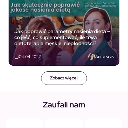
Jak poprawić parametry nasienia dietą –
co jeść, co suplementować, ile trwa
dietoterapia męskiej niepłodności?
Anna Kruk
04.04.2022
Zobacz więcej
Zaufali nam