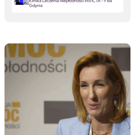
Klinika Leczenia Niepłodności INVICTA - Filia
Gdynia