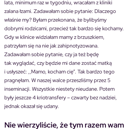
lata, minimum raz w tygodniu, wracałam z kliniki
zalana łzami. Zadawałam sobie pytanie: Dlaczego
właśnie my? Byłam przekonana, że bylibyśmy
dobrymi rodzicami, przecież tak bardzo się kochamy.
Gdy w klinice widziałam mamy z brzuszkiem,
patrzyłam się na nie jak zahipnotyzowana.
Zadawałam sobie pytanie, czy ja też będę
tak wyglądać, czy będzie mi dane zostać matką
i usłyszeć: ,,Mamo, kocham cię”. Tak bardzo tego
pragnęłam. W naszej walce przeszliśmy przez 5
inseminacji. Wszystkie niestety nieudane. Potem
były jeszcze 4 kriotransfery – czwarty bez nadziei,
jednak okazał się udany.
Nie wierzyliście, że tym razem wam