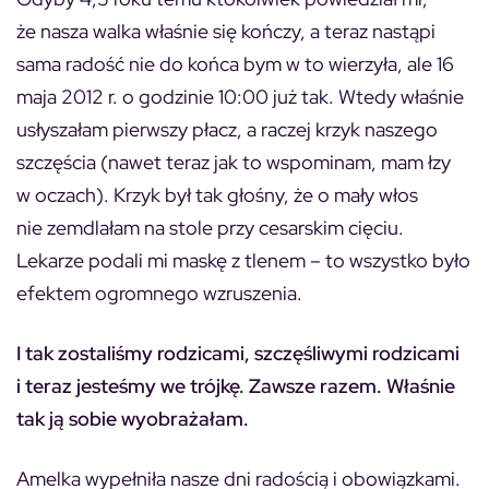
że nasza walka właśnie się kończy, a teraz nastąpi
sama radość nie do końca bym w to wierzyła, ale 16
maja 2012 r. o godzinie 10:00 już tak. Wtedy właśnie
usłyszałam pierwszy płacz, a raczej krzyk naszego
szczęścia (nawet teraz jak to wspominam, mam łzy
w oczach). Krzyk był tak głośny, że o mały włos
nie zemdlałam na stole przy cesarskim cięciu.
Lekarze podali mi maskę z tlenem – to wszystko było
efektem ogromnego wzruszenia.
I tak zostaliśmy rodzicami, szczęśliwymi rodzicami
i teraz jesteśmy we trójkę. Zawsze razem. Właśnie
tak ją sobie wyobrażałam.
Amelka wypełniła nasze dni radością i obowiązkami.