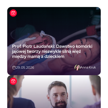
Prof. Piotr Laudański: Dawstwo komórki
jajowej tworzy niezwykle silną więź
między mamą a dzieckiem
Anna Kruk
29.05.2026