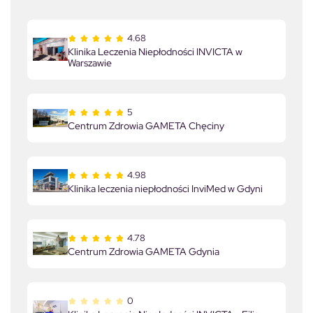
4.68
Klinika Leczenia Niepłodności INVICTA w
Warszawie
5
Centrum Zdrowia GAMETA Chęciny
4.98
Klinika leczenia niepłodności InviMed w Gdyni
4.78
Centrum Zdrowia GAMETA Gdynia
0