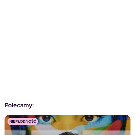
Polecamy:
NIEPŁODNOŚĆ