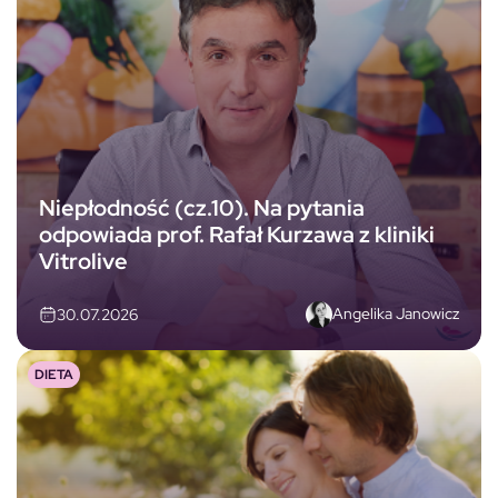
Niepłodność (cz.10). Na pytania
odpowiada prof. Rafał Kurzawa z kliniki
Vitrolive
Angelika Janowicz
30.07.2026
DIETA