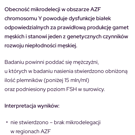
Obecność mikrodelecji w obszarze AZF
chromosomu Y powoduje dysfunkcje białek
odpowiedzialnych za prawidłową produkcję gamet
męskich i stanowi jeden z genetycznych czynników
rozwoju niepłodności męskiej.
Badaniu powinni poddać się mężczyźni,
u których w badaniu nasienia stwierdzono obniżoną
ilość plemników (poniżej 15 mln/ml)
oraz podniesiony poziom FSH w surowicy.
Interpretacja wyników:
nie stwierdzono – brak mikrodelegacji
w regionach AZF