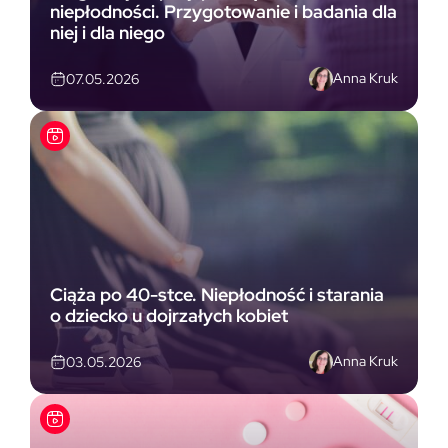
niepłodności. Przygotowanie i badania dla
niej i dla niego
Anna Kruk
07.05.2026
Ciąża po 40-stce. Niepłodność i starania
o dziecko u dojrzałych kobiet
Anna Kruk
03.05.2026