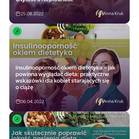
Anna Kruk
25.08.2022
Insulinooporność okiem dietetyka – jak
powinna wyglądać dieta: praktyczne
wskazówki dla kobiet starających się
o ciążę
Anna Kruk
06.04.2022