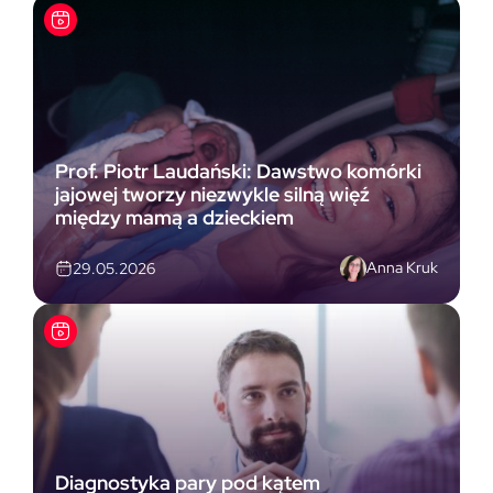
Prof. Piotr Laudański: Dawstwo komórki
jajowej tworzy niezwykle silną więź
między mamą a dzieckiem
Anna Kruk
29.05.2026
Diagnostyka pary pod kątem