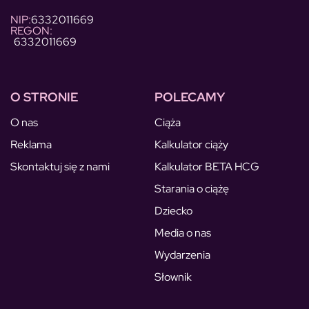
NIP:
6332011669
REGON:
6332011669
O STRONIE
POLECAMY
O nas
Ciąża
Reklama
Kalkulator ciąży
Skontaktuj się z nami
Kalkulator BETA HCG
Starania o ciążę
Dziecko
Media o nas
Wydarzenia
Słownik