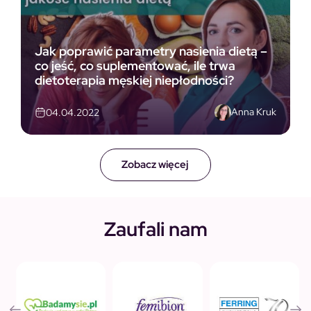
Jak poprawić parametry nasienia dietą –
co jeść, co suplementować, ile trwa
dietoterapia męskiej niepłodności?
Anna Kruk
04.04.2022
Zobacz więcej
Zaufali nam