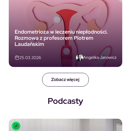
Endometrioza w leczeniu niepłodności.
Rozmowa z profesorem Piotrem
Laudańskim
Angelika Janowicz
25.03.2026
Zobacz więcej
Podcasty