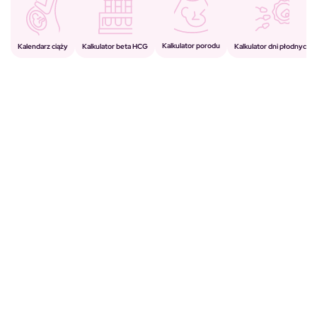
Kalkulator porodu
Kalkulator beta HCG
Kalendarz ciąży
Kalkulator dni płodnych