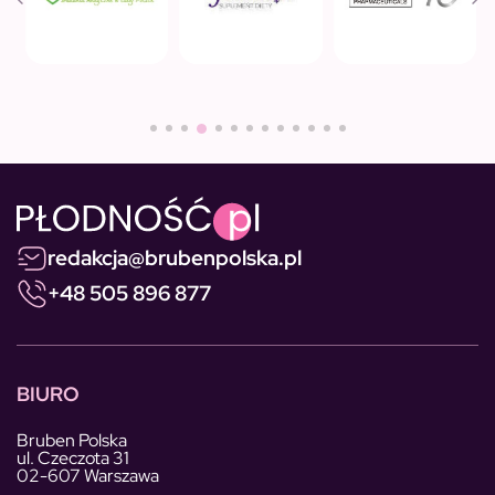
redakcja@brubenpolska.pl
+48 505 896 877
BIURO
Bruben Polska
ul. Czeczota 31
02-607 Warszawa