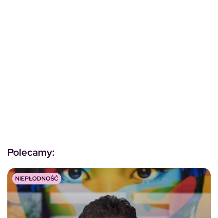
Polecamy:
NIEPŁODNOŚĆ