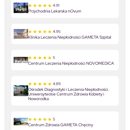
4.91
Przychodnia Lekarska nOvum
4.95
Klinika Leczenia Niepłodności GAMETA Szpital
5
Centrum Leczenia Niepłodności NOVOMEDICA
4.89
Ośrodek Diagnostyki i Leczenia Niepłodności.
Uniwersyteckie Centrum Zdrowia Kobiety i
Noworodka
5
Centrum Zdrowia GAMETA Chęciny