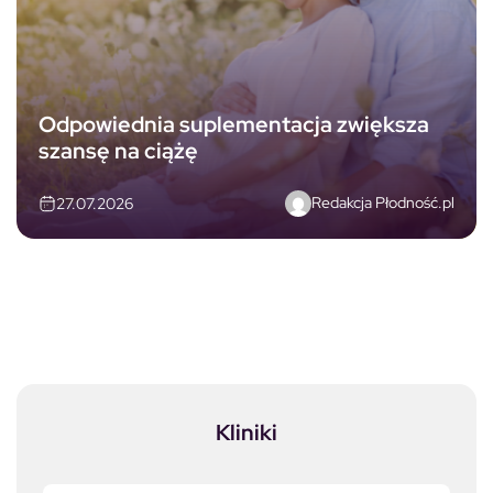
Odpowiednia suplementacja zwiększa
szansę na ciążę
Redakcja Płodność.pl
27.07.2026
Kliniki