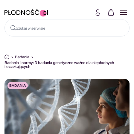
Skocz do treści
›
Badania
›
Badania i normy: 3 badania genetyczne ważne dla niepłodnych
i oczekujących
BADANIA