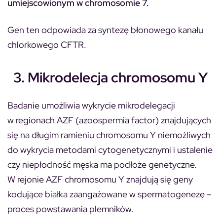
umiejscowionym w chromosomie 7.
Gen ten odpowiada za syntezę błonowego kanału
chlorkowego CFTR.
3. Mikrodelecja chromosomu Y
Badanie umożliwia wykrycie mikrodelegacji
w regionach AZF (azoospermia factor) znajdujących
się na długim ramieniu chromosomu Y niemożliwych
do wykrycia metodami cytogenetycznymi i ustalenie
czy niepłodność męska ma podłoże genetyczne.
W rejonie AZF chromosomu Y znajdują się geny
kodujące białka zaangażowane w spermatogenezę –
proces powstawania plemników.