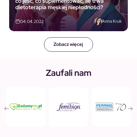
co jeść, co suplementować, ile trwa
dietoterapia męskiej niepłodności?
Anna Kruk
04.04.2022
Zobacz więcej
Zaufali nam