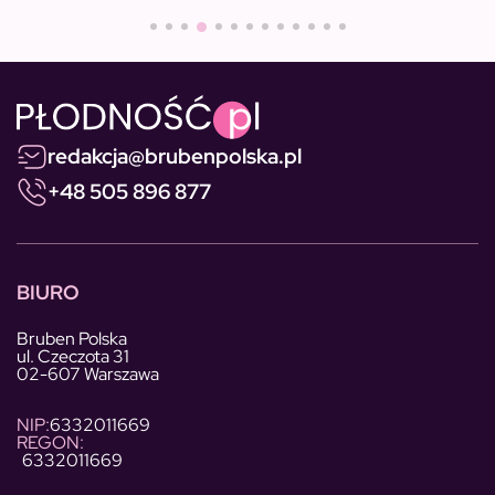
redakcja@brubenpolska.pl
+48 505 896 877
BIURO
Bruben Polska
ul. Czeczota 31
02-607 Warszawa
NIP:
6332011669
REGON:
6332011669