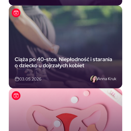
Ciąża po 40-stce. Niepłodność i starania
o dziecko u dojrzałych kobiet
Anna Kruk
03.05.2026