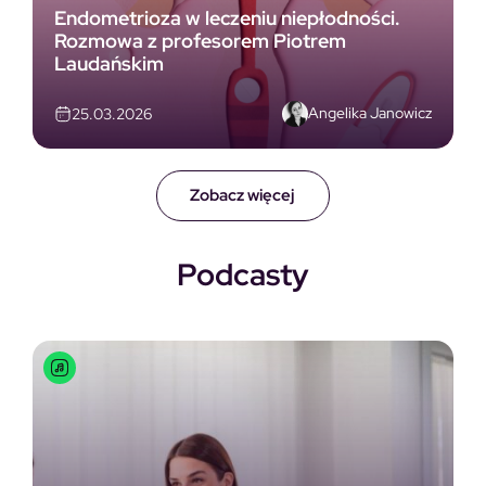
Endometrioza w leczeniu niepłodności.
Rozmowa z profesorem Piotrem
Laudańskim
Angelika Janowicz
25.03.2026
Zobacz więcej
Podcasty