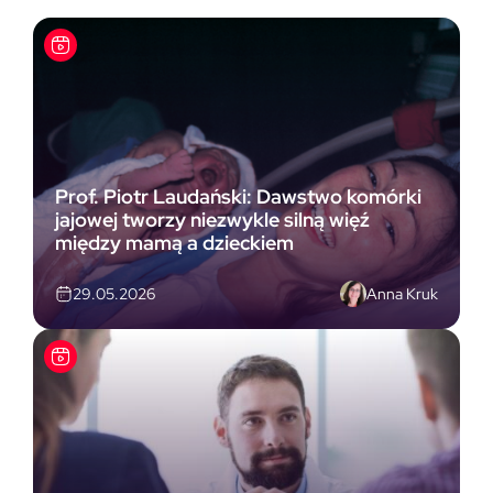
Prof. Piotr Laudański: Dawstwo komórki
jajowej tworzy niezwykle silną więź
między mamą a dzieckiem
Anna Kruk
29.05.2026