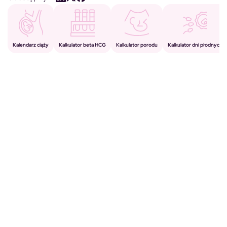
Kalkulator porodu
Kalkulator beta HCG
Kalendarz ciąży
Kalkulator dni płodnych