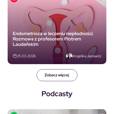
Endometrioza w leczeniu niepłodności.
Rozmowa z profesorem Piotrem
Laudańskim
Angelika Janowicz
25.03.2026
Zobacz więcej
Podcasty