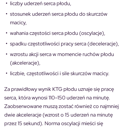
liczby uderzeń serca płodu,
stosunek uderzeń serca płodu do skurczów
macicy,
wahania częstości serca płodu (oscylacje),
spadku częstotliwości pracy serca (deceleracje),
wzrostu akcji serca w momencie ruchów płodu
(akceleracje),
liczbie, częstotliwości i sile skurczów macicy.
Za
prawidłowy wynik KTG płodu uznaje się pracę
serca, która wynosi 110–150 uderzeń na minutę
.
Zaobserwowane muszą zostać również co najmniej
dwie akceleracje (wzrost o 15 uderzeń na minutę
przez 15 sekund). Norma oscylacji mieści się