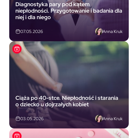
Diagnostyka pary pod kątem
niepłodności. Przygotowanie i badania dla
niej i dla niego
Anna Kruk
07.05.2026
Ciąża po 40-stce. Niepłodność i starania
o dziecko u dojrzałych kobiet
Anna Kruk
03.05.2026