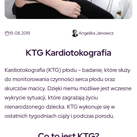
19.08.2019
Angelika Janowicz
KTG Kardiotokografia
Kardiotokografia (KTG) płodu – badanie, które służy
do monitorowania czynności serca płodu oraz
skurczów macicy. Dzięki niemu możliwe jest wczesne
wykrycie sytuacji, które zagrażają życiu
nienarodzonego dziecka. KTG wykonuje się w
ostatnich tygodniach ciąży i podczas porodu.
Co to jest KTG?