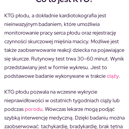
KTG płodu, a dokładnie kardiotokografia jest
nieinwazyjnym badaniem, które
umożliwia
monitorowanie pracy serca płodu oraz rejestrację
czynności skurczowej mięśnia macicy
. Możliwe jest
także zaobserwowanie reakcji dziecka na pojawiające
się skurcze. Rutynowy test trwa 30–60 minut. Wynik
przedstawiany jest w formie wykresu. Jest to
podstawowe badanie wykonywane w trakcie
ciąży
.
KTG płodu pozwala na wczesne wykrycie
nieprawidłowości w ostatnich tygodniach ciąży lub
podczas
porodu
. Wówczas lekarze mogą podjąć
szybką interwencję medyczną. Dzięki badaniu można
zaobserwować: tachykardię, bradykardię, brak tętna