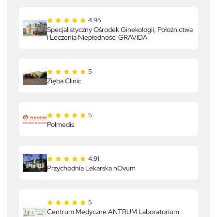
4.95
Specjalistyczny Ośrodek Ginekologii, Położnictwa
i Leczenia Niepłodności GRAVIDA
5
Zięba Clinic
5
Polmedis
4.91
Przychodnia Lekarska nOvum
5
Centrum Medyczne ANTRUM Laboratorium