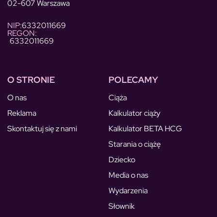
02-607 Warszawa
NIP:
6332011669
REGON:
6332011669
O STRONIE
POLECAMY
O nas
Ciąża
Reklama
Kalkulator ciąży
Skontaktuj się z nami
Kalkulator BETA HCG
Starania o ciążę
Dziecko
Media o nas
Wydarzenia
Słownik