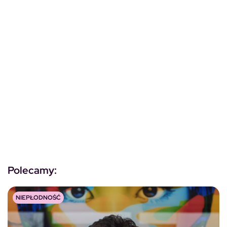
Polecamy:
NIEPŁODNOŚĆ