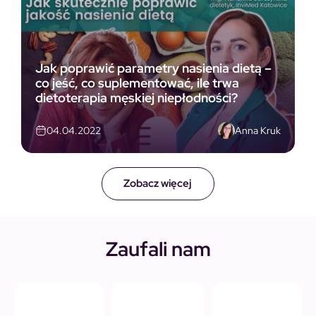
Jak poprawić parametry nasienia dietą –
co jeść, co suplementować, ile trwa
dietoterapia męskiej niepłodności?
Anna Kruk
04.04.2022
Zobacz więcej
Zaufali nam