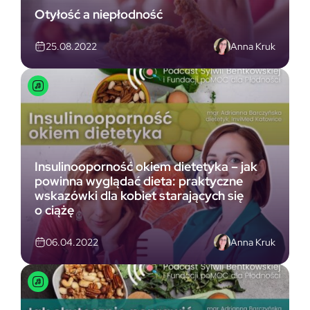
Otyłość a niepłodność
Anna Kruk
25.08.2022
Insulinooporność okiem dietetyka – jak
powinna wyglądać dieta: praktyczne
wskazówki dla kobiet starających się
o ciążę
Anna Kruk
06.04.2022