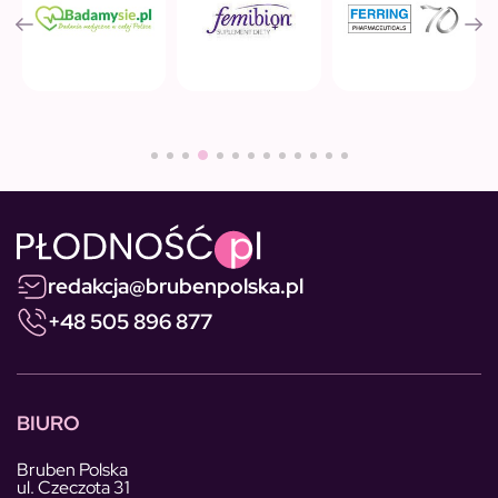
redakcja@brubenpolska.pl
+48 505 896 877
BIURO
Bruben Polska
ul. Czeczota 31