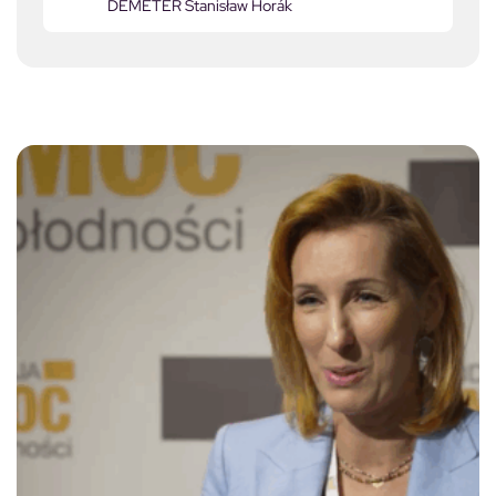
DEMETER Stanisław Horák