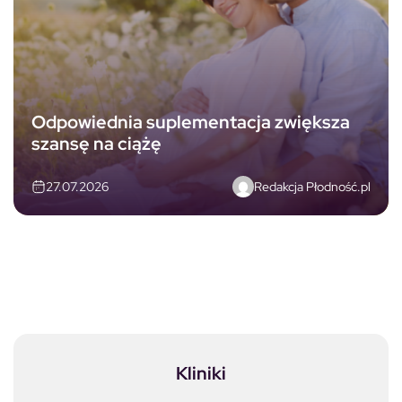
Odpowiednia suplementacja zwiększa
szansę na ciążę
Redakcja Płodność.pl
27.07.2026
Kliniki