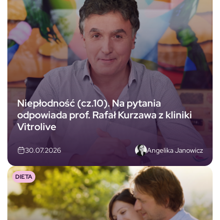
Niepłodność (cz.10). Na pytania
odpowiada prof. Rafał Kurzawa z kliniki
Vitrolive
Angelika Janowicz
30.07.2026
DIETA