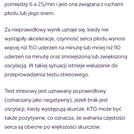
pomiędzy 6 a 25/min i jest ona związana z ruchami
płodu lub jego snem.
Za nieprawidłowy wynik uznaje się, kiedy nie
wystąpiły akceleracje, czynność serca płodu wynosi
więcej niż 150 uderzeń na minutę lub mniej niż 110
uderzeń na minutę oraz zmniejszoną lub zwiększoną
oscylacją. W takiej sytuacji istnieje wskazanie do
przeprowadzenia testu stresowego.
Test stresowy jest uznawany za prawidłowy
(oznaczany jako negatywny), jeżeli
brak jest
oscylacji, kiedy występują skurcze
. KTG może być
także pozytywne, co oznacza, że wahania częstości
serca są obecne po większości skurczów.