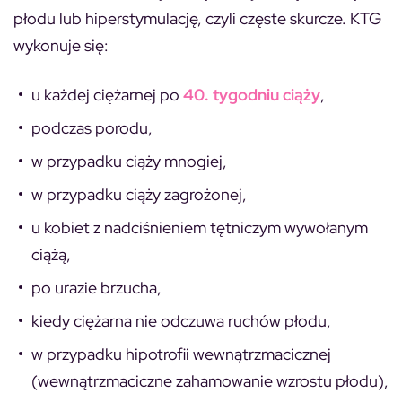
płodu lub hiperstymulację, czyli częste skurcze.
KTG
wykonuje się:
u każdej ciężarnej po
40. tygodniu ciąży
,
podczas porodu,
w przypadku ciąży mnogiej,
w przypadku ciąży zagrożonej,
u kobiet z nadciśnieniem tętniczym wywołanym
ciążą,
po urazie brzucha,
kiedy ciężarna nie odczuwa ruchów płodu,
w przypadku hipotrofii wewnątrzmacicznej
(wewnątrzmaciczne zahamowanie wzrostu płodu),