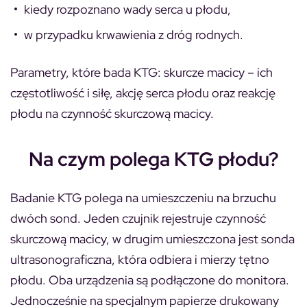
kiedy rozpoznano wady serca u płodu,
w przypadku krwawienia z dróg rodnych.
Parametry, które bada KTG: skurcze macicy – ich
częstotliwość i siłę, akcję serca płodu oraz reakcję
płodu na czynność skurczową macicy.
Na czym polega KTG płodu?
Badanie KTG polega na umieszczeniu na brzuchu
dwóch sond. Jeden czujnik rejestruje czynność
skurczową macicy, w drugim umieszczona jest sonda
ultrasonograficzna, która odbiera i mierzy tętno
płodu. Oba urządzenia są podłączone do monitora.
Jednocześnie na specjalnym papierze drukowany