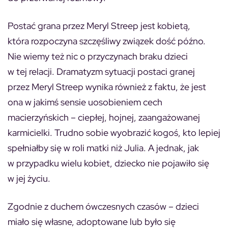
Postać grana przez Meryl Streep jest kobietą,
która rozpoczyna szczęśliwy związek dość późno.
Nie wiemy też nic o przyczynach braku dzieci
w tej relacji. Dramatyzm sytuacji postaci granej
przez Meryl Streep wynika również z faktu, że jest
ona w jakimś sensie uosobieniem cech
macierzyńskich – ciepłej, hojnej, zaangażowanej
karmicielki. Trudno sobie wyobrazić kogoś, kto lepiej
spełniałby się w roli matki niż Julia. A jednak, jak
w przypadku wielu kobiet, dziecko nie pojawiło się
w jej życiu.
Zgodnie z duchem ówczesnych czasów – dzieci
miało się własne, adoptowane lub było się