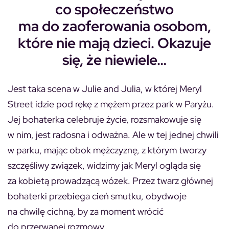
co społeczeństwo
ma do zaoferowania osobom,
które nie mają dzieci. Okazuje
się, że niewiele…
Jest taka scena w
Julie and Julia
, w której Meryl
Street idzie pod rękę z mężem przez park w Paryżu.
Jej bohaterka celebruje życie, rozsmakowuje się
w nim, jest radosna i odważna. Ale w tej jednej chwili
w parku, mając obok mężczyznę, z którym tworzy
szczęśliwy związek, widzimy jak Meryl ogląda się
za kobietą prowadzącą wózek. Przez twarz głównej
bohaterki przebiega cień smutku, obydwoje
na chwilę cichną, by za moment wrócić
do przerwanej rozmowy.