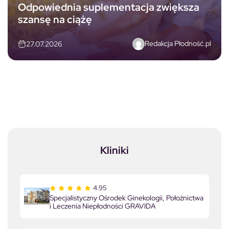
Odpowiednia suplementacja zwiększa
szansę na ciążę
Redakcja Płodność.pl
27.07.2026
Kliniki
4.95
Specjalistyczny Ośrodek Ginekologii, Położnictwa
i Leczenia Niepłodności GRAVIDA