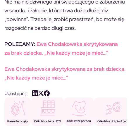
Nie ma nic dziwnego ani świadczącego o zaburzeniu
w smutku i żałobie, która trwa dużo dłużej niż
„powinna”. Trzeba jej zrobić przestrzeń, bo może się
rozgościć na bardzo długi czas.
POLECAMY:
Ewa Chodakowska skrytykowana
za brak dziecka. „Nie każdy może je mieć…”
Ewa Chodakowska skrytykowana za brak dziecka.
„Nie każdy może je mieć…”
Udostępnij:
Kalkulator porodu
Kalkulator beta HCG
Kalendarz ciąży
Kalkulator dni płodnych