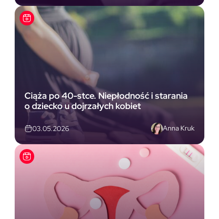
Ciąża po 40-stce. Niepłodność i starania
o dziecko u dojrzałych kobiet
Anna Kruk
03.05.2026