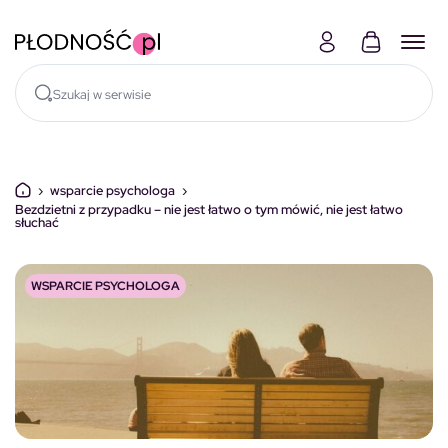
Skocz do treści
›
wsparcie psychologa
›
Bezdzietni z przypadku – nie jest łatwo o tym mówić, nie jest łatwo
słuchać
WSPARCIE PSYCHOLOGA