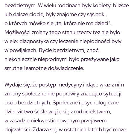
bezdzietnym. W wielu rodzinach były kobiety, bliższe
lub dalsze ciocie, były znajome czy sąsiadki,
o których mówiło się „ta, która nie ma dzieci”.
Możliwości zmiany tego stanu rzeczy też nie było
wiele: diagnostyka czy leczenie niepłodności były
w powijakach. Bycie bezdzietnym, choć
niekoniecznie niepłodnym, było przeżywane jako
smutne i samotne doświadczenie.
Wydaje się, że postęp medycyny i idące wraz z nim
zmiany społeczne nie poprawiły znacząco sytuacji
osób bezdzietnych. Społeczne i psychologiczne
dziedzictwo ściśle wiąże się z rodzicielstwem,
w zasadzie niekwestionowanym przejawem
dojrzałości. Zdarza się, w ostatnich latach być może