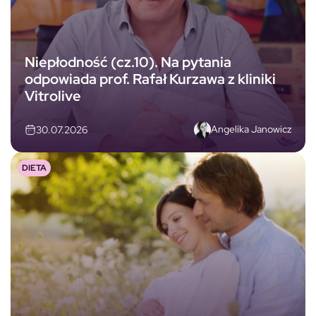
Niepłodność (cz.10). Na pytania
odpowiada prof. Rafał Kurzawa z kliniki
Vitrolive
Angelika Janowicz
30.07.2026
DIETA