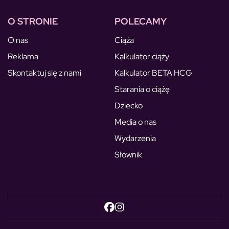
O STRONIE
POLECAMY
O nas
Ciąża
Reklama
Kalkulator ciąży
Skontaktuj się z nami
Kalkulator BETA HCG
Starania o ciążę
Dziecko
Media o nas
Wydarzenia
Słownik