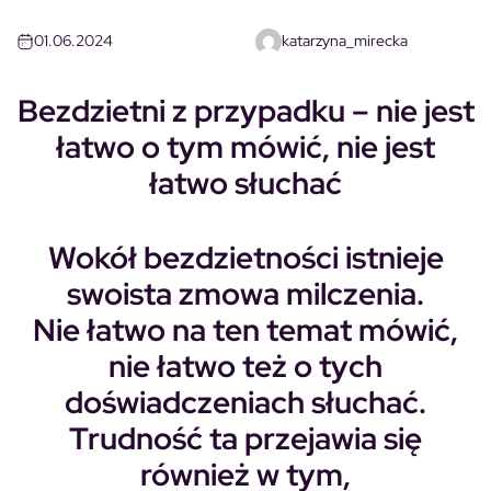
01.06.2024
katarzyna_mirecka
Bezdzietni z przypadku – nie jest
łatwo o tym mówić, nie jest
łatwo słuchać
Wokół bezdzietności istnieje
swoista zmowa milczenia.
Nie łatwo na ten temat mówić,
nie łatwo też o tych
doświadczeniach słuchać.
Trudność ta przejawia się
również w tym,