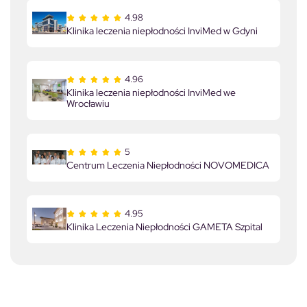
4.98
Klinika leczenia niepłodności InviMed w Gdyni
4.96
Klinika leczenia niepłodności InviMed we
Wrocławiu
5
Centrum Leczenia Niepłodności NOVOMEDICA
4.95
Klinika Leczenia Niepłodności GAMETA Szpital