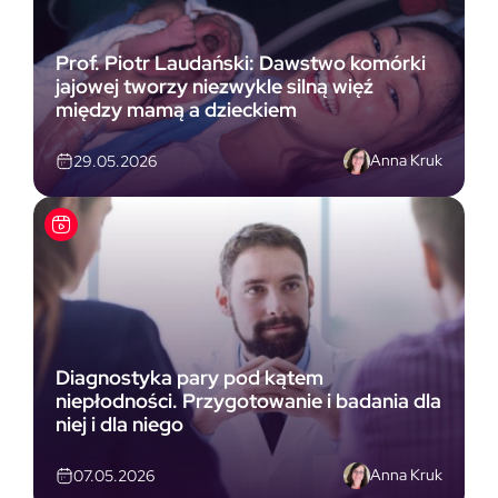
Prof. Piotr Laudański: Dawstwo komórki
jajowej tworzy niezwykle silną więź
między mamą a dzieckiem
Anna Kruk
29.05.2026
Diagnostyka pary pod kątem
niepłodności. Przygotowanie i badania dla
niej i dla niego
Anna Kruk
07.05.2026