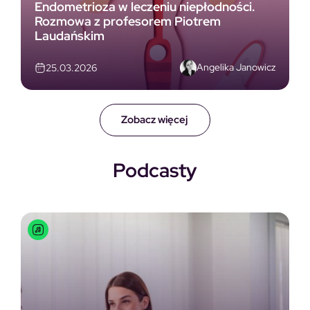
Endometrioza w leczeniu niepłodności.
Rozmowa z profesorem Piotrem
Laudańskim
Angelika Janowicz
25.03.2026
Zobacz więcej
Podcasty