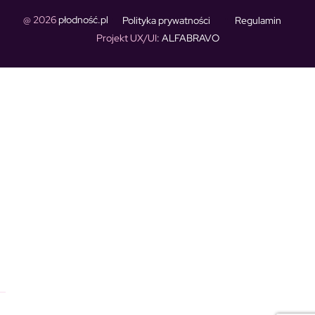
@ 2026
płodność.pl
Polityka prywatności
Regulamin
Projekt UX/UI
: ALFABRAVO