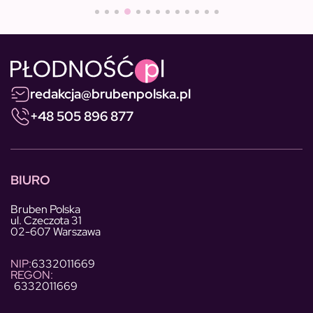
redakcja@brubenpolska.pl
+48 505 896 877
BIURO
Bruben Polska
ul. Czeczota 31
02-607 Warszawa
NIP:
6332011669
REGON:
6332011669