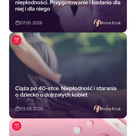
niepłodności. Przygotowanie i badania dla
niej i dla niego
Anna Kruk
07.05.2026
Ciąża po 40-stce. Niepłodność i starania
o dziecko u dojrzałych kobiet
Anna Kruk
03.05.2026