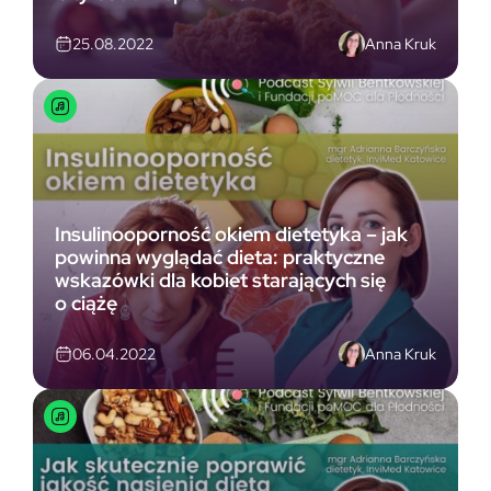
Anna Kruk
25.08.2022
Insulinooporność okiem dietetyka – jak
powinna wyglądać dieta: praktyczne
wskazówki dla kobiet starających się
o ciążę
Anna Kruk
06.04.2022