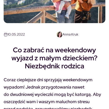
10.05.2022
Anna Kruk
Co zabrać na weekendowy
wyjazd z małym dzieckiem?
Niezbędnik rodzica
Coraz cieplejsze dni sprzyjają weekendowym
wypadom! Jednak przygotowania nawet
do dwudniowej wycieczki mogą być katorgą. Aby
oszczędzić wam i waszym maluchom stresu
przed podróżą, przygotowaliśmy niezbędnik