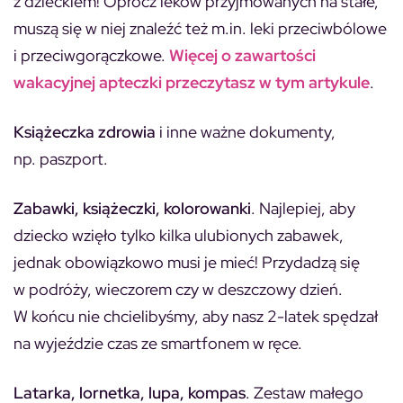
z dzieckiem! Oprócz leków przyjmowanych na stałe,
muszą się w niej znaleźć też m.in. leki przeciwbólowe
i przeciwgorączkowe.
Więcej o zawartości
wakacyjnej apteczki przeczytasz w tym artykule
.
Książeczka zdrowia
i inne ważne dokumenty,
np. paszport.
Zabawki, książeczki, kolorowanki
. Najlepiej, aby
dziecko wzięło tylko kilka ulubionych zabawek,
jednak obowiązkowo musi je mieć! Przydadzą się
w podróży, wieczorem czy w deszczowy dzień.
W końcu nie chcielibyśmy, aby nasz 2-latek spędzał
na wyjeździe czas ze smartfonem w ręce.
Latarka, lornetka, lupa, kompas
. Zestaw małego