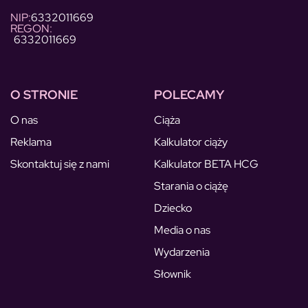
NIP:
6332011669
REGON:
6332011669
O STRONIE
POLECAMY
O nas
Ciąża
Reklama
Kalkulator ciąży
Skontaktuj się z nami
Kalkulator BETA HCG
Starania o ciążę
Dziecko
Media o nas
Wydarzenia
Słownik