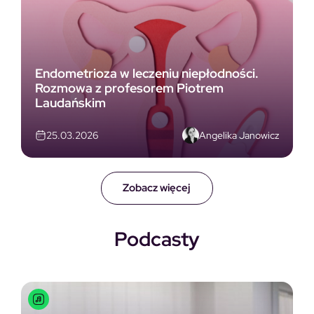
Endometrioza w leczeniu niepłodności.
Rozmowa z profesorem Piotrem
Laudańskim
Angelika Janowicz
25.03.2026
Zobacz więcej
Podcasty