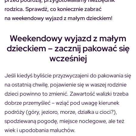
rodzica. Sprawdź, co koniecznie zabrać
na weekendowy wyjazd z małym dzieckiem!
Weekendowy wyjazd z małym
dzieckiem – zacznij pakować się
wcześniej
Jeśli kiedyś byliście przyzwyczajeni do pakowania się
na ostatnią chwilę, pojawienie się w waszej rodzinie
dzieci powinno to zmienić. Zawartość walizki trzeba
dobrze przemyśleć – wziąć pod uwagę kierunek
podróży (góry, jezioro, morze, działka u cioci?),
spodziewaną pogodę, miejsce noclegowe, ale też
wiek i upodobania maluchów.