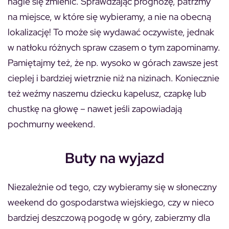
nagle się zmienić. Sprawdzając prognozę, patrzmy
na miejsce, w które się wybieramy, a nie na obecną
lokalizację! To może się wydawać oczywiste, jednak
w natłoku różnych spraw czasem o tym zapominamy.
Pamiętajmy też, że np. wysoko w górach zawsze jest
cieplej i bardziej wietrznie niż na nizinach. Koniecznie
też weźmy naszemu dziecku kapelusz, czapkę lub
chustkę na głowę – nawet jeśli zapowiadają
pochmurny weekend.
Buty na wyjazd
Niezależnie od tego, czy wybieramy się w słoneczny
weekend do gospodarstwa wiejskiego, czy w nieco
bardziej deszczową pogodę w góry, zabierzmy dla