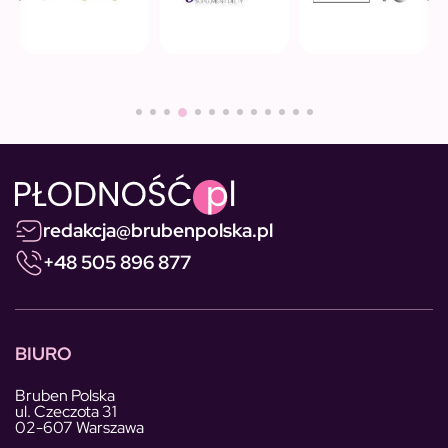
redakcja@brubenpolska.pl
+48 505 896 877
BIURO
Bruben Polska
ul. Czeczota 31
02-607 Warszawa