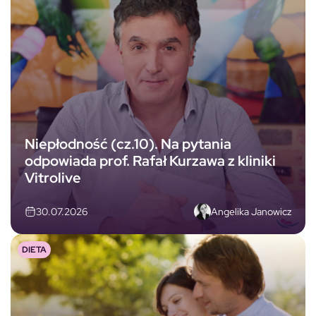
Niepłodność (cz.10). Na pytania
odpowiada prof. Rafał Kurzawa z kliniki
Vitrolive
Angelika Janowicz
30.07.2026
DIETA