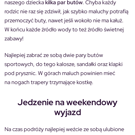
naszego dziecka
kilka par butów
. Chyba każdy
rodzic nie raz się zdziwił, jak szybko maluchy potrafią
przemoczyć buty, nawet jeśli wokoło nie ma kałuż.
W końcu każde źródło wody to też źródło świetnej
zabawy!
Najlepiej zabrać ze sobą dwie pary butów
sportowych, do tego kalosze, sandałki oraz klapki
pod prysznic. W górach maluch powinien mieć
na nogach trapery trzymające kostkę.
Jedzenie na weekendowy
wyjazd
Na czas podróży najlepiej weźcie ze sobą ulubione