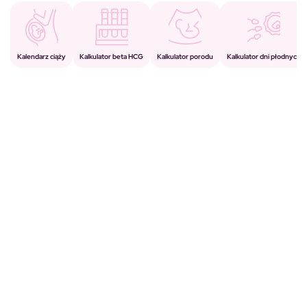
Kalkulator porodu
Kalkulator beta HCG
Kalendarz ciąży
Kalkulator dni płodnych