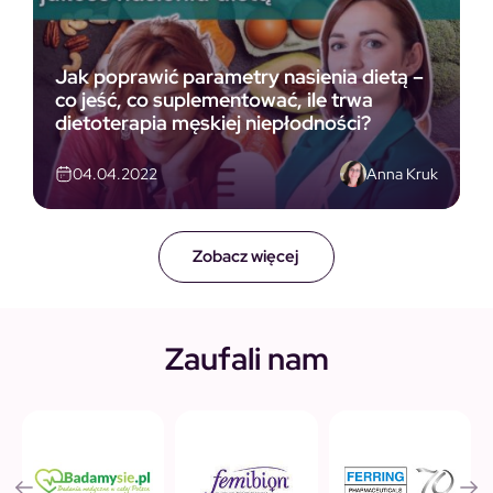
Jak poprawić parametry nasienia dietą –
co jeść, co suplementować, ile trwa
dietoterapia męskiej niepłodności?
Anna Kruk
04.04.2022
Zobacz więcej
Zaufali nam