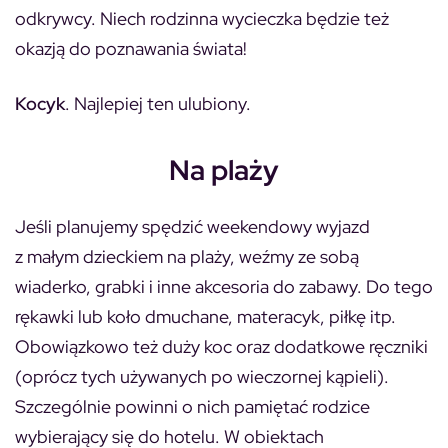
odkrywcy. Niech rodzinna wycieczka będzie też
okazją do poznawania świata!
Kocyk
. Najlepiej ten ulubiony.
Na plaży
Jeśli planujemy spędzić weekendowy wyjazd
z małym dzieckiem na plaży, weźmy ze sobą
wiaderko, grabki i inne akcesoria do zabawy. Do tego
rękawki lub koło dmuchane, materacyk, piłkę itp.
Obowiązkowo też duży koc oraz dodatkowe ręczniki
(oprócz tych używanych po wieczornej kąpieli).
Szczególnie powinni o nich pamiętać rodzice
wybierający się do hotelu. W obiektach