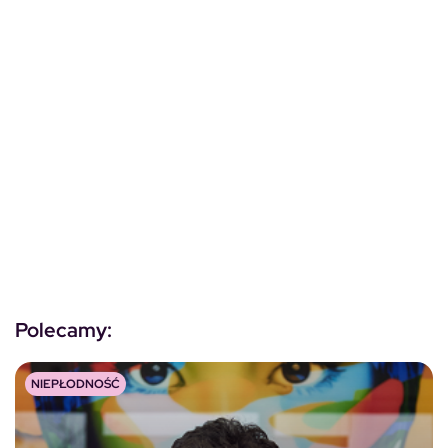
Polecamy:
NIEPŁODNOŚĆ