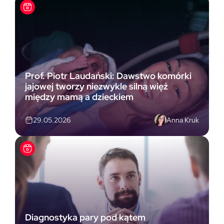
Prof. Piotr Laudański: Dawstwo komórki
jajowej tworzy niezwykle silną więź
między mamą a dzieckiem
Anna Kruk
29.05.2026
Diagnostyka pary pod kątem