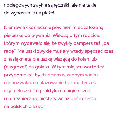
noclegowych zwykle są ręczniki, ale nie takie
do wynoszenia na plażę!
Niemowlak koniecznie powinien mieć założoną
pieluszkę do pływania! Wiedzą o tym rodzice,
którym wydawało się, że zwykły pampers też „da
radę”. Maluszki zwykle musiały wtedy spędzać czas
z nasiąkniętą pieluszką wiszącą do kolan lub
(o zgrozo!) na golasa. W tym miejscu warto też
przypomnieć, by
dzieciom w żadnym wieku
nie pozwalać na plażowanie bez majteczek
czy pieluszki
. To praktyka niehigieniczna
i niebezpieczna, niestety wciąż dość częsta
na polskich plażach.