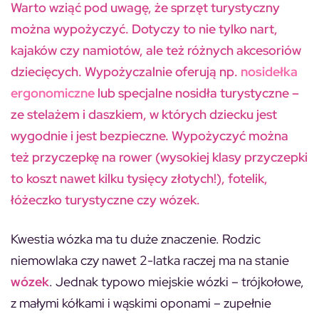
Warto wziąć pod uwagę, że sprzęt turystyczny
można wypożyczyć. Dotyczy to nie tylko nart,
kajaków czy namiotów, ale też różnych akcesoriów
dziecięcych. Wypożyczalnie oferują np.
nosidełka
ergonomiczne
lub specjalne nosidła turystyczne –
ze stelażem i daszkiem, w których dziecku jest
wygodnie i jest bezpieczne. Wypożyczyć można
też przyczepkę na rower (wysokiej klasy przyczepki
to koszt nawet kilku tysięcy złotych!), fotelik,
łóżeczko turystyczne czy wózek.
Kwestia wózka ma tu duże znaczenie. Rodzic
niemowlaka czy nawet 2-latka raczej ma na stanie
wózek
. Jednak typowo miejskie wózki – trójkołowe,
z małymi kółkami i wąskimi oponami – zupełnie