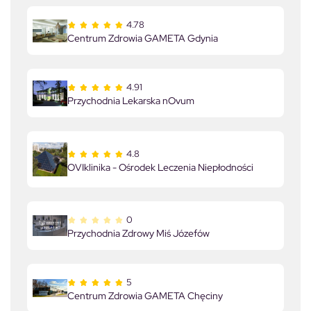
4.78
Centrum Zdrowia GAMETA Gdynia
4.91
Przychodnia Lekarska nOvum
4.8
OVIklinika - Ośrodek Leczenia Niepłodności
0
Przychodnia Zdrowy Miś Józefów
5
Centrum Zdrowia GAMETA Chęciny