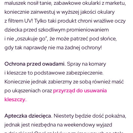
maluszek nosił tanie, zabawkowe okularki z marketu,
koniecznie zainwestuj w wyższej jakości okulary
z filtrem UV! Tylko taki produkt chroni wrażliwe oczy
dziecka przed szkodliwym promieniowaniem
i nie „oszukuje go”, że może patrzeć pod słońce,
gdy tak naprawdę nie ma żadnej ochrony!
Ochrona przed owadami
. Spray na komary
i kleszcze to podstawowe zabezpieczenie.
Koniecznie jednak zabierzmy ze sobą również maść
po ukąszeniach oraz
przyrząd do usuwania
kleszczy
.
Apteczka dziecięca
. Niestety będzie dość pokaźna,
jednak jest niezbędna na weekendowy wyjazd