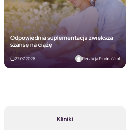
Odpowiednia suplementacja zwiększa
szansę na ciążę
Redakcja Płodność.pl
27.07.2026
Kliniki