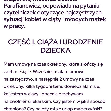
Parafianowicz, odpowiada na pytania
czytelniczek dotyczące najczęstszych
sytuacji kobiet w ciąży i młodych matek
w pracy.
CZĘŚĆ I. CIĄŻA I URODZENIE
DZIECKA
Mam umowę na czas określony, która skończy się
za 4 miesiące. Wcześniej miałam umowę
na zastępstwo, a następnie 2 umowy na czas
określony. Kilka tygodni temu dowiedziałam się,
że jestem w ciąży i obecnie przebywam
na zwolnieniu lekarskim. Czy jestem w jakiś sposób
chroniona? Czy należy mi się urlop macierzyński?