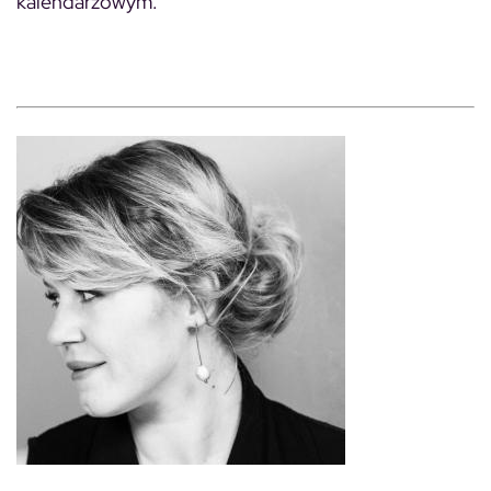
kalendarzowym.