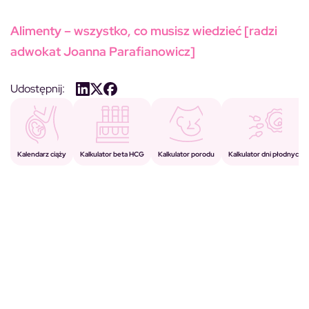
Alimenty – wszystko, co musisz wiedzieć [radzi
adwokat Joanna Parafianowicz]
Udostępnij:
Kalkulator porodu
Kalkulator beta HCG
Kalendarz ciąży
Kalkulator dni płodnych