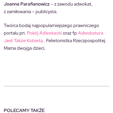
Joanna Parafianowicz
– z zawodu adwokat,
z zamiłowania – publicysta.
Twórca bodaj najpopularniejszego prawniczego
portalu pn.
Pokój Adwokacki
oraz fp
Adwokatura
Jest Także Kobietą
. Felietonistka Rzeczpospolitej.
Mama dwojga dzieci.
POLECAMY TAKŻE