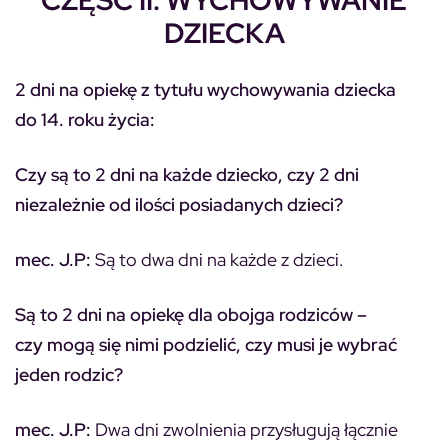
CZĘŚĆ II. WYCHOWYWANIE
DZIECKA
2 dni na opiekę z tytułu wychowywania dziecka
do 14. roku życia:
Czy są to 2 dni na każde dziecko, czy 2 dni
niezależnie od ilości posiadanych dzieci?
mec. J.P:
Są to dwa dni na każde z dzieci.
Są to 2 dni na opiekę dla obojga rodziców –
czy mogą się nimi podzielić, czy musi je wybrać
jeden rodzic?
mec. J.P:
Dwa dni zwolnienia przysługują łącznie