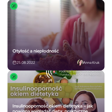
Otyłość a niepłodność
Anna Kruk
25.08.2022
Insulinooporność okiem dietetyka – jak
powinna wyglądać dieta: praktyczne