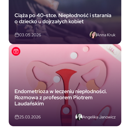
Ciąża po 40-stce. Niepłodność i starania
o dziecko u dojrzałych kobiet
Anna Kruk
03.05.2026
Endometrioza w leczeniu niepłodności.
Rozmowa z profesorem Piotrem
Laudańskim
Angelika Janowicz
25.03.2026