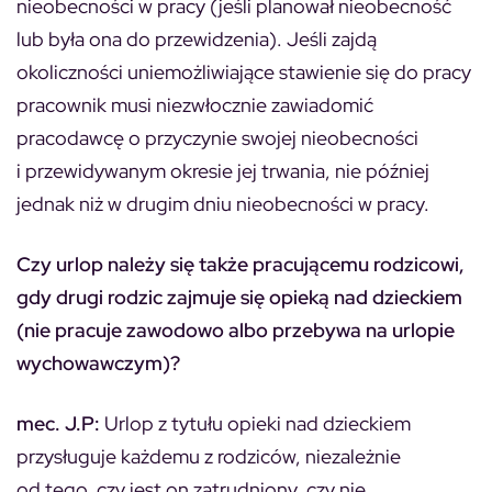
nieobecności w pracy (jeśli planował nieobecność
lub była ona do przewidzenia). Jeśli zajdą
okoliczności uniemożliwiające stawienie się do pracy
pracownik musi niezwłocznie zawiadomić
pracodawcę o przyczynie swojej nieobecności
i przewidywanym okresie jej trwania, nie później
jednak niż w drugim dniu nieobecności w pracy.
Czy urlop należy się także pracującemu rodzicowi,
gdy drugi rodzic zajmuje się opieką nad dzieckiem
(nie pracuje zawodowo albo przebywa na urlopie
wychowawczym)?
mec. J.P:
Urlop z tytułu opieki nad dzieckiem
przysługuje każdemu z rodziców, niezależnie
od tego, czy jest on zatrudniony, czy nie.