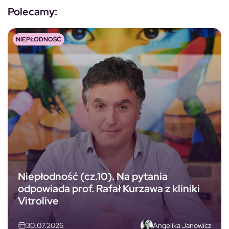
Polecamy:
NIEPŁODNOŚĆ
Niepłodność (cz.10). Na pytania
odpowiada prof. Rafał Kurzawa z kliniki
Vitrolive
Angelika Janowicz
30.07.2026