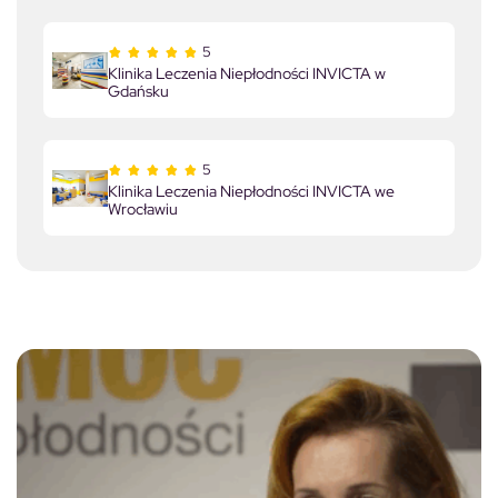
5
Klinika Leczenia Niepłodności INVICTA w
Gdańsku
5
Klinika Leczenia Niepłodności INVICTA we
Wrocławiu