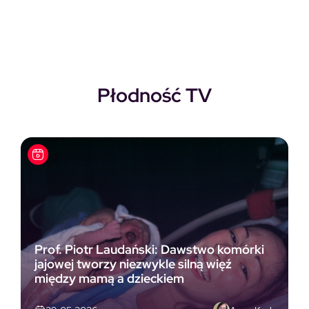
Płodność TV
Prof. Piotr Laudański: Dawstwo komórki
jajowej tworzy niezwykle silną więź
między mamą a dzieckiem