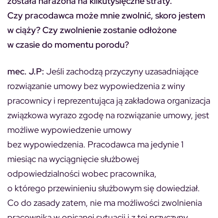
została narażona na kilkutysięczne straty.
Czy pracodawca może mnie zwolnić, skoro jestem
w ciąży? Czy zwolnienie zostanie odłożone
w czasie do momentu porodu?
mec. J.P:
Jeśli zachodzą przyczyny uzasadniające
rozwiązanie umowy bez wypowiedzenia z winy
pracownicy i reprezentująca ją zakładowa organizacja
związkowa wyrazo zgodę na rozwiązanie umowy, jest
możliwe wypowiedzenie umowy
bez wypowiedzenia. Pracodawca ma jedynie 1
miesiąc na wyciągnięcie służbowej
odpowiedzialności wobec pracownika,
o którego przewinieniu służbowym się dowiedział.
Co do zasady zatem, nie ma możliwości zwolnienia
pracownika w opisanej sytuacji i z tej przyczyny.