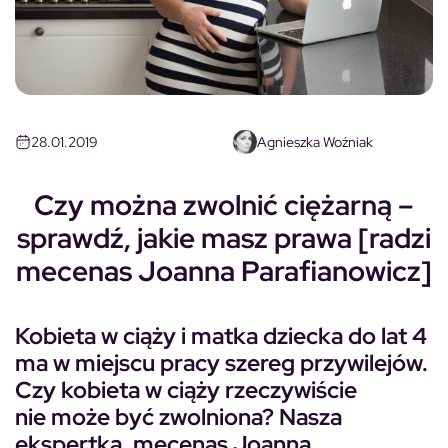
28.01.2019
Agnieszka Woźniak
Czy można zwolnić ciężarną –
sprawdź, jakie masz prawa [radzi
mecenas Joanna Parafianowicz]
Kobieta w ciąży i matka dziecka do lat 4
ma w miejscu pracy szereg przywilejów.
Czy kobieta w ciąży rzeczywiście
nie może być zwolniona? Nasza
ekspertka, mecenas Joanna