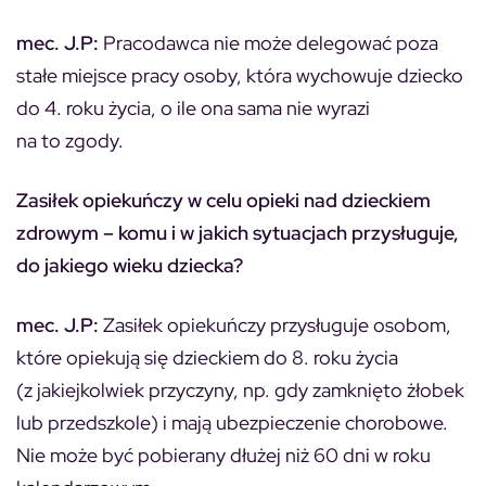
mec. J.P:
Pracodawca nie może delegować poza
stałe miejsce pracy osoby, która wychowuje dziecko
do 4. roku życia, o ile ona sama nie wyrazi
na to zgody.
Zasiłek opiekuńczy w celu opieki nad dzieckiem
zdrowym – komu i w jakich sytuacjach przysługuje,
do jakiego wieku dziecka?
mec. J.P:
Zasiłek opiekuńczy przysługuje osobom,
które opiekują się dzieckiem do 8. roku życia
(z jakiejkolwiek przyczyny, np. gdy zamknięto żłobek
lub przedszkole) i mają ubezpieczenie chorobowe.
Nie może być pobierany dłużej niż 60 dni w roku