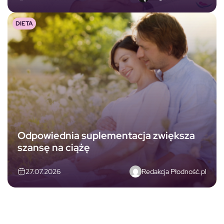
DIETA
Odpowiednia suplementacja zwiększa
szansę na ciążę
Redakcja Płodność.pl
27.07.2026