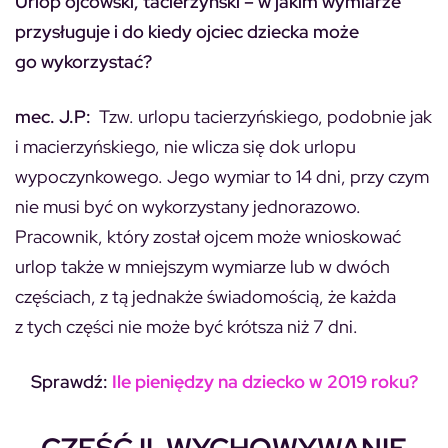
Urlop ojcowski, tacierzyński – w jakim wymiarze
przysługuje i do kiedy ojciec dziecka może
go wykorzystać?
mec. J.P:
Tzw. urlopu tacierzyńskiego, podobnie jak
i macierzyńskiego, nie wlicza się dok urlopu
wypoczynkowego. Jego wymiar to 14 dni, przy czym
nie musi być on wykorzystany jednorazowo.
Pracownik, który został ojcem może wnioskować
urlop także w mniejszym wymiarze lub w dwóch
częściach, z tą jednakże świadomością, że każda
z tych części nie może być krótsza niż 7 dni.
Sprawdź:
Ile pieniędzy na dziecko w 2019 roku?