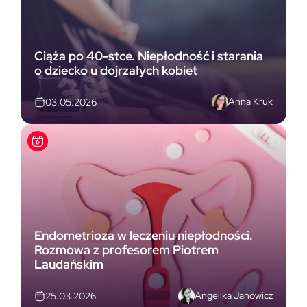
Ciąża po 40-stce. Niepłodność i starania
o dziecko u dojrzałych kobiet
Anna Kruk
03.05.2026
Endometrioza w leczeniu niepłodności.
Rozmowa z profesorem Piotrem
Laudańskim
Angelika Janowicz
25.03.2026