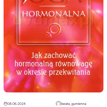
08.06.2024
beata_gumienna