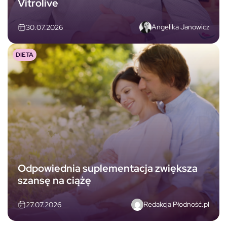
Vitrolive
Angelika Janowicz
30.07.2026
DIETA
Odpowiednia suplementacja zwiększa
szansę na ciążę
Redakcja Płodność.pl
27.07.2026