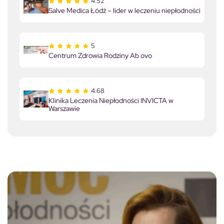
4.52
Salve Medica Łódź – lider w leczeniu niepłodności
5
Centrum Zdrowia Rodziny Ab ovo
4.68
Klinika Leczenia Niepłodności INVICTA w
Warszawie