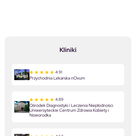
Kliniki
4.91
Przychodnia Lekarska nOvum
4.89
Ośrodek Diagnostyki i Leczenia Niepłodności.
Uniwersyteckie Centrum Zdrowia Kobiety i
Noworodka