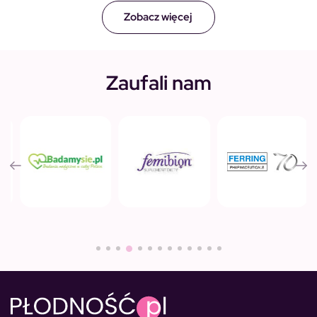
Zobacz więcej
Zaufali nam