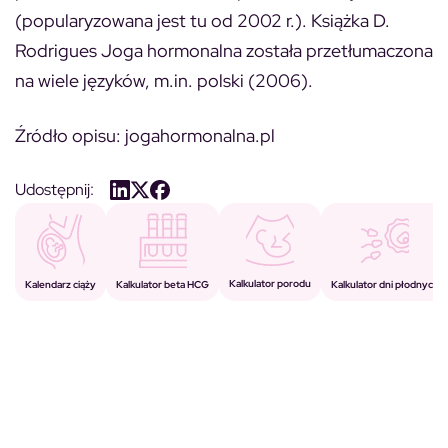
(popularyzowana jest tu od 2002 r.). Książka D.
Rodrigues
Joga hormonalna
została przetłumaczona
na wiele języków, m.in. polski (2006).
Źródło opisu: jogahormonalna.pl
Udostępnij:
Kalkulator porodu
Kalkulator beta HCG
Kalendarz ciąży
Kalkulator dni płodnych