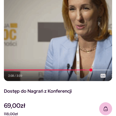
Dostęp do Nagrań z Konferencji
69,00
zł
118,00
zł