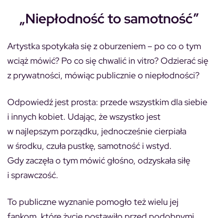
„Niepłodność to samotność”
Artystka spotykała się z oburzeniem –
po co o tym
wciąż mówić? Po co się chwalić in vitro? Odzierać się
z prywatności, mówiąc publicznie o niepłodności?
Odpowiedź jest prosta: przede wszystkim dla siebie
i innych kobiet. Udając, że wszystko jest
w najlepszym porządku, jednocześnie cierpiała
w środku, czuła pustkę, samotność i wstyd.
Gdy zaczęła o tym mówić głośno, odzyskała siłę
i sprawczość.
To publiczne wyznanie pomogło też wielu jej
fankom, które życie postawiło przed podobnymi