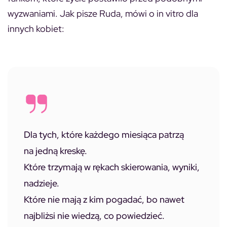
wyzwaniami. Jak pisze Ruda, mówi o in vitro dla
innych kobiet:
Dla tych, które każdego miesiąca patrzą
na jedną kreskę.
Które trzymają w rękach skierowania, wyniki,
nadzieje.
Które nie mają z kim pogadać, bo nawet
najbliżsi nie wiedzą, co powiedzieć.