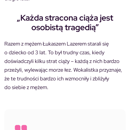
„Każda stracona ciąża jest
osobistą tragedią”
Razem z mężem Łukaszem Lazerem starali się
o dziecko od 3 lat. To był trudny czas, kiedy
doświadczyli kilku strat ciąży – każdą z nich bardzo
przeżyli, wylewając morze łez. Wokalistka przyznaje,
że te trudności bardzo ich wzmocniły i zbliżyły
do siebie z mężem.