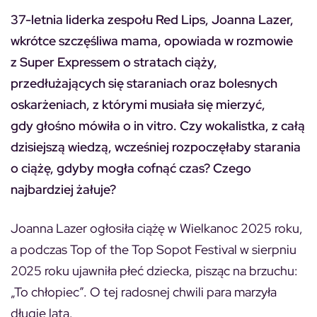
37-letnia liderka zespołu Red Lips, Joanna Lazer,
wkrótce szczęśliwa mama, opowiada w rozmowie
z Super Expressem o stratach ciąży,
przedłużających się staraniach oraz bolesnych
oskarżeniach, z którymi musiała się mierzyć,
gdy głośno mówiła o in vitro. Czy wokalistka, z całą
dzisiejszą wiedzą, wcześniej rozpoczęłaby starania
o ciążę, gdyby mogła cofnąć czas? Czego
najbardziej żałuje?
Joanna Lazer ogłosiła ciążę w Wielkanoc 2025 roku,
a podczas Top of the Top Sopot Festival w sierpniu
2025 roku ujawniła płeć dziecka, pisząc na brzuchu:
„To chłopiec”. O tej radosnej chwili para marzyła
długie lata.