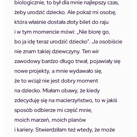
biologicznie, to był dla mnie najlepszy czas,
żeby urodzić dziecko. Ale pokaż mi osobę,
która właśnie dostała złoty bilet do raju
i w tym momencie mówi: „Nie biorę go,
bo ja idę teraz urodzić dziecko”. Ja osobiście
nie znam takiej dziewczyny. Ten wir
zawodowy bardzo długo trwał, pojawiały się
nowe projekty, a mnie wydawało się,
że to wciąż nie jest dobry moment
na dziecko. Miałam obawy, że kiedy
zdecyduję się na macierzyństwo, to w jakiś
sposób odbierze mi część mnie,
moich marzeń, moich planów
i kariery. Stwierdziłam też wtedy, że może