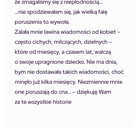
że zmagaliśmy się z niepłodnością…
…nie spodziewałam się, jak wielką falę
poruszenia to wywoła.
Zalała mnie lawina wiadomości od kobiet –
często cichych, milczących, dzielnych –
które od miesięcy, a czasem lat, walczą
o swoje upragnione dziecko. Nie ma dnia,
bym nie dostawała takich wiadomości, choć
minęło już kilka miesięcy. Niezmiennie mnie
one poruszają do cna… – dziękuję Wam
za te wszystkie historie