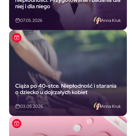
niej i dla niego
Anna Kruk
07.05.2026
Ciąża po 40-stce. Niepłodność i starania
o dziecko u dojrzałych kobiet
Anna Kruk
03.05.2026