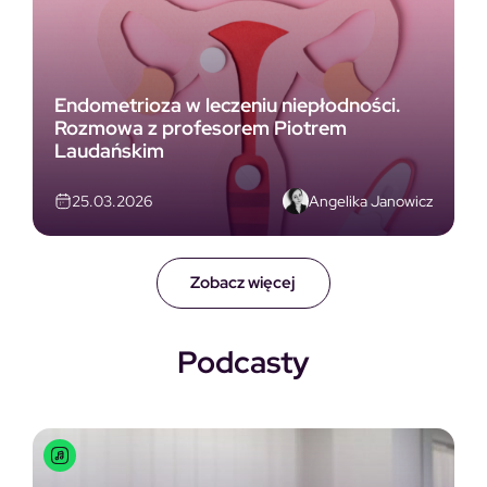
Endometrioza w leczeniu niepłodności.
Rozmowa z profesorem Piotrem
Laudańskim
Angelika Janowicz
25.03.2026
Zobacz więcej
Podcasty