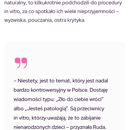
naturalny, to kilkukrotnie podchodzili do procedury
in vitro, za co spotkało ich wiele nieprzyjemności –
wyzwiska, pouczania, ostra krytyka.
– Niestety, jest to temat, który jest nadal
bardzo kontrowersyjny w Polsce. Dostaję
wiadomości typu: „Zło do ciebie wróci”
albo „Jesteś patologią”. Są przeciwnicy
in vitro, którzy uważają, że to zabijanie
nienarodzonych dzieci –
przyznała Ruda.