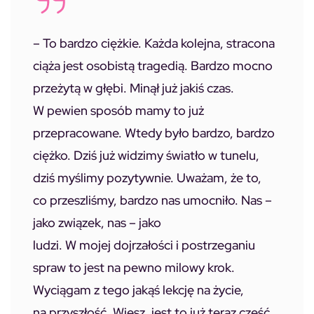
–
To bardzo ciężkie. Każda kolejna, stracona
ciąża jest osobistą tragedią. Bardzo mocno
przeżytą w głębi. Minął już jakiś czas.
W pewien sposób mamy to już
przepracowane. Wtedy było bardzo, bardzo
ciężko. Dziś już widzimy światło w tunelu,
dziś myślimy pozytywnie. Uważam, że to,
co przeszliśmy, bardzo nas umocniło. Nas –
jako związek, nas – jako
ludzi. W mojej dojrzałości i postrzeganiu
spraw to jest na pewno milowy krok.
Wyciągam z tego jakąś lekcję na życie,
na przyszłość. Wiesz, jest to już teraz część