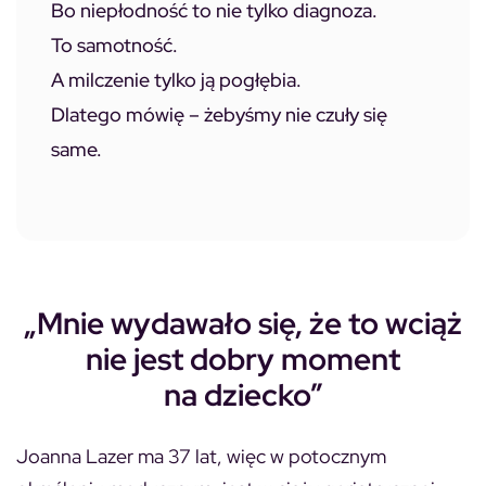
Bo niepłodność to nie tylko diagnoza.
To samotność.
A milczenie tylko ją pogłębia.
Dlatego mówię – żebyśmy nie czuły się
same.
„Mnie wydawało się, że to wciąż
nie jest dobry moment
na dziecko
”
Joanna Lazer ma 37 lat, więc w potocznym