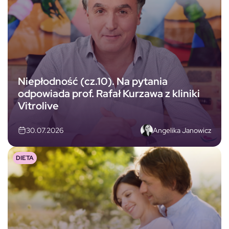
Niepłodność (cz.10). Na pytania
odpowiada prof. Rafał Kurzawa z kliniki
Vitrolive
Angelika Janowicz
30.07.2026
DIETA