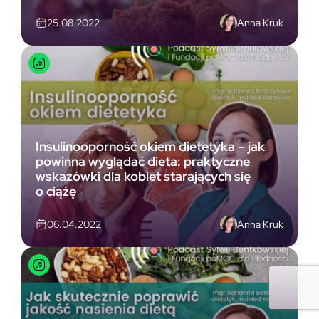
Anna Kruk
25.08.2022
Insulinooporność okiem dietetyka – jak
powinna wyglądać dieta: praktyczne
wskazówki dla kobiet starających się
o ciążę
Anna Kruk
06.04.2022