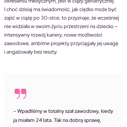
określeniu medycznym, jest w ciąży geriatrycznej.
I choć dzisiaj ma świadomość, jak ciężko może być
zajść w ciążę po 30-stce, to przyznaje, że wcześniej
nie widziała w swoim życiu przestrzeni na dziecko –
intensywny rozwój kariery, nowe możliwości
zawodowe, ambitne projekty przyciągały jej uwagę
i angażowały bez reszty.
–
Wpadliśmy w totalny szał zawodowy, kiedy
ja miałam 24 lata. Tak na dobrą sprawę,