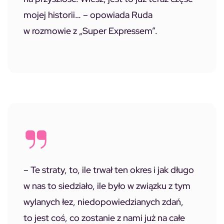
mojej historii…
– opowiada Ruda
w rozmowie z „Super Expressem”.
– Te straty, to, ile trwał ten okres i jak długo
w nas to siedziało, ile było w związku z tym
wylanych łez, niedopowiedzianych zdań,
to jest coś, co zostanie z nami już na całe