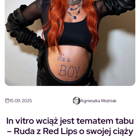
15.09.2025
Agnieszka Woźniak
In vitro wciąż jest tematem tabu
– Ruda z Red Lips o swojej ciąży