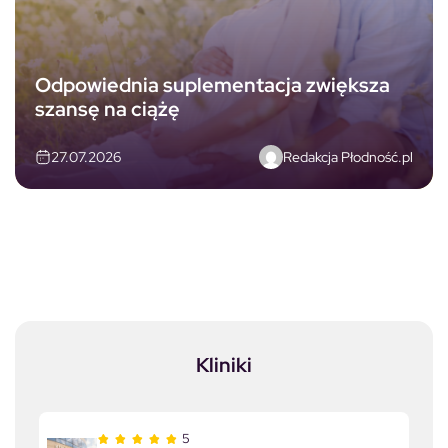
Odpowiednia suplementacja zwiększa
szansę na ciążę
Redakcja Płodność.pl
27.07.2026
Kliniki
5