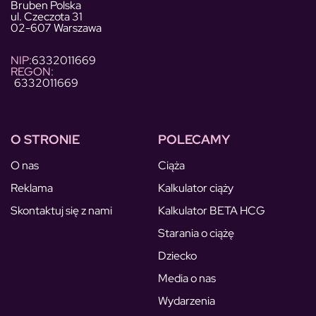
Bruben Polska
ul. Czeczota 31
02-607 Warszawa
NIP:
6332011669
REGON:
6332011669
O STRONIE
POLECAMY
O nas
Ciąża
Reklama
Kalkulator ciąży
Skontaktuj się z nami
Kalkulator BETA HCG
Starania o ciążę
Dziecko
Media o nas
Wydarzenia