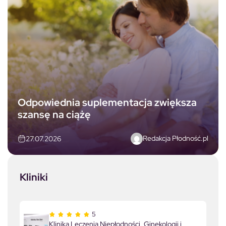
Odpowiednia suplementacja zwiększa
szansę na ciążę
Redakcja Płodność.pl
27.07.2026
Kliniki
5
Klinika Leczenia Niepłodności, Ginekologii i