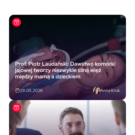
Prof. Piotr Laudański: Dawstwo komórki
jajowej tworzy niezwykle silną więź
między mamą a dzieckiem
Anna Kruk
29.05.2026