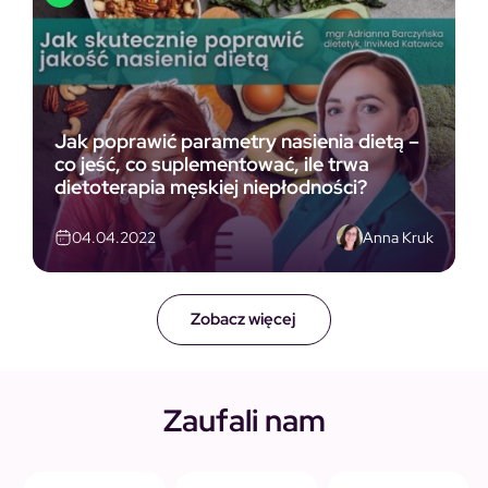
Jak poprawić parametry nasienia dietą –
co jeść, co suplementować, ile trwa
dietoterapia męskiej niepłodności?
Anna Kruk
04.04.2022
Zobacz więcej
Zaufali nam