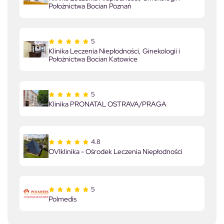
Położnictwa Bocian Poznań
5
Klinika Leczenia Niepłodności, Ginekologii i
Położnictwa Bocian Katowice
5
Klinika PRONATAL OSTRAVA/PRAGA
4.8
OVIklinika - Ośrodek Leczenia Niepłodności
5
Polmedis