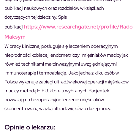
publikacji naukowych oraz rozdziałów w książkach
dotyczących tej dziedziny. Spis
https://www.researchgate.net/profile/Rado
publikacji
Maksym
.
W pracy klinicznej posługuje się leczeniem operacyjnym
niepłodności kobiecej, endometriozy i mięśniaków macicy jak
również technikami małoinwazyjnymi uwzględniającymi
immunoterapię i termoablację. Jako jedna z kilku osób w
Polsce wykonuje zabiegi ultradźwiękowej operacji mięśniaków
macicy metodą HIFU, które u wybranych Pacjentek
pozwalają na bezoperacyjne leczenie mięśniaków
skoncentrowaną wiązką ultradźwięków o dużej mocy.
Opinie o lekarzu: