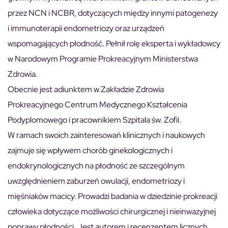
przez NCN i NCBR, dotyczących między innymi patogenezy
i immunoterapii endometriozy oraz urządzeń
wspomagających płodność. Pełnił rolę eksperta i wykładowcy
w Narodowym Programie Prokreacyjnym Ministerstwa
Zdrowia.
Obecnie jest adiunktem w Zakładzie Zdrowia
Prokreacyjnego Centrum Medycznego Kształcenia
Podyplomowego i pracownikiem Szpitala św. Zofii.
W ramach swoich zainteresowań klinicznych i naukowych
zajmuje się wpływem chorób ginekologicznych i
endokrynologicznych na płodność ze szczególnym
uwzględnieniem zaburzeń owulacji, endometriozy i
mięśniaków macicy. Prowadzi badania w dziedzinie prokreacji
człowieka dotyczące możliwości chirurgicznej i nieinwazyjnej
poprawy płodności. Jest autorem i recenzentem licznych