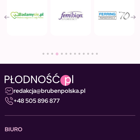
redakcja@brubenpolska.pl
+48 505 896 877
BIURO