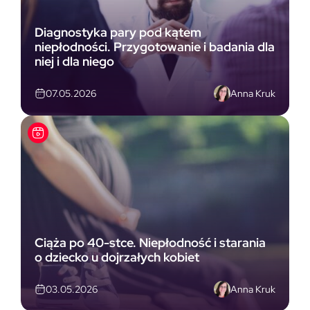
Diagnostyka pary pod kątem
niepłodności. Przygotowanie i badania dla
niej i dla niego
Anna Kruk
07.05.2026
Ciąża po 40-stce. Niepłodność i starania
o dziecko u dojrzałych kobiet
Anna Kruk
03.05.2026