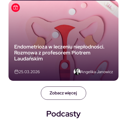
Endometrioza w leczeniu niepłodności.
Rozmowa z profesorem Piotrem
Laudańskim
Angelika Janowicz
25.03.2026
Zobacz więcej
Podcasty