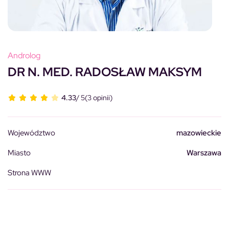
Androlog
DR N. MED. RADOSŁAW MAKSYM
4.33
/ 5
(3 opinii)
Województwo
mazowieckie
Miasto
Warszawa
Strona WWW