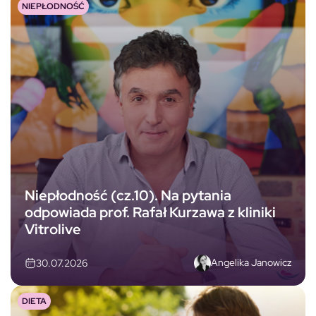
NIEPŁODNOŚĆ
Niepłodność (cz.10). Na pytania
odpowiada prof. Rafał Kurzawa z kliniki
Vitrolive
Angelika Janowicz
30.07.2026
DIETA