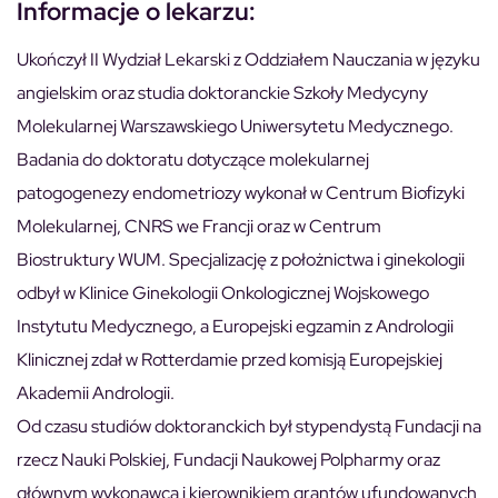
Informacje o lekarzu:
Ukończył II Wydział Lekarski z Oddziałem Nauczania w języku
angielskim oraz studia doktoranckie Szkoły Medycyny
Molekularnej Warszawskiego Uniwersytetu Medycznego.
Badania do doktoratu dotyczące molekularnej
patogogenezy endometriozy wykonał w Centrum Biofizyki
Molekularnej, CNRS we Francji oraz w Centrum
Biostruktury WUM. Specjalizację z położnictwa i ginekologii
odbył w Klinice Ginekologii Onkologicznej Wojskowego
Instytutu Medycznego, a Europejski egzamin z Andrologii
Klinicznej zdał w Rotterdamie przed komisją Europejskiej
Akademii Andrologii.
Od czasu studiów doktoranckich był stypendystą Fundacji na
rzecz Nauki Polskiej, Fundacji Naukowej Polpharmy oraz
głównym wykonawcą i kierownikiem grantów ufundowanych