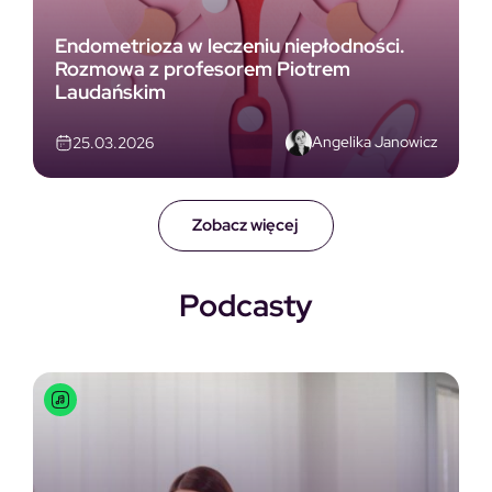
Endometrioza w leczeniu niepłodności.
Rozmowa z profesorem Piotrem
Laudańskim
Angelika Janowicz
25.03.2026
Zobacz więcej
Podcasty