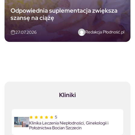
Odpowiednia suplementacja zwiększa
szansę na ciążę
Redakcja Płodność.pl
27.07.2026
Kliniki
5
Klinika Leczenia Niepłodności, Ginekologii i
Położnictwa Bocian Szczecin