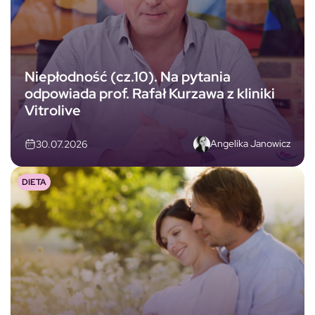
Niepłodność (cz.10). Na pytania
odpowiada prof. Rafał Kurzawa z kliniki
Vitrolive
Angelika Janowicz
30.07.2026
DIETA