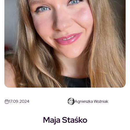
17.09.2024
Agnieszka Woźniak
Maja Staśko