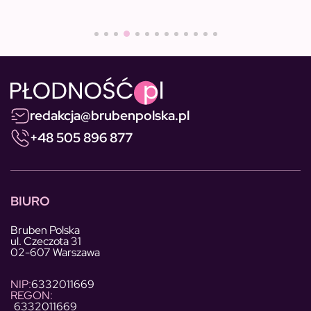
redakcja@brubenpolska.pl
+48 505 896 877
BIURO
Bruben Polska
ul. Czeczota 31
02-607 Warszawa
NIP:
6332011669
REGON:
6332011669