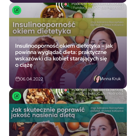
Insulinooporność okiem dietetyka – jak
powinna wyglądać dieta: praktyczne
wskazówki dla kobiet starających się
o ciążę
Anna Kruk
06.04.2022