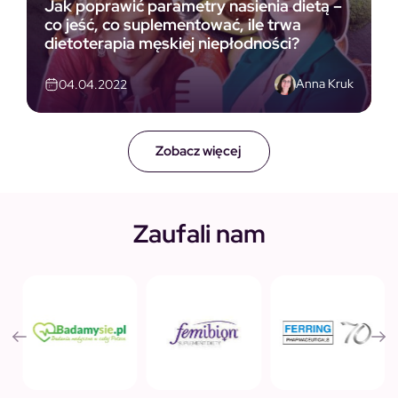
Jak poprawić parametry nasienia dietą –
co jeść, co suplementować, ile trwa
dietoterapia męskiej niepłodności?
Anna Kruk
04.04.2022
Zobacz więcej
Zaufali nam