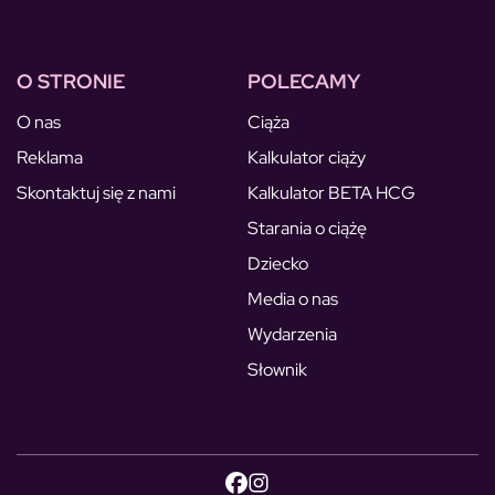
O STRONIE
POLECAMY
O nas
Ciąża
Reklama
Kalkulator ciąży
Skontaktuj się z nami
Kalkulator BETA HCG
Starania o ciążę
Dziecko
Media o nas
Wydarzenia
Słownik