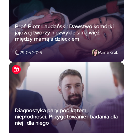
Prof. Piotr Laudański: Dawstwo komórki
jajowej tworzy niezwykle silną więź
między mamą a dzieckiem
Anna Kruk
29.05.2026
Diagnostyka pary pod kątem
niepłodności. Przygotowanie i badania dla
niej i dla niego